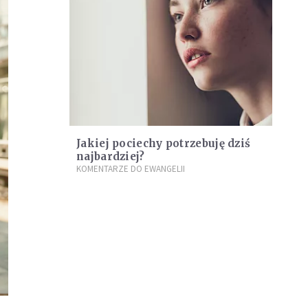
Jakiej pociechy potrzebuję dziś
najbardziej?
KOMENTARZE DO EWANGELII