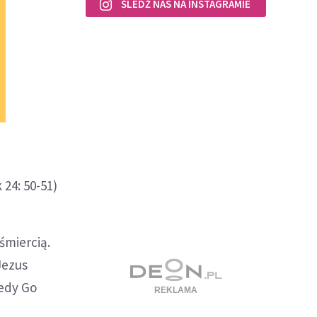
ŚLEDŹ NAS NA INSTAGRAMIE
 24: 50-51)
śmiercią.
Jezus
iedy Go