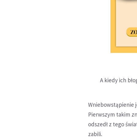
A kiedy ich błog
Wniebowstąpienie j
Pierwszym takim z
odszedł z tego świat
zabili.