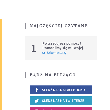
NAJCZĘŚCIEJ CZYTANE
Potrzebujesz pomocy?
1
Pomodlimy się w Twojej
intencji
62 komentarzy
BĄDŹ NA BIEŻĄCO
ŚLEDŹ NAS NA FACEBOOKU
ŚLEDŹ NAS NA TWITTERZE