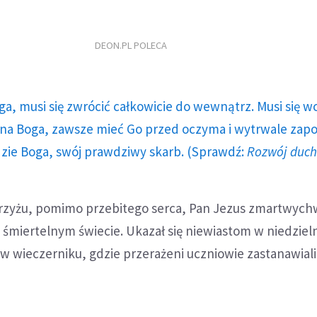
DEON.PL POLECA
ga, musi się zwrócić całkowicie do wewnątrz. Musi się w
a Boga, zawsze mieć Go przed oczyma i wytrwale zap
dzie Boga, swój prawdziwy skarb. (Sprawdź:
Rozwój duc
rzyżu, pomimo przebitego serca, Pan Jezus zmartwych
śmiertelnym świecie. Ukazał się niewiastom w niedziel
 w wieczerniku, gdzie przerażeni uczniowie zastanawiali 