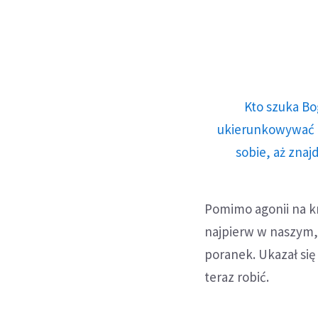
Kto szuka Bo
ukierunkowywać n
sobie, aż znaj
Pomimo agonii na k
najpierw w naszym, 
poranek. Ukazał się
teraz robić.