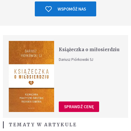
WSPOMÓŻ NAS
Książeczka o miłosierdziu
Dariusz Piórkowski SJ
SPRAWDŹ CENĘ
TEMATY W ARTYKULE