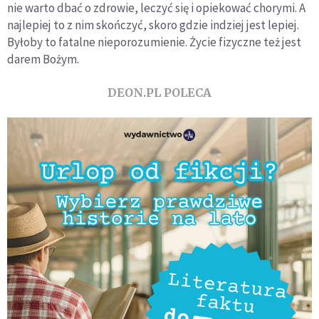
nie warto dbać o zdrowie, leczyć się i opiekować chorymi. A
najlepiej to z nim skończyć, skoro gdzie indziej jest lepiej.
Byłoby to fatalne nieporozumienie. Życie fizyczne też jest
darem Bożym.
DEON.PL POLECA