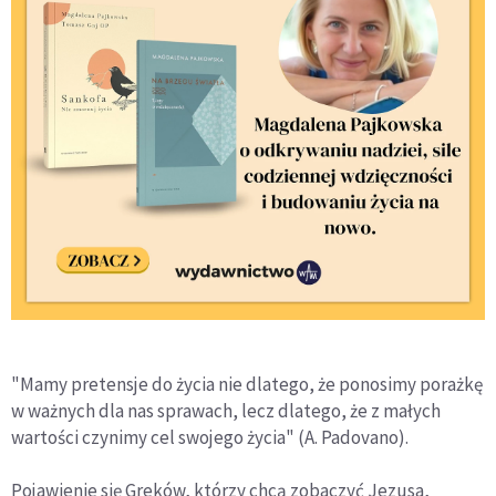
"Mamy pretensje do życia nie dlatego, że ponosimy porażkę
w ważnych dla nas sprawach, lecz dlatego, że z małych
wartości czynimy cel swojego życia" (A. Padovano).
Pojawienie się Greków, którzy chcą zobaczyć Jezusa,