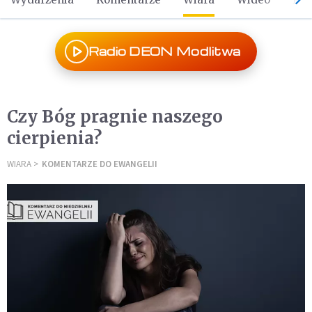
Radio DEON Modlitwa
Czy Bóg pragnie naszego
cierpienia?
WIARA
KOMENTARZE DO EWANGELII