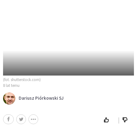
(fot. shutterstock.com)
8 lat temu
Dariusz Piórkowski SJ