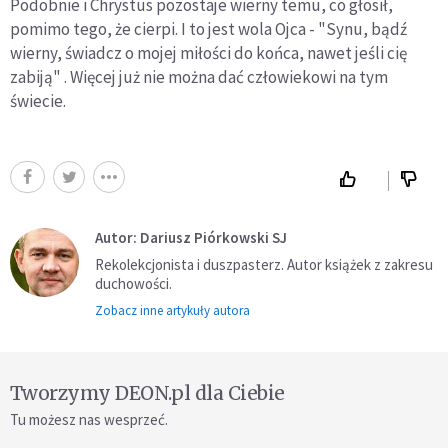
Podobnie i Chrystus pozostaje wierny temu, co głosił,
pomimo tego, że cierpi. I to jest wola Ojca - "Synu, bądź
wierny, świadcz o mojej miłości do końca, nawet jeśli cię
zabiją" . Więcej już nie można dać człowiekowi na tym
świecie.
Autor: Dariusz Piórkowski SJ
Rekolekcjonista i duszpasterz. Autor książek z zakresu
duchowości.
Zobacz inne artykuły autora
Tworzymy DEON.pl dla Ciebie
Tu możesz nas wesprzeć.