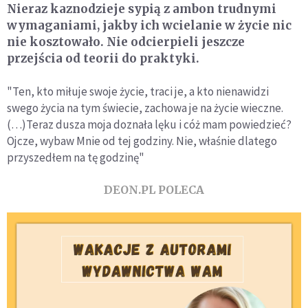
Nieraz kaznodzieje sypią z ambon trudnymi
wymaganiami, jakby ich wcielanie w życie nic
nie kosztowało. Nie odcierpieli jeszcze
przejścia od teorii do praktyki.
"Ten, kto miłuje swoje życie, traci je, a kto nienawidzi
swego życia na tym świecie, zachowa je na życie wieczne.
(…)Teraz dusza moja doznała lęku i cóż mam powiedzieć?
Ojcze, wybaw Mnie od tej godziny. Nie, właśnie dlatego
przyszedłem na tę godzinę"
DEON.PL POLECA