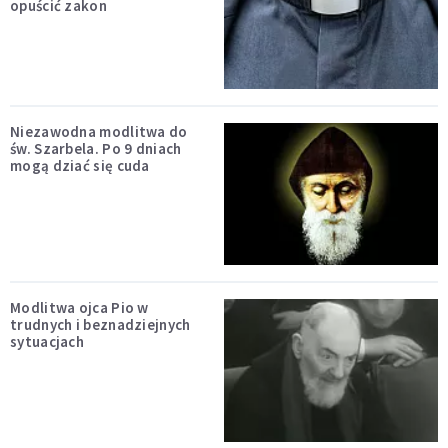
opuścić zakon
Niezawodna modlitwa do
św. Szarbela. Po 9 dniach
mogą dziać się cuda
Modlitwa ojca Pio w
trudnych i beznadziejnych
sytuacjach