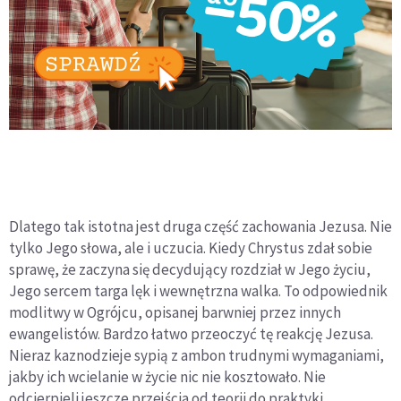
Dlatego tak istotna jest druga część zachowania Jezusa. Nie
tylko Jego słowa, ale i uczucia. Kiedy Chrystus zdał sobie
sprawę, że zaczyna się decydujący rozdział w Jego życiu,
Jego sercem targa lęk i wewnętrzna walka. To odpowiednik
modlitwy w Ogrójcu, opisanej barwniej przez innych
ewangelistów. Bardzo łatwo przeoczyć tę reakcję Jezusa.
Nieraz kaznodzieje sypią z ambon trudnymi wymaganiami,
jakby ich wcielanie w życie nic nie kosztowało. Nie
odcierpieli jeszcze przejścia od teorii do praktyki.