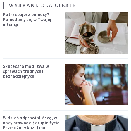
WYBRANE DLA CIEBIE
Potrzebujesz pomocy?
Pomodlimy się w Twojej
intencji
Skuteczna modlitwa w
sprawach trudnych i
beznadziejnych
W dzień odprawiał Mszę, w
nocy prowadził drugie życie.
Przełożony kazał mu