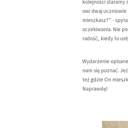
kolejności staramy 
owi dwaj uczniowie 
mieszkasz?" - spyta
oczekiwania. Nie pod
radość, kiedy to usł
Wydarzenie opisane 
nam się poznać. Je
też gdzie On mieszk
Naprawdę!