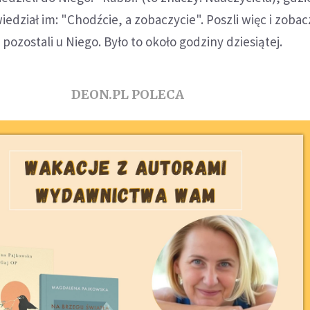
dział im: "Chodźcie, a zobaczycie". Poszli więc i zobacz
 pozostali u Niego. Było to około godziny dziesiątej.
DEON.PL POLECA