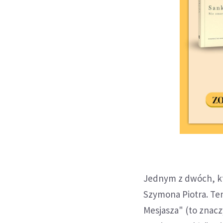
Jednym z dwóch, któr
Szymona Piotra. Ten
Mesjasza" (to znacz