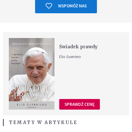
WSPOMÓŻ NAS
Świadek prawdy
Elio Guerriero
SPRAWDŹ CENĘ
TEMATY W ARTYKULE