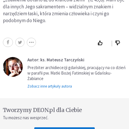
dla innych Jego sakramentem – widzialnym znakiem i
narzędziem łaski, która zmienia człowieka i czyni go
podobnym do Niego.
Autor: ks. Mateusz Tarczyński
Prezbiter archidiecezji gdańskiej, pracujący na co dzień
w parafii pw. Matki Bożej Fatimskiej w Gdańsku-
Żabiance
Zobacz inne artykuły autora
Tworzymy DEON.pl dla Ciebie
Tu możesz nas wesprzeć.