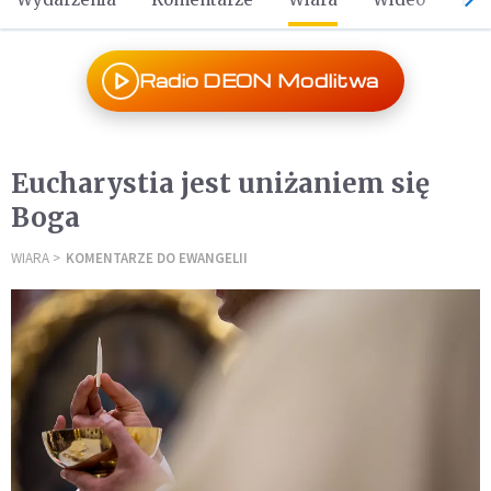
Radio DEON Modlitwa
Eucharystia jest uniżaniem się
Boga
WIARA
KOMENTARZE DO EWANGELII