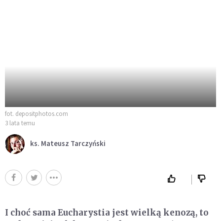
fot. depositphotos.com
3 lata temu
ks. Mateusz Tarczyński
I choć sama Eucharystia jest wielką kenozą, to