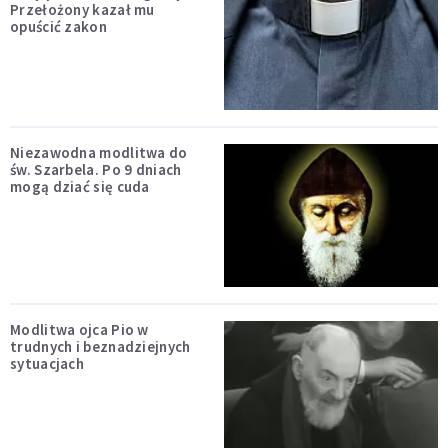
Przełożony kazał mu
opuścić zakon
Niezawodna modlitwa do
św. Szarbela. Po 9 dniach
mogą dziać się cuda
Modlitwa ojca Pio w
trudnych i beznadziejnych
sytuacjach