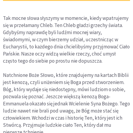
Tak mocne słowa słyszymy w momencie, kiedy wpatrujemy
się w przełamany Chleb. Ten Chleb gładzi grzechy świata.
Gdybyśmy naprawdę byli ludźmi mocnej wiary,
świadomymi, w czym bierzemy udział, uczestnicząc w
Eucharystii, to każdego dnia chcielibyśmy przyjmować Ciało
Pańskie. Nasze oczy widzą wielkie rzeczy, choć umysł
często tego do siebie po prostu nie dopuszcza.
Natchnione Boże Słowo, które znajdujemy na kartach Biblii
jest kenozą, czyli uniżeniem się Boga przed stworzeniem.
Bóg, który wydaje się niedostępny, mówi ludziom o sobie,
pozwala się poznać. Jeszcze większą kenozą Boga-
Emmanuela okazało się jednak Wcielenie Syna Bożego. Tego
ludzie nawet nie brali pod uwagę, że Bóg może stać się
człowiekiem. Wchodzi w czas i historię Ten, który jest ich
Stwórcą. Przyjmuje ludzkie ciało Ten, który dał mu
pierwsze tchnienie.