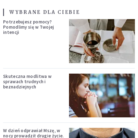
WYBRANE DLA CIEBIE
Potrzebujesz pomocy?
Pomodlimy się w Twojej
intencji
Skuteczna modlitwa w
sprawach trudnych i
beznadziejnych
W dzień odprawiał Mszę, w
nocy prowadził drugie życie.