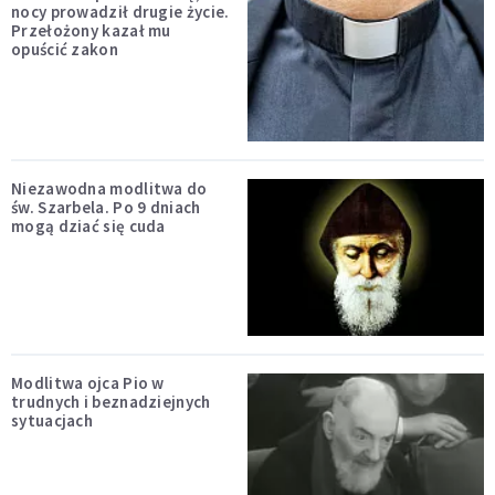
nocy prowadził drugie życie.
Przełożony kazał mu
opuścić zakon
Niezawodna modlitwa do
św. Szarbela. Po 9 dniach
mogą dziać się cuda
Modlitwa ojca Pio w
trudnych i beznadziejnych
sytuacjach