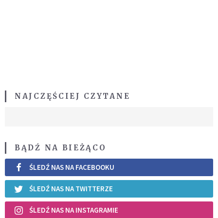
NAJCZĘŚCIEJ CZYTANE
BĄDŹ NA BIEŻĄCO
ŚLEDŹ NAS NA FACEBOOKU
ŚLEDŹ NAS NA TWITTERZE
ŚLEDŹ NAS NA INSTAGRAMIE