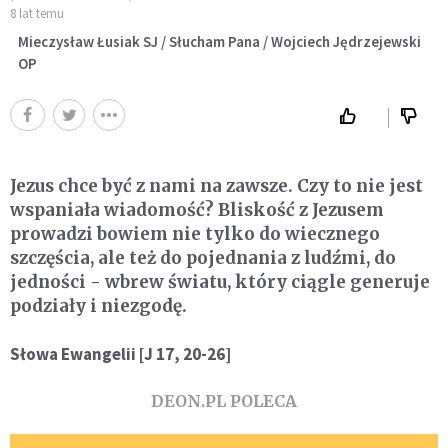
8 lat temu
Mieczysław Łusiak SJ / Słucham Pana / Wojciech Jędrzejewski
OP
Jezus chce być z nami na zawsze. Czy to nie jest
wspaniała wiadomość? Bliskość z Jezusem
prowadzi bowiem nie tylko do wiecznego
szczęścia, ale też do pojednania z ludźmi, do
jedności - wbrew światu, który ciągle generuje
podziały i niezgodę.
Słowa Ewangelii [J 17, 20-26]
DEON.PL POLECA