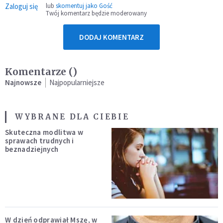
Zaloguj się
lub
skomentuj jako Gość
Twój komentarz będzie moderowany
DODAJ KOMENTARZ
Komentarze (
)
Najnowsze
Najpopularniejsze
WYBRANE DLA CIEBIE
Skuteczna modlitwa w
sprawach trudnych i
beznadziejnych
W dzień odprawiał Mszę, w