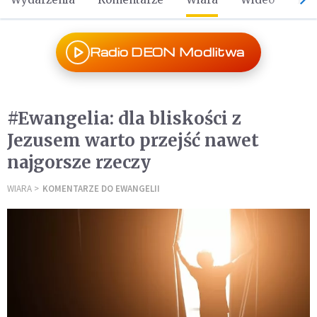
Radio DEON Modlitwa
#Ewangelia: dla bliskości z
Jezusem warto przejść nawet
najgorsze rzeczy
WIARA
KOMENTARZE DO EWANGELII