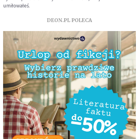
umiłowałeś.
DEON.PL POLECA