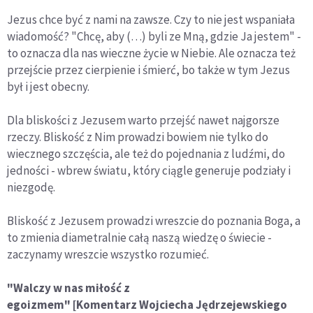
Jezus chce być z nami na zawsze. Czy to nie jest wspaniała
wiadomość? "Chcę, aby (…) byli ze Mną, gdzie Ja jestem" -
to oznacza dla nas wieczne życie w Niebie. Ale oznacza też
przejście przez cierpienie i śmierć, bo także w tym Jezus
był i jest obecny.
Dla bliskości z Jezusem warto przejść nawet najgorsze
rzeczy. Bliskość z Nim prowadzi bowiem nie tylko do
wiecznego szczęścia, ale też do pojednania z ludźmi, do
jedności - wbrew światu, który ciągle generuje podziały i
niezgodę.
Bliskość z Jezusem prowadzi wreszcie do poznania Boga, a
to zmienia diametralnie całą naszą wiedzę o świecie -
zaczynamy wreszcie wszystko rozumieć.
"Walczy w nas miłość z
egoizmem" [Komentarz Wojciecha Jędrzejewskiego