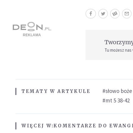
Tworzymy 
Tu możesz nas
#słowo boże
TEMATY W ARTYKULE
#mt 5 38-42
WIĘCEJ W:
KOMENTARZE DO EWANG