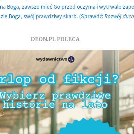
a Boga, zawsze mieć Go przed oczyma i wytrwale zap
dzie Boga, swój prawdziwy skarb. (Sprawdź:
Rozwój duc
DEON.PL POLECA