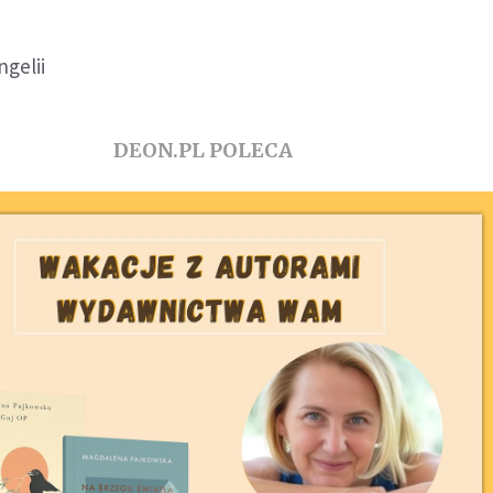
gelii
DEON.PL POLECA