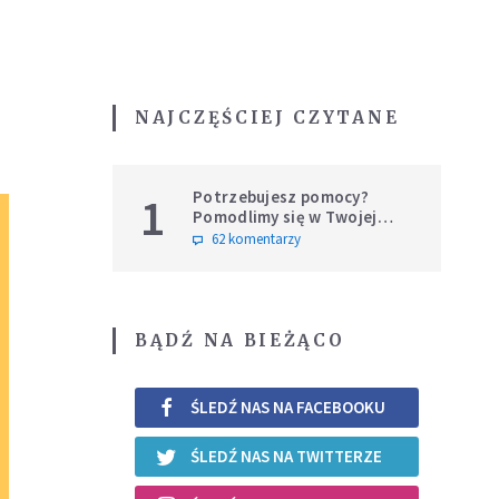
NAJCZĘŚCIEJ CZYTANE
Potrzebujesz pomocy?
1
Pomodlimy się w Twojej
intencji
62 komentarzy
BĄDŹ NA BIEŻĄCO
ŚLEDŹ NAS NA FACEBOOKU
ŚLEDŹ NAS NA TWITTERZE