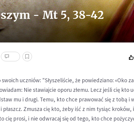
pszym - Mt 5, 38-42
 swoich uczniów: "Słyszeliście, że powiedziano: «Oko za
owiadam: Nie stawiajcie oporu złemu. Lecz jeśli cię kto 
staw mu i drugi. Temu, kto chce prawować się z tobą i 
i płaszcz. Zmusza cię kto, żeby iść z nim tysiąc kroków,
to cię prosi, i nie odwracaj się od tego, kto chce pożyczy