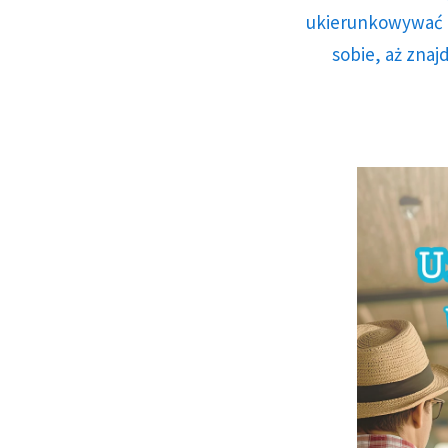
ukierunkowywać n
sobie, aż znaj