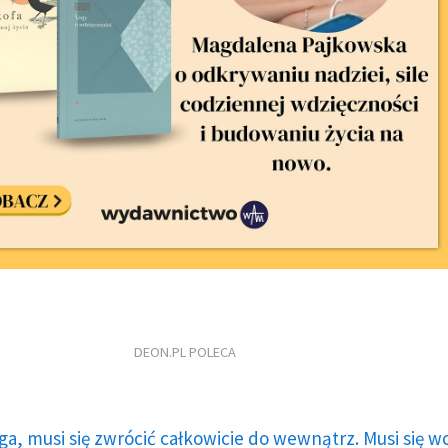
DEON.PL POLECA
ga, musi się zwrócić całkowicie do wewnątrz. Musi się w