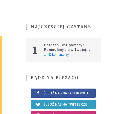
NAJCZĘŚCIEJ CZYTANE
Potrzebujesz pomocy?
1
Pomodlimy się w Twojej
intencji
62 komentarzy
BĄDŹ NA BIEŻĄCO
ŚLEDŹ NAS NA FACEBOOKU
ŚLEDŹ NAS NA TWITTERZE