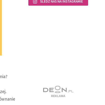
ŚLEDŹ NAS NA INSTAGRAMIE
nia?
zej.
równanie