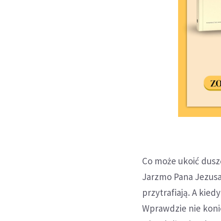
Co może ukoić dusz
Jarzmo Pana Jezusa.
przytrafiają. A kied
Wprawdzie nie konie