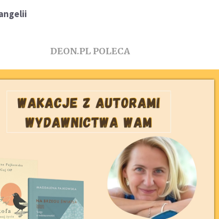
ngelii
DEON.PL POLECA