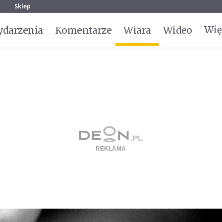
g
Sklep
Wię
darzenia
Komentarze
Wiara
Wideo