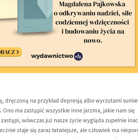
ę, dręczoną na przykład depresją albo wyrzutami sumie
 Ono ma zastąpić wszystkie inne jarzma, jakie nam się
y zastąpi, wówczas już nasze życie wygląda zupełnie inac
cznie staje się zaraz łatwiejsze, ale człowiek ma niepo