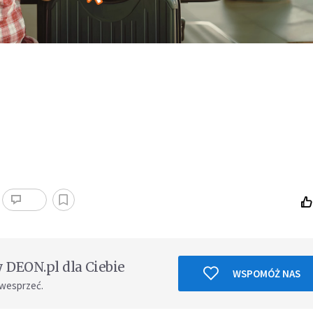
DEON.pl dla Ciebie
WSPOMÓŻ NAS
 wesprzeć.