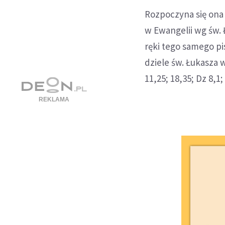
Rozpoczyna się ona
w Ewangelii wg św. 
ręki tego samego pi
dziele św. Łukasza w c
11,25; 18,35; Dz 8,1; 