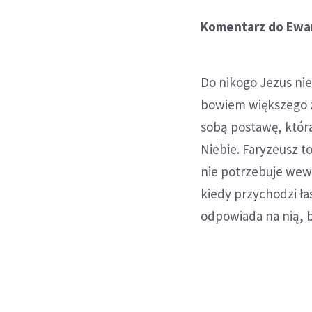
Komentarz do Ewan
Do nikogo Jezus nie 
bowiem większego za
sobą postawę, która
Niebie. Faryzeusz to
nie potrzebuje wew
kiedy przychodzi ł
odpowiada na nią, b