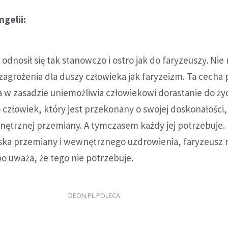
gelii:
odnosił się tak stanowczo i ostro jak do faryzeuszy. Nie
grożenia dla duszy człowieka jak faryzeizm. Ta cecha 
 w zasadzie uniemożliwia człowiekowi dorastanie do ży
 człowiek, który jest przekonany o swojej doskonałości, 
nętrznej przemiany. A tymczasem każdy jej potrzebuje.
aska przemiany i wewnętrznego uzdrowienia, faryzeusz 
o uważa, że tego nie potrzebuje.
DEON.PL POLECA