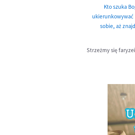
Kto szuka Bo
ukierunkowywać n
sobie, aż znaj
Strzeżmy się faryzei