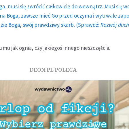
ga, musi się zwrócić całkowicie do wewnątrz. Musi się w
a Boga, zawsze mieć Go przed oczyma i wytrwale zap
dzie Boga, swój prawdziwy skarb. (Sprawdź:
Rozwój duc
zmu jak ognia, czy jakiegoś innego nieszczęścia.
DEON.PL POLECA