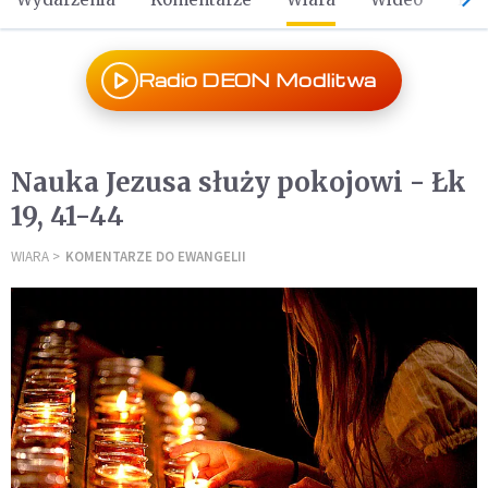
Radio DEON Modlitwa
Nauka Jezusa służy pokojowi - Łk
19, 41-44
WIARA
KOMENTARZE DO EWANGELII