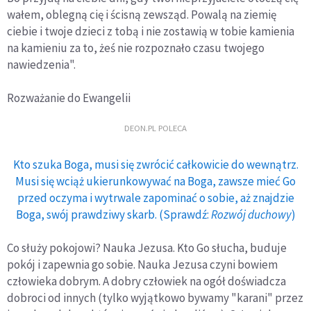
wałem, oblegną cię i ścisną zewsząd. Powalą na ziemię
ciebie i twoje dzieci z tobą i nie zostawią w tobie kamienia
na kamieniu za to, żeś nie rozpoznało czasu twojego
nawiedzenia".
Rozważanie do Ewangelii
DEON.PL POLECA
Kto szuka Boga, musi się zwrócić całkowicie do wewnątrz.
Musi się wciąż ukierunkowywać na Boga, zawsze mieć Go
przed oczyma i wytrwale zapominać o sobie, aż znajdzie
Boga, swój prawdziwy skarb. (Sprawdź:
Rozwój duchowy
)
Co służy pokojowi? Nauka Jezusa. Kto Go słucha, buduje
pokój i zapewnia go sobie. Nauka Jezusa czyni bowiem
człowieka dobrym. A dobry człowiek na ogół doświadcza
dobroci od innych (tylko wyjątkowo bywamy "karani" przez