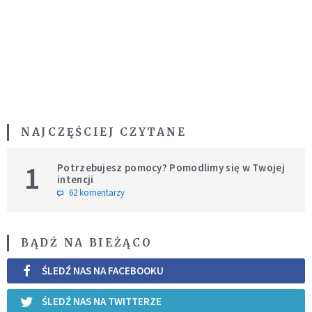
NAJCZĘŚCIEJ CZYTANE
1
Potrzebujesz pomocy? Pomodlimy się w Twojej
intencji
62 komentarzy
BĄDŹ NA BIEŻĄCO
ŚLEDŹ NAS NA FACEBOOKU
ŚLEDŹ NAS NA TWITTERZE