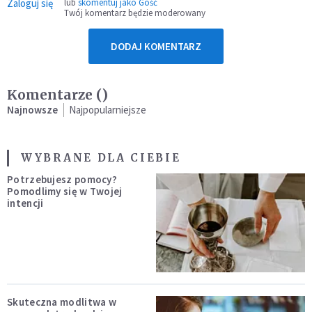
Zaloguj się
lub
skomentuj jako Gość
Twój komentarz będzie moderowany
DODAJ KOMENTARZ
Komentarze (
)
Najnowsze
Najpopularniejsze
WYBRANE DLA CIEBIE
Potrzebujesz pomocy?
Pomodlimy się w Twojej
intencji
Skuteczna modlitwa w