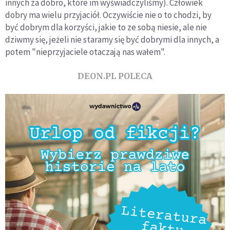
innych za dobro, które im wyświadczyliśmy). Człowiek
dobry ma wielu przyjaciół. Oczywiście nie o to chodzi, by
być dobrym dla korzyści, jakie to ze sobą niesie, ale nie
dziwmy się, jeżeli nie staramy się być dobrymi dla innych, a
potem "nieprzyjaciele otaczają nas wałem".
DEON.PL POLECA