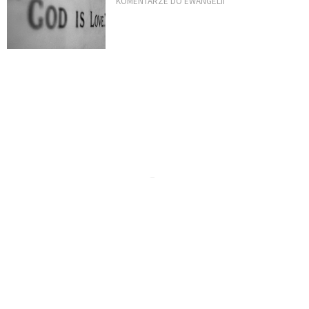
KOMENTARZE DO EWANGELII