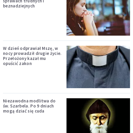
sprawach trudnych i
beznadziejnych
W dzień odprawiał Mszę, w
nocy prowadził drugie życie.
Przełożony kazał mu
opuścić zakon
Niezawodna modlitwa do
św. Szarbela. Po 9 dniach
mogą dziać się cuda