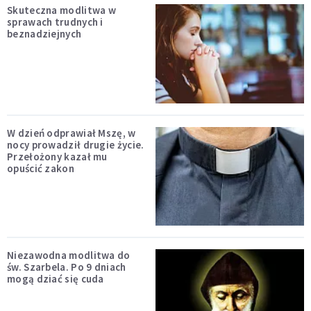
Skuteczna modlitwa w
sprawach trudnych i
beznadziejnych
W dzień odprawiał Mszę, w
nocy prowadził drugie życie.
Przełożony kazał mu
opuścić zakon
Niezawodna modlitwa do
św. Szarbela. Po 9 dniach
mogą dziać się cuda