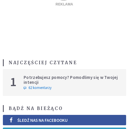
NAJCZĘŚCIEJ CZYTANE
1
Potrzebujesz pomocy? Pomodlimy się w Twojej
intencji
62 komentarzy
BĄDŹ NA BIEŻĄCO
ŚLEDŹ NAS NA FACEBOOKU