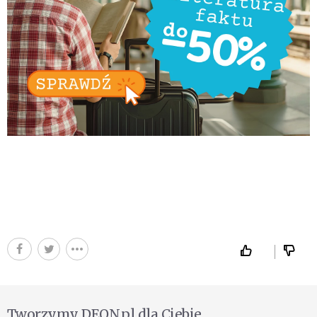
Tworzymy DEON.pl dla Ciebie