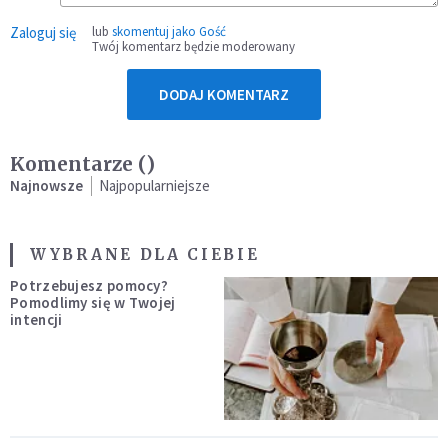
Zaloguj się
lub
skomentuj jako Gość
Twój komentarz będzie moderowany
DODAJ KOMENTARZ
Komentarze (
)
Najnowsze
Najpopularniejsze
WYBRANE DLA CIEBIE
Potrzebujesz pomocy?
Pomodlimy się w Twojej
intencji