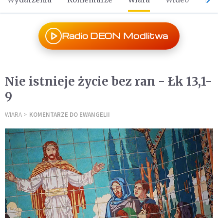
Radio DEON Modlitwa
Nie istnieje życie bez ran - Łk 13,1-
9
WIARA
KOMENTARZE DO EWANGELII