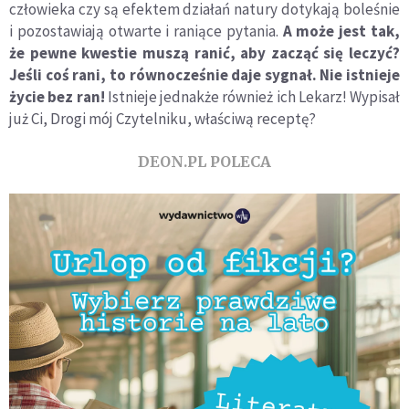
człowieka czy są efektem działań natury dotykają boleśnie
i pozostawiają otwarte i raniące pytania.
A może jest tak,
że pewne kwestie muszą ranić, aby zacząć się leczyć?
Jeśli coś rani, to równocześnie daje sygnał. Nie istnieje
życie bez ran!
Istnieje jednakże również ich Lekarz! Wypisał
już Ci, Drogi mój Czytelniku, właściwą receptę?
DEON.PL POLECA