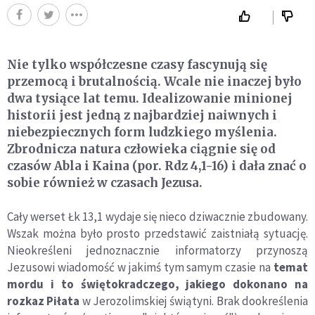
Nie tylko współczesne czasy fascynują się
przemocą i brutalnością. Wcale nie inaczej było
dwa tysiące lat temu. Idealizowanie minionej
historii jest jedną z najbardziej naiwnych i
niebezpiecznych form ludzkiego myślenia.
Zbrodnicza natura człowieka ciągnie się od
czasów Abla i Kaina (por. Rdz 4,1-16) i dała znać o
sobie również w czasach Jezusa.
Cały werset Łk 13,1 wydaje się nieco dziwacznie zbudowany.
Wszak można było prosto przedstawić zaistniałą sytuację.
Nieokreśleni jednoznacznie informatorzy przynoszą
Jezusowi wiadomość w jakimś tym samym czasie na
temat
mordu i to świętokradczego, jakiego dokonano na
rozkaz Piłata
w Jerozolimskiej świątyni. Brak dookreślenia