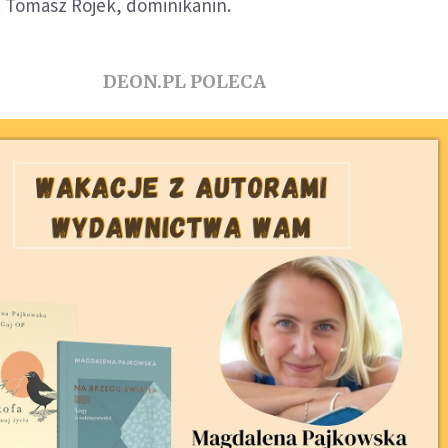
. Tomasz Rojek, dominikanin.
DEON.PL POLECA