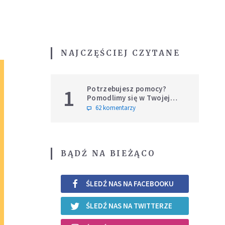
NAJCZĘŚCIEJ CZYTANE
Potrzebujesz pomocy?
1
Pomodlimy się w Twojej
intencji
62 komentarzy
BĄDŹ NA BIEŻĄCO
ŚLEDŹ NAS NA FACEBOOKU
ŚLEDŹ NAS NA TWITTERZE