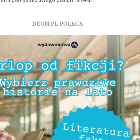
DEON.PL POLECA