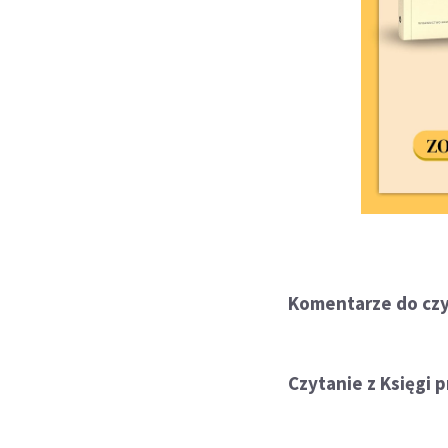
Komentarze do czyt
Czytanie z Księgi p