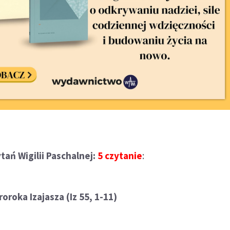
ań Wigilii Paschalnej:
5 czytanie
:
roroka Izajasza (Iz 55, 1-11)