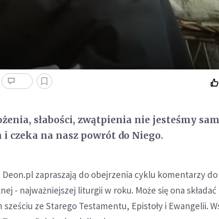
ożenia, słabości, zwątpienia nie jesteśmy sam
i czeka na nasz powrót do Niego.
i Deon.pl zapraszają do obejrzenia cyklu komentarzy do l
nej - najważniejszej liturgii w roku. Może się ona składać 
 sześciu ze Starego Testamentu, Epistoły i Ewangelii. W