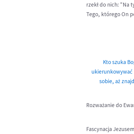
rzekł do nich: "Na 
Tego, którego On po
Kto szuka Bo
ukierunkowywać n
sobie, aż znaj
Rozważanie do Ewan
Fascynacja Jezusem