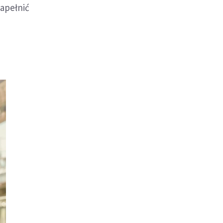
napełnić