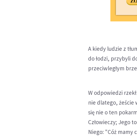
A kiedy ludzie z tł
do łodzi, przybyli 
przeciwległym brzeg
W odpowiedzi rzekł
nie dlatego, żeście 
się nie o ten pokarm
Człowieczy; Jego to
Niego: "Cóż mamy c