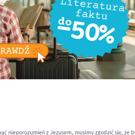
nąć nieporozumień z Jezusem, musimy zgodzić się, że b