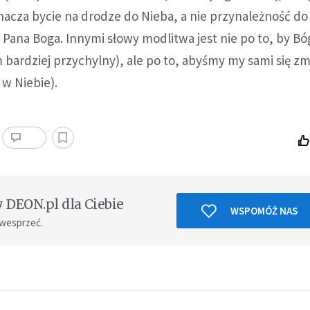
acza bycie na drodze do Nieba, a nie przynależność do 
Pana Boga. Innymi słowy modlitwa jest nie po to, by Bóg
m bardziej przychylny), ale po to, abyśmy my sami się zm
 w Niebie).
DEON.pl dla Ciebie
WSPOMÓŻ NAS
 wesprzeć.