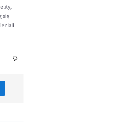
elity,
 się
ieniali