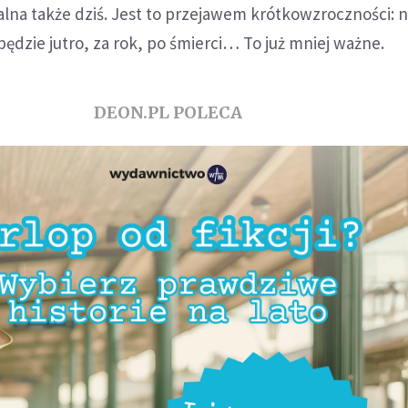
alna także dziś. Jest to przejawem krótkowzroczności: 
 będzie jutro, za rok, po śmierci… To już mniej ważne.
DEON.PL POLECA