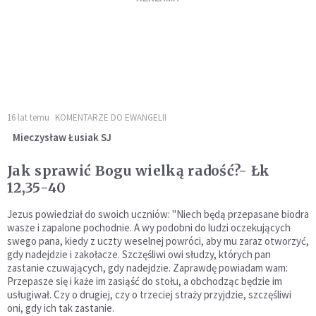
16 lat temu
KOMENTARZE DO EWANGELII
Mieczysław Łusiak SJ
Jak sprawić Bogu wielką radość?- Łk
12,35-40
Jezus powiedział do swoich uczniów: "Niech będą przepasane biodra
wasze i zapalone pochodnie. A wy podobni do ludzi oczekujących
swego pana, kiedy z uczty weselnej powróci, aby mu zaraz otworzyć,
gdy nadejdzie i zakołacze. Szczęśliwi owi słudzy, których pan
zastanie czuwających, gdy nadejdzie. Zaprawdę powiadam wam:
Przepasze się i każe im zasiąść do stołu, a obchodząc będzie im
usługiwał. Czy o drugiej, czy o trzeciej straży przyjdzie, szczęśliwi
oni, gdy ich tak zastanie.