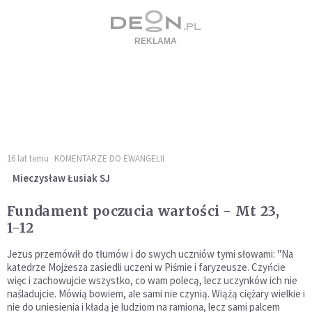
16 lat temu
KOMENTARZE DO EWANGELII
Mieczysław Łusiak SJ
Fundament poczucia wartości - Mt 23,
1-12
Jezus przemówił do tłumów i do swych uczniów tymi słowami: "Na
katedrze Mojżesza zasiedli uczeni w Piśmie i faryzeusze. Czyńcie
więc i zachowujcie wszystko, co wam polecą, lecz uczynków ich nie
naśladujcie. Mówią bowiem, ale sami nie czynią. Wiążą ciężary wielkie i
nie do uniesienia i kładą je ludziom na ramiona, lecz sami palcem