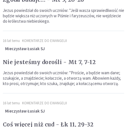
Jezus powiedział do swoich uczniów: "Jeśli wasza sprawiedliwość nie
będzie większa niż uczonych w Piśmie i faryzeuszów, nie wejdziecie
do królestwa niebieskiego.
16 lat temu
KOMENTARZE DO EWANGELII
Mieczysław Łusiak SJ
Nie jesteśmy dorośli - Mt 7, 7-12
Jezus powiedział do swoich uczniów: "Proście, a będzie wam dane;
szukajcie, a znajdziecie; kołaczcie, a otworzą wam. Albowiem każdy,
kto prosi, otrzymuje; kto szuka, znajduje; a kołaczącemu otworzą.
16 lat temu
KOMENTARZE DO EWANGELII
Mieczysław Łusiak SJ
Coś więcej niż cud - Łk 11, 29-32