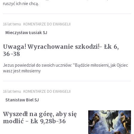
ruszyć ich nie chcą.
16 lat temu
KOMENTARZE DO EWANGELII
Mieczysław Łusiak SJ
Uwaga! Wyrachowanie szkodzi!- Łk 6,
36-38
Jezus powiedział do swoich uczniów: "Bądźcie miłosierni, jak Ojciec
wasz jest miłosierny
16 lat temu
KOMENTARZE DO EWANGELII
Stanisław Biel SJ
Wyszedł na górę, aby się
modlić - Łk 9,28b-36