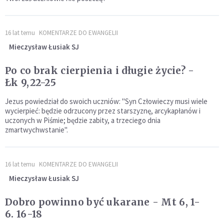
16 lat temu
KOMENTARZE DO EWANGELII
Mieczysław Łusiak SJ
Po co brak cierpienia i długie życie? -
Łk 9,22-25
Jezus powiedział do swoich uczniów: "Syn Człowieczy musi wiele
wycierpieć: będzie odrzucony przez starszyznę, arcykapłanów i
uczonych w Piśmie; będzie zabity, a trzeciego dnia
zmartwychwstanie".
16 lat temu
KOMENTARZE DO EWANGELII
Mieczysław Łusiak SJ
Dobro powinno być ukarane - Mt 6, 1-
6. 16-18