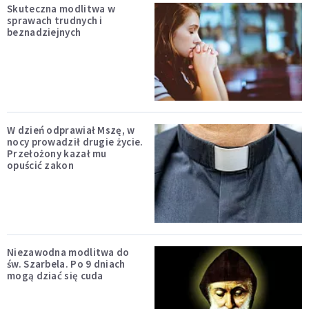
Skuteczna modlitwa w
sprawach trudnych i
beznadziejnych
W dzień odprawiał Mszę, w
nocy prowadził drugie życie.
Przełożony kazał mu
opuścić zakon
Niezawodna modlitwa do
św. Szarbela. Po 9 dniach
mogą dziać się cuda