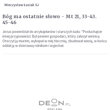
Mieczysław Łusiak SJ
Bóg ma ostatnie słowo - Mt 21, 33-43.
45-46
Jezus powiedział do arcykapłanów i starszych ludu: "Posłuchajcie
innej przypowieści: Był pewien gospodarz, który założył winnicę.
Otoczył ją murem, wykopał w niej tłocznię, zbudował wieżę, w końcu
oddał ją w dzierżawę rolnikom i wyjechał.