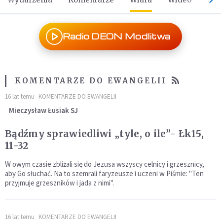
Radio DEON Modlitwa
KOMENTARZE DO EWANGELII
16 lat temu
KOMENTARZE DO EWANGELII
Mieczysław Łusiak SJ
Bądźmy sprawiedliwi „tyle, o ile”- Łk15,
11-32
W owym czasie zbliżali się do Jezusa wszyscy celnicy i grzesznicy,
aby Go słuchać. Na to szemrali faryzeusze i uczeni w Piśmie: "Ten
przyjmuje grzeszników i jada z nimi".
16 lat temu
KOMENTARZE DO EWANGELII