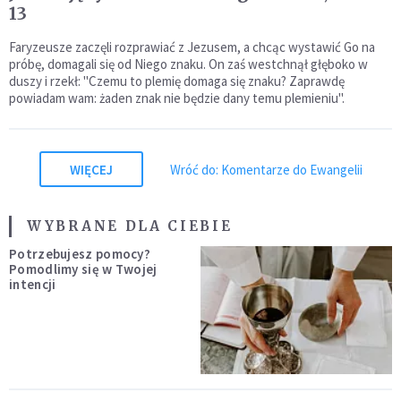
13
Faryzeusze zaczęli rozprawiać z Jezusem, a chcąc wystawić Go na
próbę, domagali się od Niego znaku. On zaś westchnął głęboko w
duszy i rzekł: "Czemu to plemię domaga się znaku? Zaprawdę
powiadam wam: żaden znak nie będzie dany temu plemieniu".
WIĘCEJ
Wróć do: Komentarze do Ewangelii
WYBRANE DLA CIEBIE
Potrzebujesz pomocy?
Pomodlimy się w Twojej
intencji