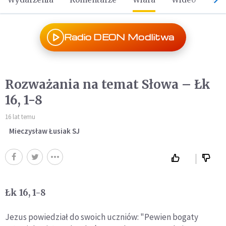
Radio DEON Modlitwa
Rozważania na temat Słowa – Łk
16, 1-8
16 lat temu
Mieczysław Łusiak SJ
Łk 16, 1-8
Jezus powiedział do swoich uczniów: "Pewien bogaty