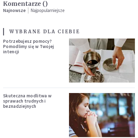
Komentarze (
)
Najnowsze
Najpopularniejsze
WYBRANE DLA CIEBIE
Potrzebujesz pomocy?
Pomodlimy się w Twojej
intencji
Skuteczna modlitwa w
sprawach trudnych i
beznadziejnych