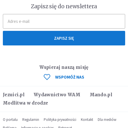
Zapisz się do newslettera
ZAPISZ SIĘ
Wspieraj naszą misję
WSPOMÓŻ NAS
Jezuici.pl
Wydawnictwo WAM
Mando.pl
Modlitwa w drodze
O portalu
Regulamin
Polityka prywatności
Kontakt
Dla mediów
Reklama
Informacje o cookies
Patronat