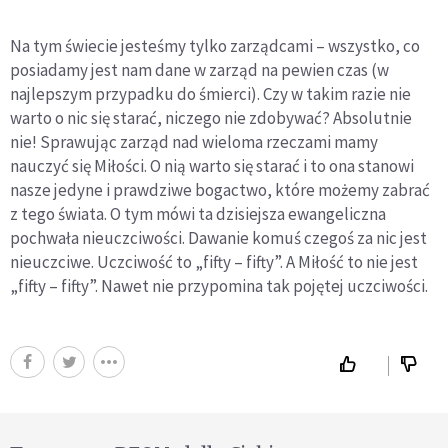
Na tym świecie jesteśmy tylko zarządcami – wszystko, co
posiadamy jest nam dane w zarząd na pewien czas (w
najlepszym przypadku do śmierci). Czy w takim razie nie
warto o nic się starać, niczego nie zdobywać? Absolutnie
nie! Sprawując zarząd nad wieloma rzeczami mamy
nauczyć się Miłości. O nią warto się starać i to ona stanowi
nasze jedyne i prawdziwe bogactwo, które możemy zabrać
z tego świata. O tym mówi ta dzisiejsza ewangeliczna
pochwała nieuczciwości. Dawanie komuś czegoś za nic jest
nieuczciwe. Uczciwość to „fifty – fifty”. A Miłość to nie jest
„fifty – fifty”. Nawet nie przypomina tak pojętej uczciwości.