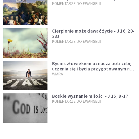
KOMENTARZE DO EWANGELII
Cierpienie może dawać życie - J 16, 20-
23a
KOMENTARZE DO EWANGELII
Bycie człowiekiem oznacza potrzebę
uczenia się i bycia przygotowanym na
nowość każdej sytuacji
WIARA
Boskie wyznanie miłości - J 15, 9-17
KOMENTARZE DO EWANGELII