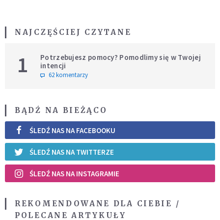
NAJCZĘŚCIEJ CZYTANE
1
Potrzebujesz pomocy? Pomodlimy się w Twojej
intencji
62 komentarzy
BĄDŹ NA BIEŻĄCO
ŚLEDŹ NAS NA FACEBOOKU
ŚLEDŹ NAS NA TWITTERZE
ŚLEDŹ NAS NA INSTAGRAMIE
REKOMENDOWANE DLA CIEBIE /
POLECANE ARTYKUŁY