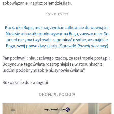
zobowiązanie i napisz: osiemdziesiąt».
DEON.PL POLECA
Kto szuka Boga, musi się zwrócić całkowicie do wewnątrz.
Musi się wciąż ukierunkowywać na Boga, zawsze mieć Go
przed oczyma i wytrwale zapominać o sobie, aż znajdzie
Boga, swój prawdziwy skarb. (Sprawdź:
Rozwój duchowy
)
Pan pochwalił nieuczciwego rządcę, że roztropnie postąpił.
Bo synowie tego świata roztropniejsi są w stosunkach z
ludźmi podobnymi sobie niż synowie światła".
Rozważanie do Ewangelii
DEON.PL POLECA