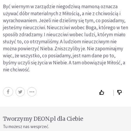
Być wiernym w zarządzie niegodziwą mamoną oznacza
używać dóbr materialnych z Miłością, a nie z chciwością i
wyrachowaniem. Jeżeli nie dzielimy się tym, co posiadamy,
jesteśmy nieuczciwi. Nieuczciwi wobec Boga, którego w ten
sposób zdradzamy. I nieuczciwi wobec ludzi, którym miało
służyć to, co otrzymaliśmy. A ludziom nieuczciwym nie
można powierzyć Nieba. Zniszczyliby je. Nie zapominajmy
więc, że wszystko, co posiadamy, jest nam dane po to,
byśmy uczyli się życia w Niebie. A tam obowiązuje Miłość, a
nie chciwość.
Tworzymy DEON.pl dla Ciebie
Tu możesz nas wesprzeć.