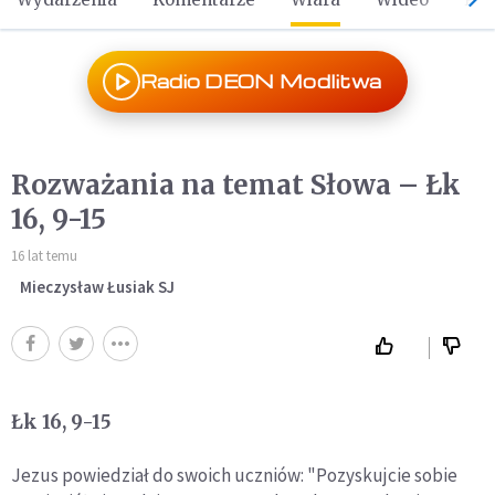
Radio DEON Modlitwa
Rozważania na temat Słowa – Łk
16, 9-15
16 lat temu
Mieczysław Łusiak SJ
Łk 16, 9-15
Jezus powiedział do swoich uczniów: "Pozyskujcie sobie