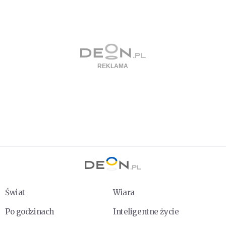
Świat
Wiara
Po godzinach
Inteligentne życie