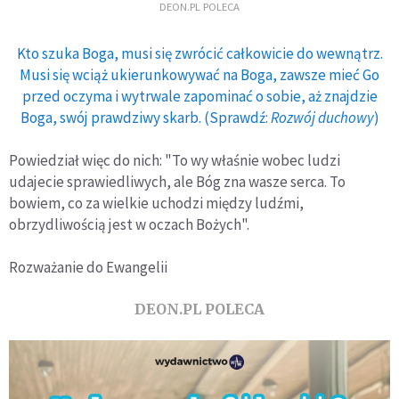
DEON.PL POLECA
Kto szuka Boga, musi się zwrócić całkowicie do wewnątrz.
Musi się wciąż ukierunkowywać na Boga, zawsze mieć Go
przed oczyma i wytrwale zapominać o sobie, aż znajdzie
Boga, swój prawdziwy skarb. (Sprawdź:
Rozwój duchowy
)
Powiedział więc do nich: "To wy właśnie wobec ludzi
udajecie sprawiedliwych, ale Bóg zna wasze serca. To
bowiem, co za wielkie uchodzi między ludźmi,
obrzydliwością jest w oczach Bożych".
Rozważanie do Ewangelii
DEON.PL POLECA