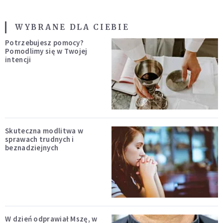
WYBRANE DLA CIEBIE
Potrzebujesz pomocy?
Pomodlimy się w Twojej
intencji
Skuteczna modlitwa w
sprawach trudnych i
beznadziejnych
W dzień odprawiał Mszę, w