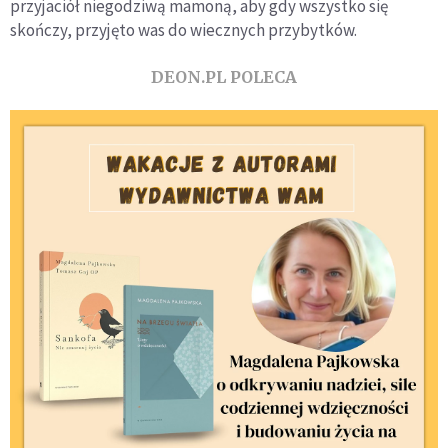
przyjaciół niegodziwą mamoną, aby gdy wszystko się
skończy, przyjęto was do wiecznych przybytków.
DEON.PL POLECA