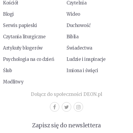
Kościół
Czytelnia
Blogi
Wideo
Serwis papieski
Duchowość
Czytania liturgiczne
Biblia
Artykuły blogerów
Świadectwa
Psychologia na co dzień
Ludzie i inspiracje
Ślub
Imiona i święci
Modlitwy
Dołącz do społeczności DEON.pl
Zapisz się do newslettera