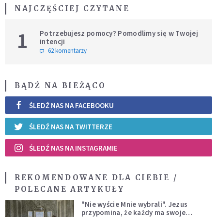
NAJCZĘŚCIEJ CZYTANE
1
Potrzebujesz pomocy? Pomodlimy się w Twojej
intencji
62 komentarzy
BĄDŹ NA BIEŻĄCO
ŚLEDŹ NAS NA FACEBOOKU
ŚLEDŹ NAS NA TWITTERZE
ŚLEDŹ NAS NA INSTAGRAMIE
REKOMENDOWANE DLA CIEBIE /
POLECANE ARTYKUŁY
"Nie wyście Mnie wybrali". Jezus
przypomina, że każdy ma swoje