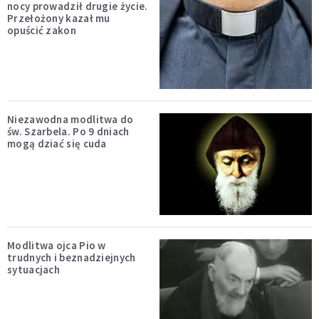
nocy prowadził drugie życie.
Przełożony kazał mu
opuścić zakon
Niezawodna modlitwa do
św. Szarbela. Po 9 dniach
mogą dziać się cuda
Modlitwa ojca Pio w
trudnych i beznadziejnych
sytuacjach