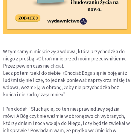
W tym samym mieście żyła wdowa, która przychodziła do
niego z prośbą: «Obroń mnie przed moim przeciwnikiem».
Przez pewien czas nie chciał.
Lecz potem rzekł do siebie: «Chociaż Boga się nie boję ani z
ludźmi się nie liczę, to jednak ponieważ naprzykrza mi się ta
wdowa, wezmę ją w obronę, żeby nie przychodziła bez
końca i nie zadręczała mnie»".
I Pan dodał: "Słuchajcie, co ten niesprawiedliwy sędzia
mówi. A Bóg czyż nie weźmie w obronę swoich wybranych,
którzy dniem i nocą wołają do Niego, i czy będzie zwlekał w
ich sprawie? Powiadam wam, że prędko weźmie ich w