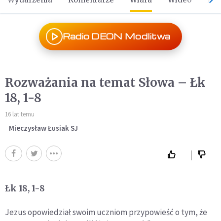
Radio DEON Modlitwa
Rozważania na temat Słowa – Łk
18, 1-8
16 lat temu
Mieczysław Łusiak SJ
Łk 18, 1-8
Jezus opowiedział swoim uczniom przypowieść o tym, że