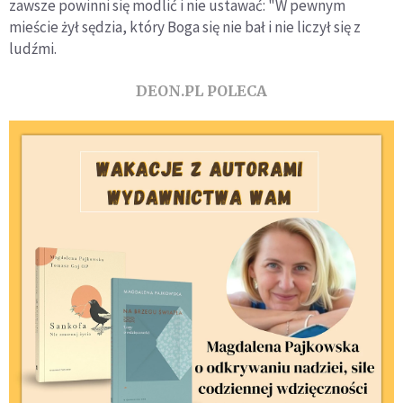
zawsze powinni się modlić i nie ustawać: "W pewnym
mieście żył sędzia, który Boga się nie bał i nie liczył się z
ludźmi.
DEON.PL POLECA