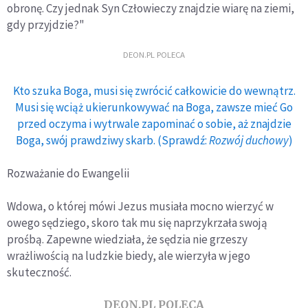
obronę. Czy jednak Syn Człowieczy znajdzie wiarę na ziemi,
gdy przyjdzie?"
DEON.PL POLECA
Kto szuka Boga, musi się zwrócić całkowicie do wewnątrz.
Musi się wciąż ukierunkowywać na Boga, zawsze mieć Go
przed oczyma i wytrwale zapominać o sobie, aż znajdzie
Boga, swój prawdziwy skarb. (Sprawdź:
Rozwój duchowy
)
Rozważanie do Ewangelii
Wdowa, o której mówi Jezus musiała mocno wierzyć w
owego sędziego, skoro tak mu się naprzykrzała swoją
prośbą. Zapewne wiedziała, że sędzia nie grzeszy
wrażliwością na ludzkie biedy, ale wierzyła w jego
skuteczność.
DEON.PL POLECA