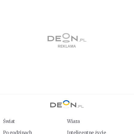
Świat
Wiara
Po godzinach
Inteligentne życie