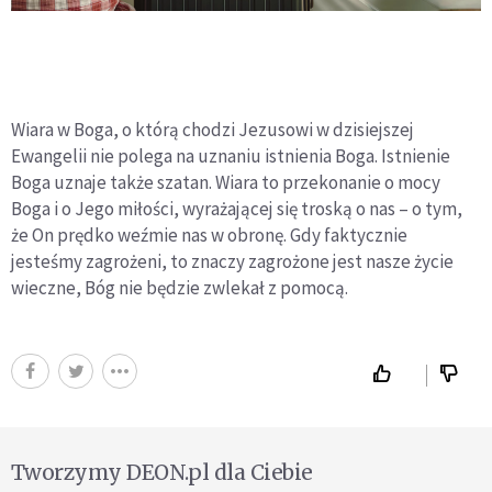
Wiara w Boga, o którą chodzi Jezusowi w dzisiejszej
Ewangelii nie polega na uznaniu istnienia Boga. Istnienie
Boga uznaje także szatan. Wiara to przekonanie o mocy
Boga i o Jego miłości, wyrażającej się troską o nas – o tym,
że On prędko weźmie nas w obronę. Gdy faktycznie
jesteśmy zagrożeni, to znaczy zagrożone jest nasze życie
wieczne, Bóg nie będzie zwlekał z pomocą.
Tworzymy DEON.pl dla Ciebie