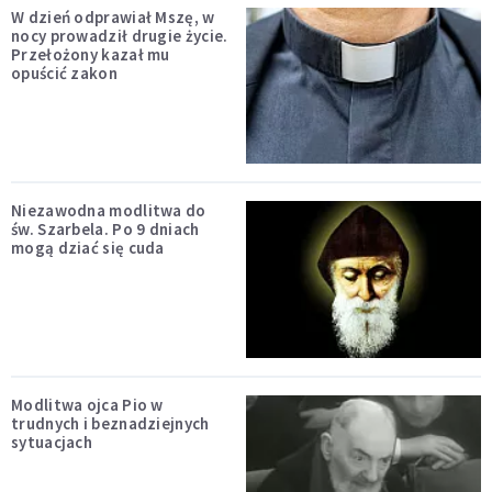
W dzień odprawiał Mszę, w
nocy prowadził drugie życie.
Przełożony kazał mu
opuścić zakon
Niezawodna modlitwa do
św. Szarbela. Po 9 dniach
mogą dziać się cuda
Modlitwa ojca Pio w
trudnych i beznadziejnych
sytuacjach