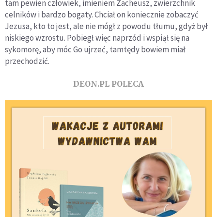
tam pewien człowiek, imieniem Zacheusz, zwierzchnik
celników i bardzo bogaty. Chciał on koniecznie zobaczyć
Jezusa, kto to jest, ale nie mógł z powodu tłumu, gdyż był
niskiego wzrostu. Pobiegł więc naprzód i wspiął się na
sykomorę, aby móc Go ujrzeć, tamtędy bowiem miał
przechodzić.
DEON.PL POLECA