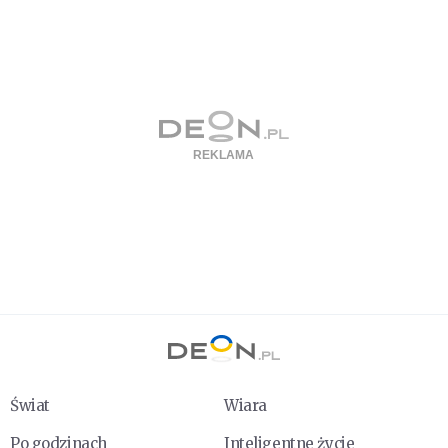
Świat
Wiara
Po godzinach
Inteligentne życie