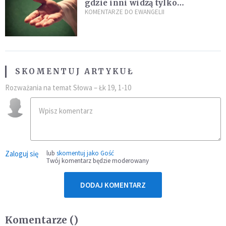
gdzie inni widzą tylko
przeszkody
KOMENTARZE DO EWANGELII
SKOMENTUJ ARTYKUŁ
Rozważania na temat Słowa – Łk 19, 1-10
Zaloguj się
lub
skomentuj jako Gość
Twój komentarz będzie moderowany
DODAJ KOMENTARZ
Komentarze (
)