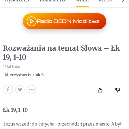
Radio DEON Modlitwa
Rozważania na temat Słowa – Łk
19, 1-10
16 lat temu
Mieczysław Łusiak SJ
Łk 19, 1-10
Jezus wszedł do Jerycha i przechodził przez miasto. A był