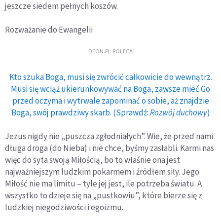
jeszcze siedem pełnych koszów.
Rozważanie do Ewangelii
DEON.PL POLECA
Kto szuka Boga, musi się zwrócić całkowicie do wewnątrz.
Musi się wciąż ukierunkowywać na Boga, zawsze mieć Go
przed oczyma i wytrwale zapominać o sobie, aż znajdzie
Boga, swój prawdziwy skarb. (Sprawdź:
Rozwój duchowy
)
Jezus nigdy nie „puszcza zgłodniałych”. Wie, że przed nami
długa droga (do Nieba) i nie chce, byśmy zasłabli. Karmi nas
więc do syta swoją Miłością, bo to właśnie ona jest
najważniejszym ludzkim pokarmem i źródłem siły. Jego
Miłość nie ma limitu – tyle jej jest, ile potrzeba światu. A
wszystko to dzieje się na „pustkowiu”, które bierze się z
ludzkiej niegodziwości i egoizmu.