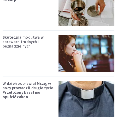
Skuteczna modlitwa w
sprawach trudnych i
beznadziejnych
W dzień odprawiał Mszę, w
nocy prowadził drugie życie.
Przełożony kazał mu
opuścić zakon