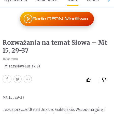
Radio DEON Modlitwa
Rozważania na temat Słowa – Mt
15, 29-37
16 lat temu
Mieczysław Łusiak SJ
Mt 15, 29-37
Jezus przyszedł nad Jezioro Galilejskie. Wszedł na górę i