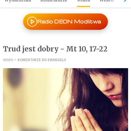
Radio DEON Modlitwa
Trud jest dobry - Mt 10, 17-22
WIARA
KOMENTARZE DO EWANGELII