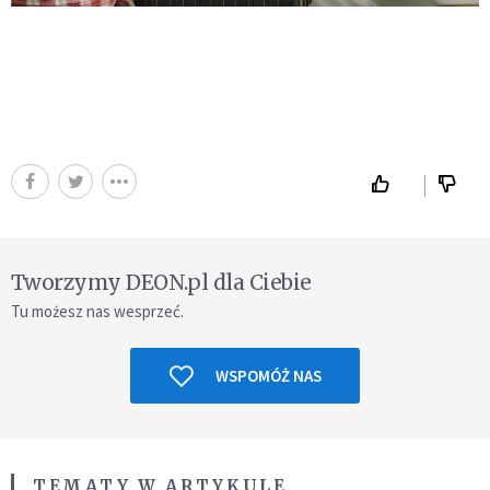
Tworzymy DEON.pl dla Ciebie
Tu możesz nas wesprzeć.
WSPOMÓŻ NAS
TEMATY W ARTYKULE