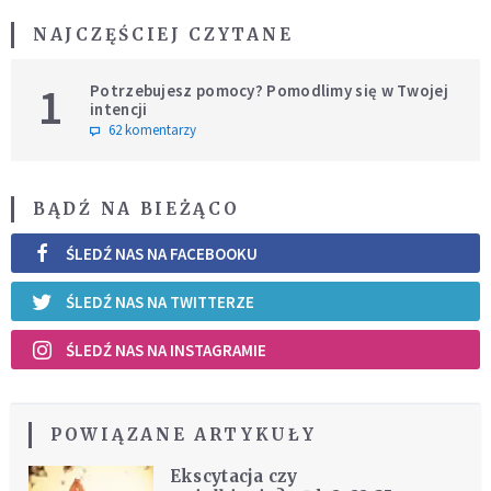
NAJCZĘŚCIEJ CZYTANE
1
Potrzebujesz pomocy? Pomodlimy się w Twojej
intencji
62 komentarzy
BĄDŹ NA BIEŻĄCO
ŚLEDŹ NAS NA FACEBOOKU
ŚLEDŹ NAS NA TWITTERZE
ŚLEDŹ NAS NA INSTAGRAMIE
POWIĄZANE ARTYKUŁY
Ekscytacja czy