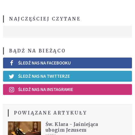
NAJCZĘŚCIEJ CZYTANE
BĄDŹ NA BIEŻĄCO
ŚLEDŹ NAS NA FACEBOOKU
ŚLEDŹ NAS NA TWITTERZE
ŚLEDŹ NAS NA INSTAGRAMIE
POWIĄZANE ARTYKUŁY
Św. Klara - Jaśniejąca
ubogim Jezusem