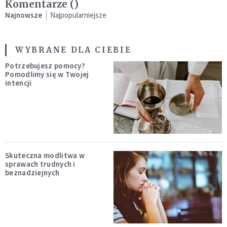
Komentarze (
)
Najnowsze
Najpopularniejsze
WYBRANE DLA CIEBIE
Potrzebujesz pomocy?
Pomodlimy się w Twojej
intencji
Skuteczna modlitwa w
sprawach trudnych i
beznadziejnych