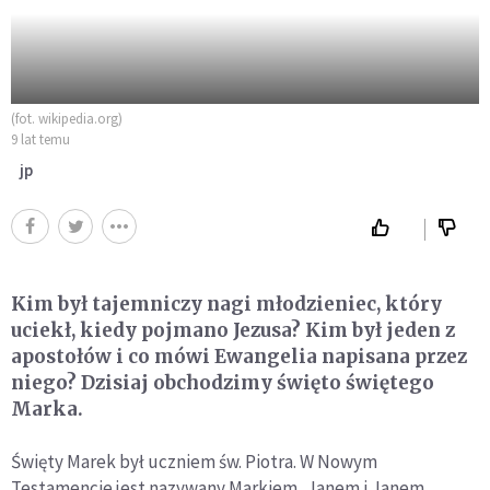
(fot. wikipedia.org)
9 lat temu
jp
Kim był tajemniczy nagi młodzieniec, który
uciekł, kiedy pojmano Jezusa? Kim był jeden z
apostołów i co mówi Ewangelia napisana przez
niego? Dzisiaj obchodzimy święto świętego
Marka.
Święty Marek był uczniem św. Piotra. W Nowym
Testamencie jest nazywany Markiem, Janem i Janem