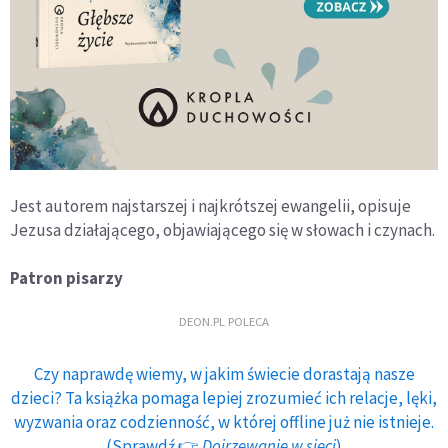
Jest autorem najstarszej i najkrótszej ewangelii, opisuje
Jezusa działającego, objawiającego się w słowach i czynach.
Patron pisarzy
DEON.PL POLECA
Czy naprawdę wiemy, w jakim świecie dorastają nasze
dzieci? Ta książka pomaga lepiej zrozumieć ich relacje, lęki,
wyzwania oraz codzienność, w której offline już nie istnieje.
(Sprawdź 👉
Dojrzewanie w sieci
)