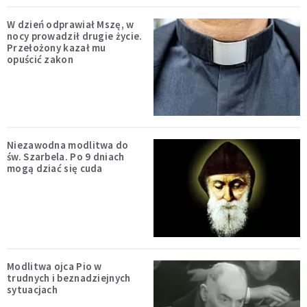
W dzień odprawiał Mszę, w
nocy prowadził drugie życie.
Przełożony kazał mu
opuścić zakon
Niezawodna modlitwa do
św. Szarbela. Po 9 dniach
mogą dziać się cuda
Modlitwa ojca Pio w
trudnych i beznadziejnych
sytuacjach