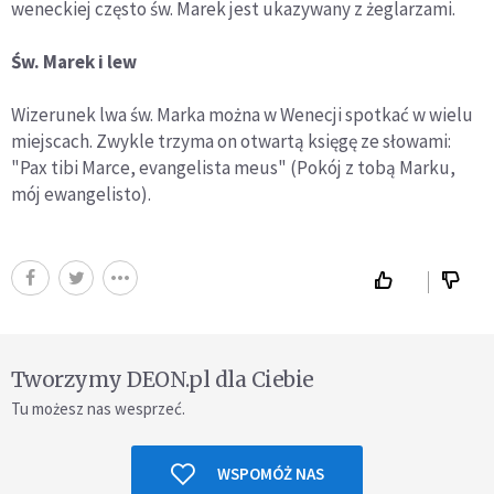
weneckiej często św. Marek jest ukazywany z żeglarzami.
Św. Marek i lew
Wizerunek lwa św. Marka można w Wenecji spotkać w wielu
miejscach. Zwykle trzyma on otwartą księgę ze słowami:
"Pax tibi Marce, evangelista meus" (Pokój z tobą Marku,
mój ewangelisto).
Tworzymy DEON.pl dla Ciebie
Tu możesz nas wesprzeć.
WSPOMÓŻ NAS