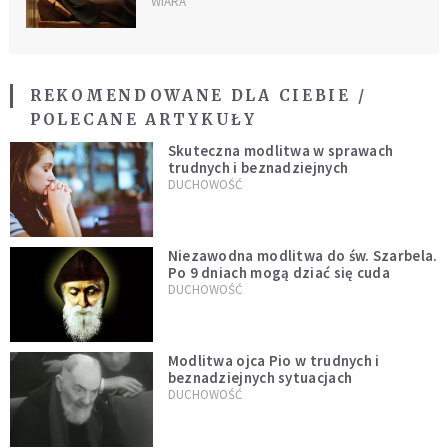
WIARA
REKOMENDOWANE DLA CIEBIE /
POLECANE ARTYKUŁY
Skuteczna modlitwa w sprawach
trudnych i beznadziejnych
DUCHOWOŚĆ
Niezawodna modlitwa do św. Szarbela.
Po 9 dniach mogą dziać się cuda
DUCHOWOŚĆ
Modlitwa ojca Pio w trudnych i
beznadziejnych sytuacjach
DUCHOWOŚĆ