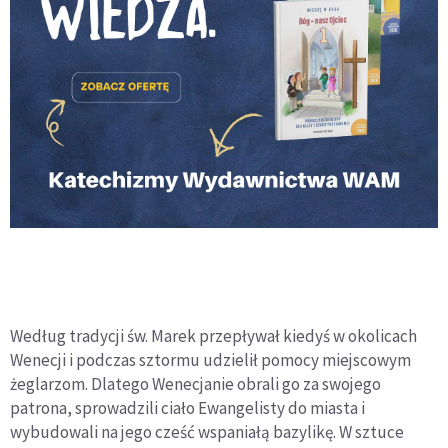
Według tradycji św. Marek przepływał kiedyś w okolicach
Wenecji i podczas sztormu udzielił pomocy miejscowym
żeglarzom. Dlatego Wenecjanie obrali go za swojego
patrona, sprowadzili ciało Ewangelisty do miasta i
wybudowali na jego cześć wspaniałą bazylikę. W sztuce