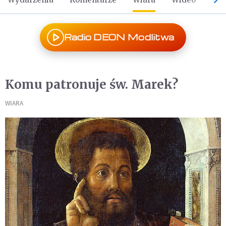
Radio DEON Modlitwa
Komu patronuje św. Marek?
WIARA