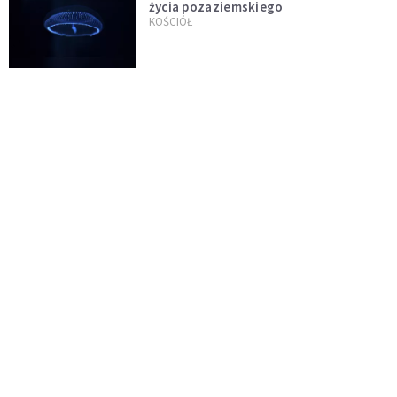
życia pozaziemskiego
KOŚCIÓŁ