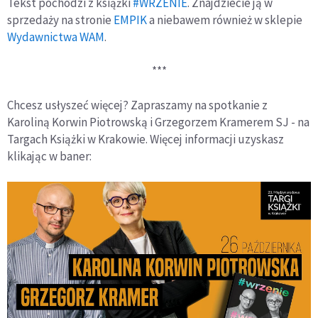
Tekst pochodzi z książki
#WRZENIE
. Znajdziecie ją w
sprzedaży na stronie
EMPIK
a niebawem również w sklepie
Wydawnictwa WAM
.
***
Chcesz usłyszeć więcej? Zapraszamy na spotkanie z
Karoliną Korwin Piotrowską i Grzegorzem Kramerem SJ - na
Targach Książki w Krakowie. Więcej informacji uzyskasz
klikając w baner: