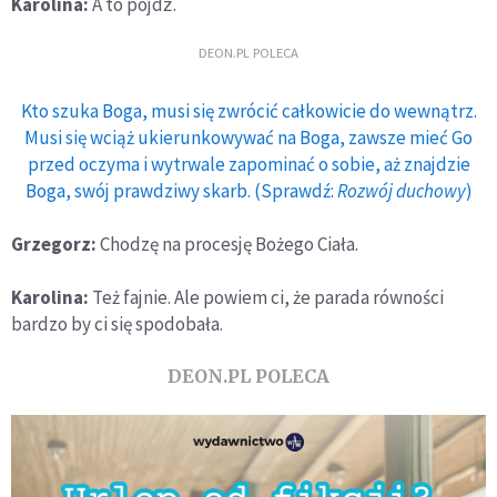
Karolina:
A to pójdź.
DEON.PL POLECA
Kto szuka Boga, musi się zwrócić całkowicie do wewnątrz.
Musi się wciąż ukierunkowywać na Boga, zawsze mieć Go
przed oczyma i wytrwale zapominać o sobie, aż znajdzie
Boga, swój prawdziwy skarb. (Sprawdź:
Rozwój duchowy
)
Grzegorz:
Chodzę na procesję Bożego Ciała.
Karolina:
Też fajnie. Ale powiem ci, że parada równości
bardzo by ci się spodobała.
DEON.PL POLECA