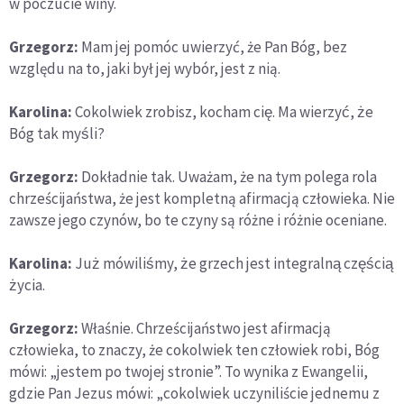
w poczucie winy.
Grzegorz:
Mam jej pomóc uwierzyć, że Pan Bóg, bez
względu na to, jaki był jej wybór, jest z nią.
Karolina:
Cokolwiek zrobisz, kocham cię. Ma wierzyć, że
Bóg tak myśli?
Grzegorz:
Dokładnie tak. Uważam, że na tym polega rola
chrześcijaństwa, że jest kompletną afirmacją człowieka. Nie
zawsze jego czynów, bo te czyny są różne i różnie oceniane.
Karolina:
Już mówiliśmy, że grzech jest integralną częścią
życia.
Grzegorz:
Właśnie. Chrześcijaństwo jest afirmacją
człowieka, to znaczy, że cokolwiek ten człowiek robi, Bóg
mówi: „jestem po twojej stronie”. To wynika z Ewangelii,
gdzie Pan Jezus mówi: „cokolwiek uczyniliście jednemu z