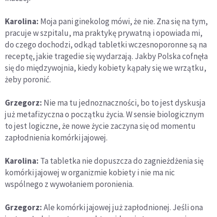
Karolina:
Moja pani ginekolog mówi, że nie. Zna się na tym,
pracuje w szpitalu, ma praktykę prywatną i opowiada mi,
do czego dochodzi, odkąd tabletki wczesnoporonne są na
receptę, jakie tragedie się wydarzają. Jakby Polska cofnęła
się do międzywojnia, kiedy kobiety kąpały się we wrzątku,
żeby poronić.
Grzegorz:
Nie ma tu jednoznaczności, bo to jest dyskusja
już metafizyczna o początku życia. W sensie biologicznym
to jest logiczne, że nowe życie zaczyna się od momentu
zapłodnienia komórki jajowej.
Karolina:
Ta tabletka nie dopuszcza do zagnieżdżenia się
komórki jajowej w organizmie kobiety i nie ma nic
wspólnego z wywołaniem poronienia.
Grzegorz:
Ale komórki jajowej już zapłodnionej. Jeśli ona