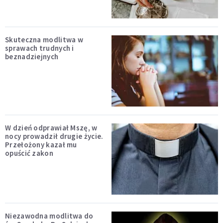
Skuteczna modlitwa w
sprawach trudnych i
beznadziejnych
W dzień odprawiał Mszę, w
nocy prowadził drugie życie.
Przełożony kazał mu
opuścić zakon
Niezawodna modlitwa do