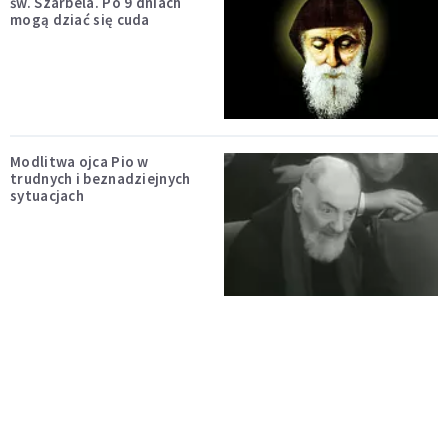
św. Szarbela. Po 9 dniach
mogą dziać się cuda
Modlitwa ojca Pio w
trudnych i beznadziejnych
sytuacjach