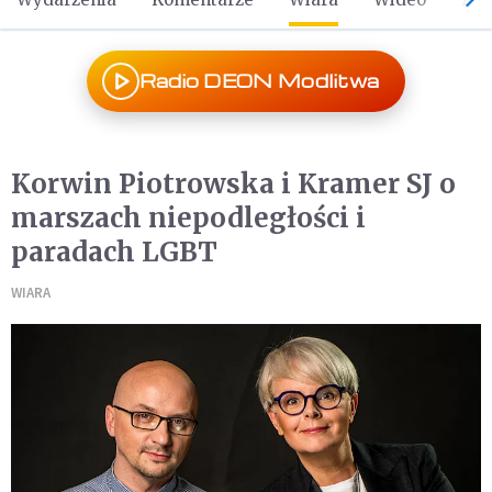
Radio DEON Modlitwa
Korwin Piotrowska i Kramer SJ o
marszach niepodległości i
paradach LGBT
WIARA