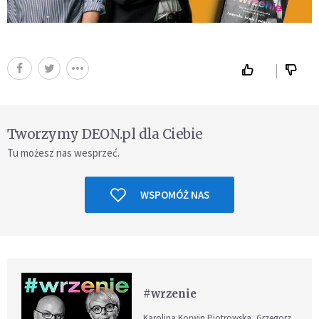
Tworzymy DEON.pl dla Ciebie
Tu możesz nas wesprzeć.
WSPOMÓŻ NAS
#wrzenie
Karolina Korwin Piotrowska, Grzegorz