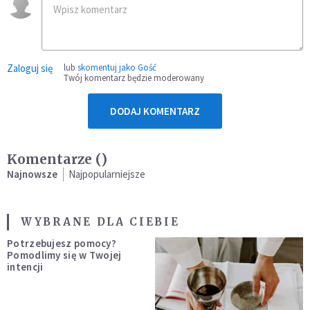
Zaloguj się
lub
skomentuj jako Gość
Twój komentarz będzie moderowany
DODAJ KOMENTARZ
Komentarze (
)
Najnowsze
Najpopularniejsze
WYBRANE DLA CIEBIE
Potrzebujesz pomocy?
Pomodlimy się w Twojej
intencji