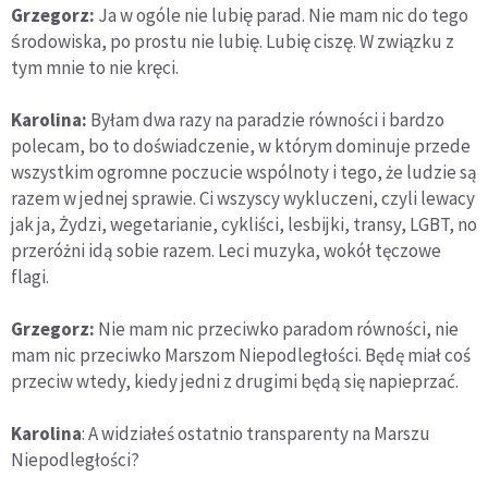
Grzegorz:
Ja w ogóle nie lubię parad. Nie mam nic do tego
środowiska, po prostu nie lubię. Lubię ciszę. W związku z
tym mnie to nie kręci.
Karolina:
Byłam dwa razy na paradzie równości i bardzo
polecam, bo to doświadczenie, w którym dominuje przede
wszystkim ogromne poczucie wspólnoty i tego, że ludzie są
razem w jednej sprawie. Ci wszyscy wykluczeni, czyli lewacy
jak ja, Żydzi, wegetarianie, cykliści, lesbijki, transy, LGBT, no
przeróżni idą sobie razem. Leci muzyka, wokół tęczowe
flagi.
Grzegorz:
Nie mam nic przeciwko paradom równości, nie
mam nic przeciwko Marszom Niepodległości. Będę miał coś
przeciw wtedy, kiedy jedni z drugimi będą się napieprzać.
Karolina
: A widziałeś ostatnio transparenty na Marszu
Niepodległości?