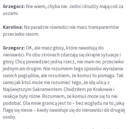
Grzegorz:
Nie wiem, chyba nie. Jedni i drudzy mają coś za
uszami.
Karolina:
Na paradzie równości nie masz transparentów
przeciwko rasom.
Grzegorz:
OK, ale masz głosy, które nawołują do
nienawiści. Po obu stronach zdarzają się skrajne sytuacje i
głosy. Chcę powiedzieć jedną rzecz, nie mam nic przeciwko
jednym ani drugim. Nie rozumiem tego sposobu wyrażania
swoich poglądów, ale rozumiem, że komuś to pomaga. Tak
samo jak ktoś może nie rozumieć tego, że idę ulicą z
Najświętszym Sakramentem. Chodziłem po Krakowie i
reakcje były różne. Rozumiem, że komuś może się to nie
podobać. Dla mnie granicą jest to – bez względu na to, jaką
flagę się niesie – kiedy nawołuje się do nienawiści do drugiej
osoby.