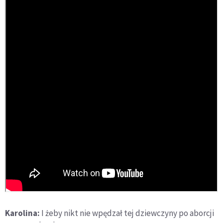
Karolina:
I żeby nikt nie wpędzał tej dziewczyny po aborcji