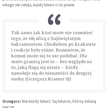
nikogo nie zabija, każdy lekarz ci to powie.
Tak samo jak ktoś może nie rozumieć
tego, że idę ulicą z Najświętszym
Sakramentem. Chodziłem po Krakowie
i reakcje były różne. Rozumiem, że
komuś może się to nie podobać. Dla
mnie granicą jest to – bez względu na
to, jaką flagę się niesie – kiedy
nawołuje się do nienawiści do drugiej
osoby. (Grzegorz Kramer SJ)
Grzegorz:
Nie każdy lekarz. Są lekarze, którzy mówią
inaczej.