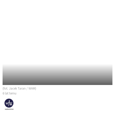
(fot. Jacek Taran / WAM)
6 lat temu