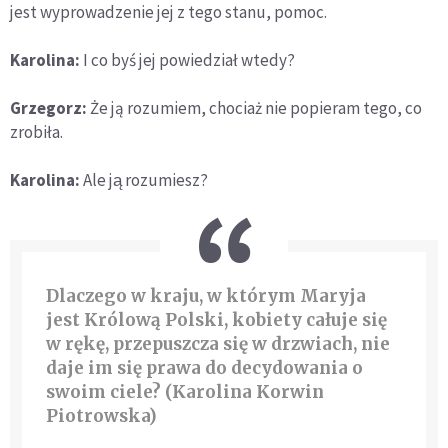
jest wyprowadzenie jej z tego stanu, pomoc.
Karolina:
I co byś jej powiedział wtedy?
Grzegorz:
Że ją rozumiem, chociaż nie popieram tego, co
zrobiła.
Karolina:
Ale ją rozumiesz?
Dlaczego w kraju, w którym Maryja
jest Królową Polski, kobiety całuje się
w rękę, przepuszcza się w drzwiach, nie
daje im się prawa do decydowania o
swoim ciele? (Karolina Korwin
Piotrowska)