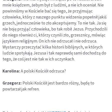
mnie księdzem, żebym był z ludźmi, a nie ich oceniał. Nie
powinniśmy w Kościele bać się tego, że przyjmując
człowieka, który z naszego punktu widzenia popełnił jakiś
grzech, jednocześnie to zło akceptujemy. To nie tak. Ja się
nie boję przyjąć człowieka, bo tak robił Jezus. Przychodzili
do niego również ci, którzy czynili zło, grzesznicy, mówiąc
językiem religijnym. On ich nie odrzucał i nie odrzuca.
Wystarczy przeczytać kilka historii biblijnych, w których
ludzie spotykają Jezusa i tak naprawdę sami dochodzą do
tego, że coś jest nie tak w ich uczynkach.
Karolina:
A polski Kościół odrzuca?
Grzegorz:
Polski Kościół jest bardzo różny, będę to
powtarzał jak refren.