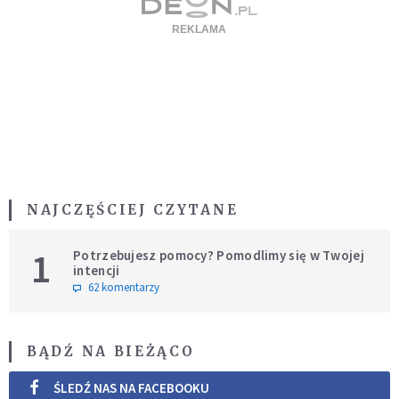
NAJCZĘŚCIEJ CZYTANE
1
Potrzebujesz pomocy? Pomodlimy się w Twojej
intencji
62 komentarzy
BĄDŹ NA BIEŻĄCO
ŚLEDŹ NAS NA FACEBOOKU