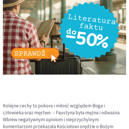
Kolejne cechy to pokora i miłość względem Boga i
człowieka oraz męstwo. – Faustyna była mężna i odważna.
Wbrew negatywnym opiniom i nieprzychylnym
komentarzom przekazała Kościołowi orędzie o Bożym