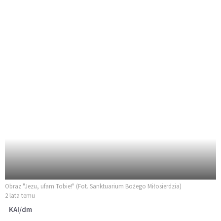
Obraz "Jezu, ufam Tobie!" (Fot. Sanktuarium Bożego Miłosierdzia)
2 lata temu
KAI/dm