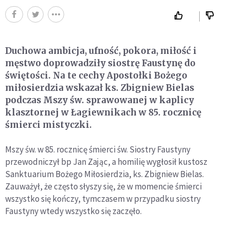
Duchowa ambicja, ufność, pokora, miłość i
męstwo doprowadziły siostrę Faustynę do
świętości. Na te cechy Apostołki Bożego
miłosierdzia wskazał ks. Zbigniew Bielas
podczas Mszy św. sprawowanej w kaplicy
klasztornej w Łagiewnikach w 85. rocznicę
śmierci mistyczki.
Mszy św. w 85. rocznicę śmierci św. Siostry Faustyny
przewodniczył bp Jan Zając, a homilię wygłosił kustosz
Sanktuarium Bożego Miłosierdzia, ks. Zbigniew Bielas.
Zauważył, że często słyszy się, że w momencie śmierci
wszystko się kończy, tymczasem w przypadku siostry
Faustyny wtedy wszystko się zaczęło.