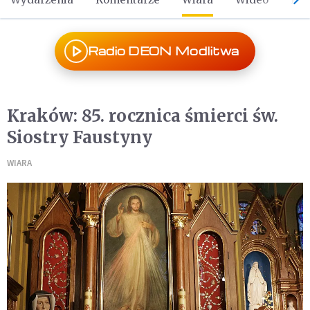
Radio DEON Modlitwa
Kraków: 85. rocznica śmierci św.
Siostry Faustyny
WIARA