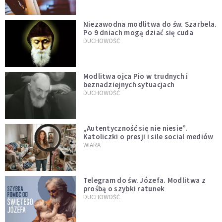
Niezawodna modlitwa do św. Szarbela.
Po 9 dniach mogą dziać się cuda
DUCHOWOŚĆ
Modlitwa ojca Pio w trudnych i
beznadziejnych sytuacjach
DUCHOWOŚĆ
„Autentyczność się nie niesie”.
Katoliczki o presji i sile social mediów
WIARA
Telegram do św. Józefa. Modlitwa z
prośbą o szybki ratunek
DUCHOWOŚĆ