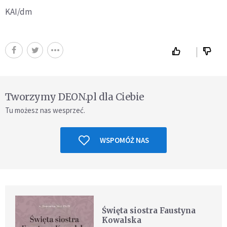
KAI/dm
Tworzymy DEON.pl dla Ciebie
Tu możesz nas wesprzeć.
WSPOMÓŻ NAS
Święta siostra Faustyna
Kowalska