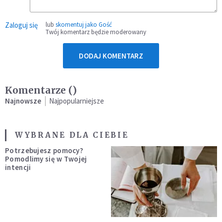
Zaloguj się
lub
skomentuj jako Gość
Twój komentarz będzie moderowany
DODAJ KOMENTARZ
Komentarze (
)
Najnowsze
Najpopularniejsze
WYBRANE DLA CIEBIE
Potrzebujesz pomocy?
Pomodlimy się w Twojej
intencji