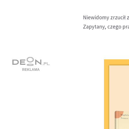
Niewidomy zrzucił z 
Zapytany, czego pra