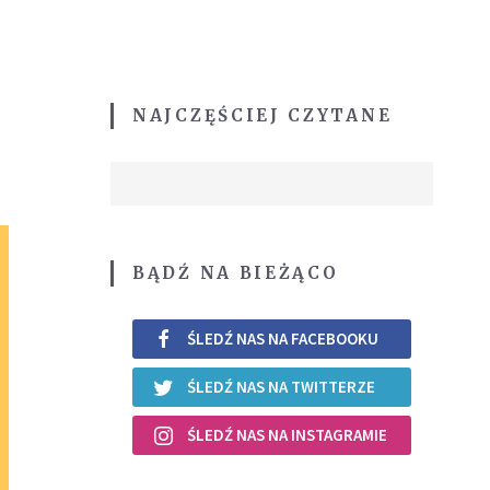
NAJCZĘŚCIEJ CZYTANE
BĄDŹ NA BIEŻĄCO
ŚLEDŹ NAS NA FACEBOOKU
ŚLEDŹ NAS NA TWITTERZE
ŚLEDŹ NAS NA INSTAGRAMIE