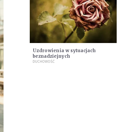
Uzdrowienia w sytuacjach
beznadziejnych
DUCHOWOŚĆ