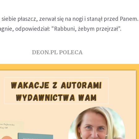
siebie płaszcz, zerwał się na nogi i stanął przed Panem.
gnie, odpowiedział: "Rabbuni, żebym przejrzał".
DEON.PL POLECA