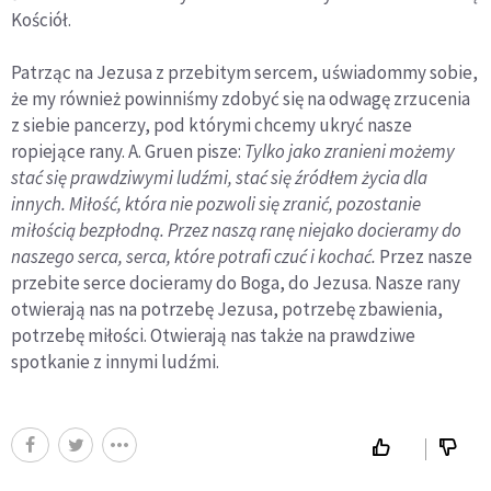
Kościół.
Patrząc na Jezusa z przebitym sercem, uświadommy sobie,
że my również powinniśmy zdobyć się na odwagę zrzucenia
z siebie pancerzy, pod którymi chcemy ukryć nasze
ropiejące rany. A. Gruen pisze:
Tylko jako zranieni możemy
stać się prawdziwymi ludźmi, stać się źródłem życia dla
innych.
Miłość, która nie pozwoli się zranić, pozostanie
miłością bezpłodną. Przez naszą ranę niejako docieramy do
naszego serca, serca, które potrafi czuć i kochać.
Przez nasze
przebite serce docieramy do Boga, do Jezusa. Nasze rany
otwierają nas na potrzebę Jezusa, potrzebę zbawienia,
potrzebę miłości. Otwierają nas także na prawdziwe
spotkanie z innymi ludźmi.