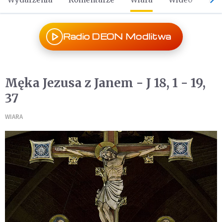
Radio DEON Modlitwa
Męka Jezusa z Janem - J 18, 1 - 19,
37
WIARA