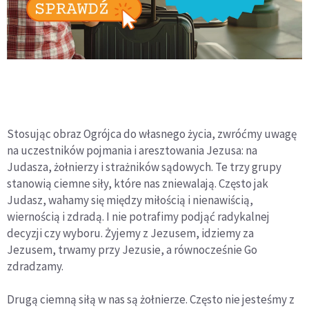
Stosując obraz Ogrójca do własnego życia, zwróćmy uwagę
na uczestników pojmania i aresztowania Jezusa: na
Judasza, żołnierzy i strażników sądowych. Te trzy grupy
stanowią ciemne siły, które nas zniewalają. Często jak
Judasz, wahamy się między miłością i nienawiścią,
wiernością i zdradą. I nie potrafimy podjąć radykalnej
decyzji czy wyboru. Żyjemy z Jezusem, idziemy za
Jezusem, trwamy przy Jezusie, a równocześnie Go
zdradzamy.
Drugą ciemną siłą w nas są żołnierze. Często nie jesteśmy z