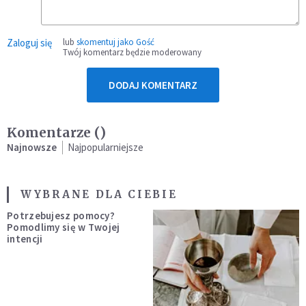
Zaloguj się
lub
skomentuj jako Gość
Twój komentarz będzie moderowany
DODAJ KOMENTARZ
Komentarze (
)
Najnowsze
Najpopularniejsze
WYBRANE DLA CIEBIE
Potrzebujesz pomocy?
Pomodlimy się w Twojej
intencji