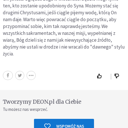
ten, kto zostanie upodobniony do Syna. Możemy stać się
drugimi Chrystusami, jeśli ciągle pijemy wodę, którą On
nam daje. Warto więc powracać ciągle do początku, aby
przypominać sobie, kim tak naprawdę jesteśmy. We
wszystkich sakramentach, w naszej misji, wypełnianej z
wiarą, Bóg dzieli się z nami jak niewysychające źródło,
abyśmy nie ustali w drodze i nie wracali do "dawnego" stylu
życia.
Tworzymy DEON.pl dla Ciebie
Tu możesz nas wesprzeć.
WSPOMÓŻ NAS