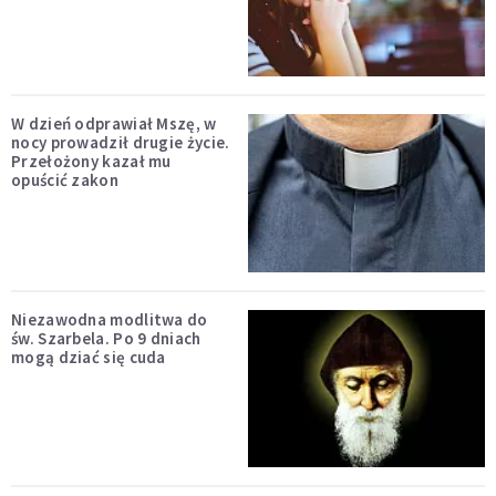
W dzień odprawiał Mszę, w
nocy prowadził drugie życie.
Przełożony kazał mu
opuścić zakon
Niezawodna modlitwa do
św. Szarbela. Po 9 dniach
mogą dziać się cuda