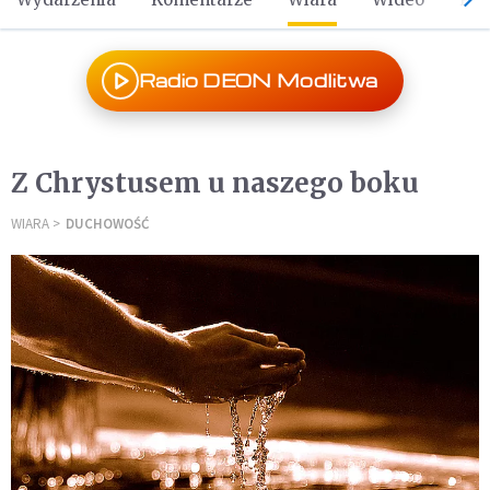
Radio DEON Modlitwa
Z Chrystusem u naszego boku
WIARA
DUCHOWOŚĆ