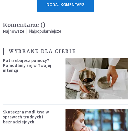
DODAJ KOMENTARZ
Komentarze (
)
Najnowsze
Najpopularniejsze
WYBRANE DLA CIEBIE
Potrzebujesz pomocy?
Pomodlimy się w Twojej
intencji
Skuteczna modlitwa w
sprawach trudnych i
beznadziejnych