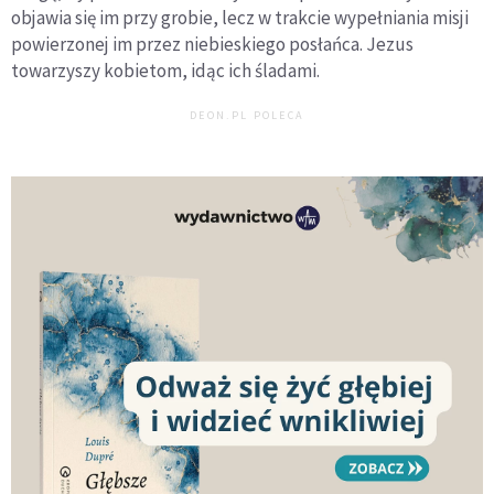
objawia się im przy grobie, lecz w trakcie wypełniania misji
powierzonej im przez niebieskiego posłańca. Jezus
towarzyszy kobietom, idąc ich śladami.
DEON.PL POLECA