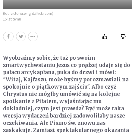
(fot. victoria.wright./flickr.com)
15 lat temu
Wyobraźmy sobie, że tuż po swoim
zmartwychwstaniu Jezus co prędzej udaje się do
pałacu arcykapłana, puka do drzwi i mówi:
"Witaj, Kajfaszu, może byśmy porozmawiali na
spokojnie o piątkowym zajściu". Albo czyż
Chrystus nie mógłby umówić się na kolejne
spotkanie z Piłatem, wyjaśniając mu
dokładniej, czym jest prawda? Być może taka
wersja wydarzeń bardziej zadowoliłaby nasze
oczekiwania. Ale Pismo św. znowu nas
zaskakuje. Zamiast spektakularnego okazania