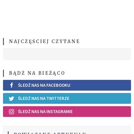
NAJCZĘŚCIEJ CZYTANE
BĄDŹ NA BIEŻĄCO
ŚLEDŹ NAS NA FACEBOOKU
ŚLEDŹ NAS NA TWITTERZE
ŚLEDŹ NAS NA INSTAGRAMIE