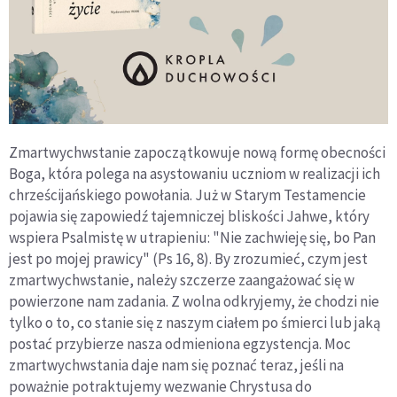
Zmartwychwstanie zapoczątkowuje nową formę obecności
Boga, która polega na asystowaniu uczniom w realizacji ich
chrześcijańskiego powołania. Już w Starym Testamencie
pojawia się zapowiedź tajemniczej bliskości Jahwe, który
wspiera Psalmistę w utrapieniu: "Nie zachwieję się, bo Pan
jest po mojej prawicy" (Ps 16, 8). By zrozumieć, czym jest
zmartwychwstanie, należy szczerze zaangażować się w
powierzone nam zadania. Z wolna odkryjemy, że chodzi nie
tylko o to, co stanie się z naszym ciałem po śmierci lub jaką
postać przybierze nasza odmieniona egzystencja. Moc
zmartwychwstania daje nam się poznać teraz, jeśli na
poważnie potraktujemy wezwanie Chrystusa do