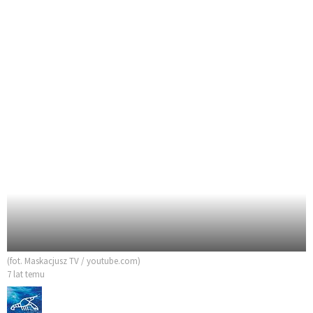
(fot. Maskacjusz TV / youtube.com)
7 lat temu