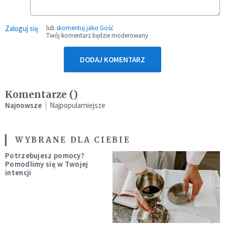
Zaloguj się
lub
skomentuj jako Gość
Twój komentarz będzie moderowany
DODAJ KOMENTARZ
Komentarze (
)
Najnowsze
Najpopularniejsze
WYBRANE DLA CIEBIE
Potrzebujesz pomocy?
Pomodlimy się w Twojej
intencji