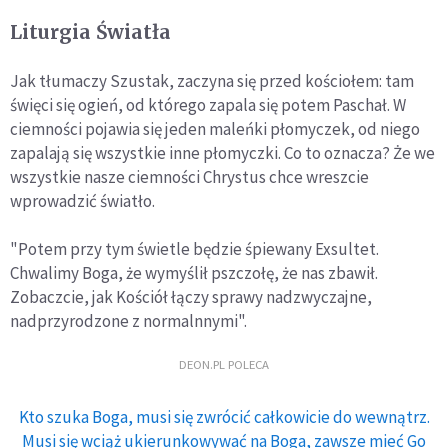
Liturgia Światła
Jak tłumaczy Szustak, zaczyna się przed kościołem: tam
święci się ogień, od którego zapala się potem Paschał. W
ciemności pojawia się jeden maleńki płomyczek, od niego
zapalają się wszystkie inne płomyczki. Co to oznacza? Że we
wszystkie nasze ciemności Chrystus chce wreszcie
wprowadzić światło.
"Potem przy tym świetle będzie śpiewany Exsultet.
Chwalimy Boga, że wymyślił pszczołę, że nas zbawił.
Zobaczcie, jak Kościół łączy sprawy nadzwyczajne,
nadprzyrodzone z normalnnymi".
DEON.PL POLECA
Kto szuka Boga, musi się zwrócić całkowicie do wewnątrz.
Musi się wciąż ukierunkowywać na Boga, zawsze mieć Go