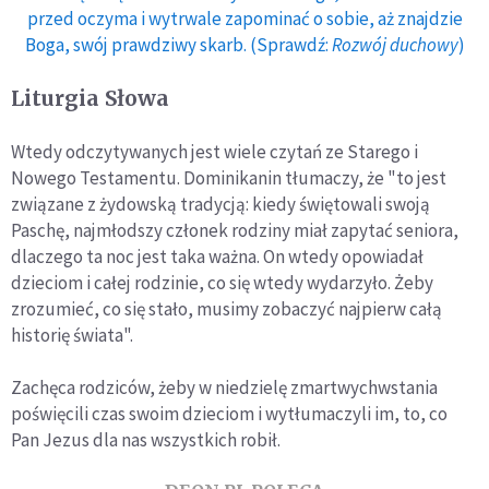
przed oczyma i wytrwale zapominać o sobie, aż znajdzie
Boga, swój prawdziwy skarb. (Sprawdź:
Rozwój duchowy
)
Liturgia Słowa
Wtedy odczytywanych jest wiele czytań ze Starego i
Nowego Testamentu. Dominikanin tłumaczy, że "to jest
związane z żydowską tradycją: kiedy świętowali swoją
Paschę, najmłodszy członek rodziny miał zapytać seniora,
dlaczego ta noc jest taka ważna. On wtedy opowiadał
dzieciom i całej rodzinie, co się wtedy wydarzyło. Żeby
zrozumieć, co się stało, musimy zobaczyć najpierw całą
historię świata".
Zachęca rodziców, żeby w niedzielę zmartwychwstania
poświęcili czas swoim dzieciom i wytłumaczyli im, to, co
Pan Jezus dla nas wszystkich robił.