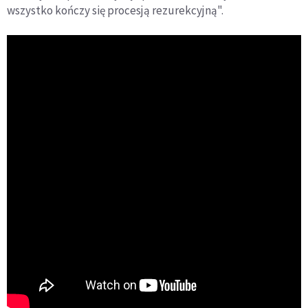
wszystko kończy się procesją rezurekcyjną".