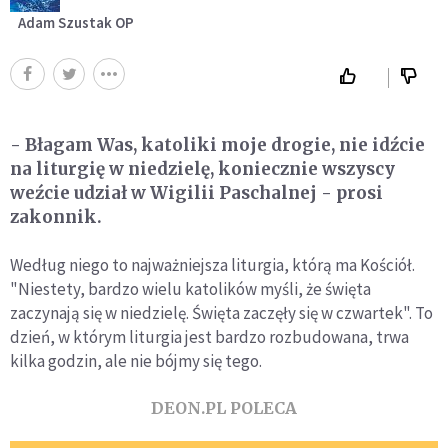
Adam Szustak OP
- Błagam Was, katoliki moje drogie, nie idźcie
na liturgię w niedzielę, koniecznie wszyscy
weźcie udział w Wigilii Paschalnej - prosi
zakonnik.
Według niego to najważniejsza liturgia, którą ma Kościół.
"Niestety, bardzo wielu katolików myśli, że święta
zaczynają się w niedzielę. Święta zaczęły się w czwartek". To
dzień, w którym liturgia jest bardzo rozbudowana, trwa
kilka godzin, ale nie bójmy się tego.
DEON.PL POLECA