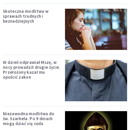
Skuteczna modlitwa w
sprawach trudnych i
beznadziejnych
W dzień odprawiał Mszę, w
nocy prowadził drugie życie.
Przełożony kazał mu
opuścić zakon
Niezawodna modlitwa do
św. Szarbela. Po 9 dniach
mogą dziać się cuda