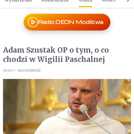
Radio DEON Modlitwa
Adam Szustak OP o tym, o co
chodzi w Wigilii Paschalnej
WIARA
DUCHOWOŚĆ