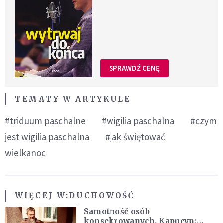
SPRAWDŹ CENĘ
TEMATY W ARTYKULE
#triduum paschalne
#wigilia paschalna
#czym
jest wigilia paschalna
#jak świętować
wielkanoc
WIĘCEJ W:
DUCHOWOŚĆ
Samotność osób
konsekrowanych. Kapucyn: