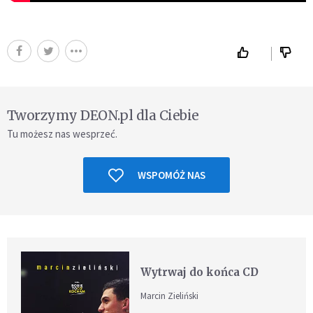
Tworzymy DEON.pl dla Ciebie
Tu możesz nas wesprzeć.
WSPOMÓŻ NAS
Wytrwaj do końca CD
Marcin Zieliński