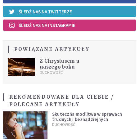
ŚLEDŹ NAS NA TWITTERZE
ŚLEDŹ NAS NA INSTAGRAMIE
POWIĄZANE ARTYKUŁY
Z Chrystusem u
naszego boku
DUCHOWOŚĆ
REKOMENDOWANE DLA CIEBIE /
POLECANE ARTYKUŁY
Skuteczna modlitwa w sprawach
trudnych i beznadziejnych
DUCHOWOŚĆ