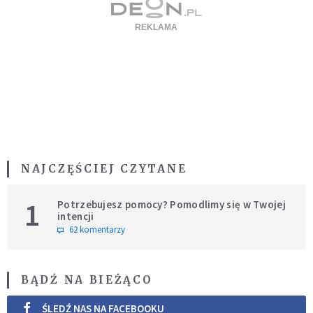
NAJCZĘŚCIEJ CZYTANE
1
Potrzebujesz pomocy? Pomodlimy się w Twojej
intencji
62 komentarzy
BĄDŹ NA BIEŻĄCO
ŚLEDŹ NAS NA FACEBOOKU