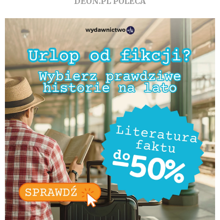
DEON.PL POLECA