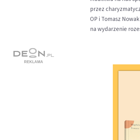
przez charyzmatycz
OP i Tomasz Nowak 
na wydarzenie rozes