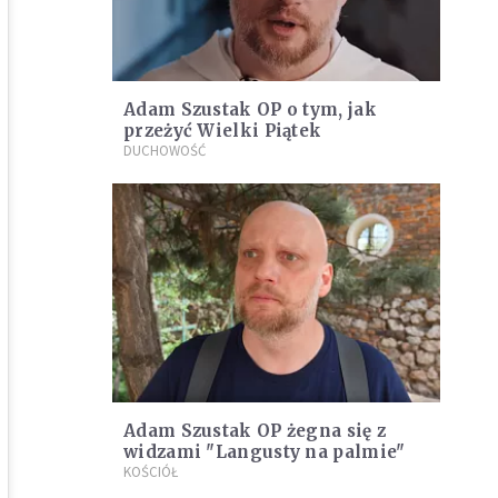
Adam Szustak OP o tym, jak
przeżyć Wielki Piątek
DUCHOWOŚĆ
Adam Szustak OP żegna się z
widzami "Langusty na palmie"
KOŚCIÓŁ