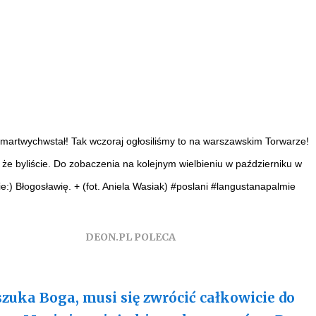
martwychwstał! Tak wczoraj ogłosiliśmy to na warszawskim Torwarze!
 że byliście. Do zobaczenia na kolejnym wielbieniu w październiku w
e:) Błogosławię. + (fot. Aniela Wasiak) #poslani #langustanapalmie
DEON.PL POLECA
szuka Boga, musi się zwrócić całkowicie do