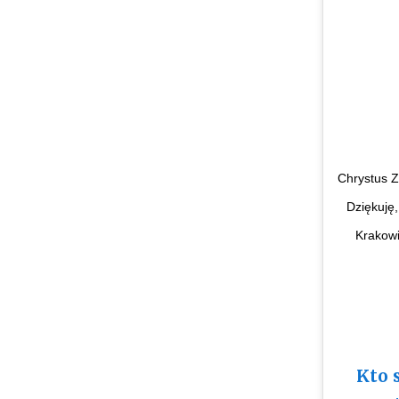
Chrystus Z
Dziękuję,
Krakowi
Kto 