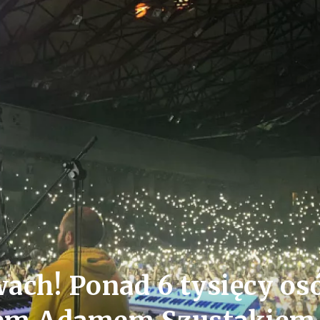
ach! Ponad 6 tysięcy os