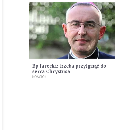
Bp Jarecki: trzeba przylgnąć do
serca Chrystusa
KOŚCIÓŁ