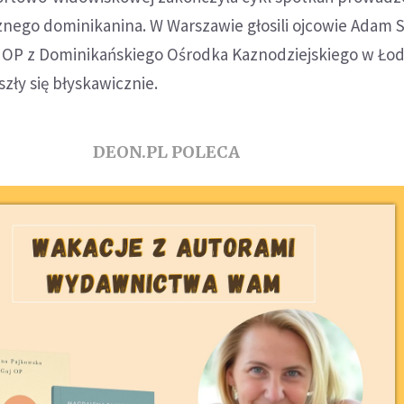
nego dominikanina. W Warszawie głosili ojcowie Adam 
OP z Dominikańskiego Ośrodka Kaznodziejskiego w Łodzi
zły się błyskawicznie.
DEON.PL POLECA