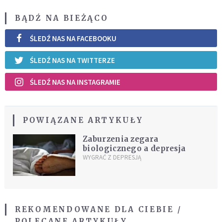
BĄDŹ NA BIEŻĄCO
ŚLEDŹ NAS NA FACEBOOKU
ŚLEDŹ NAS NA TWITTERZE
ŚLEDŹ NAS NA INSTAGRAMIE
POWIĄZANE ARTYKUŁY
Zaburzenia zegara
biologicznego a depresja
WYGRAĆ Z DEPRESJĄ
REKOMENDOWANE DLA CIEBIE /
POLECANE ARTYKUŁY