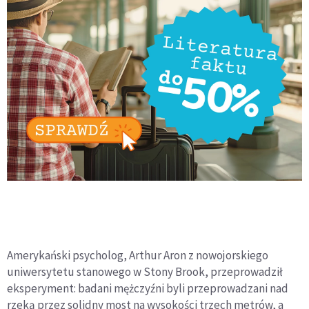
Amerykański psycholog, Arthur Aron z nowojorskiego
uniwersytetu stanowego w Stony Brook, przeprowadził
eksperyment: badani mężczyźni byli przeprowadzani nad
rzeką przez solidny most na wysokości trzech metrów, a