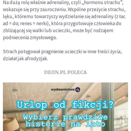
Na dużą rolę właśnie adrenaliny, czyli „hormonu strachu”,
wskazuje się przy zauroczeniu. Wspólne przeżycie strachu,
lęku, któremu towarzyszy wydzielanie się adrenaliny (z łac.
ad = do; renes = nerki), która przygotowuje człowieka do
zbliżającej się walki lub ucieczki, może być rodzajem
podniecenia zmysłowego.
Strach potęgował pragnienie ucieczki w inne treści życia,
działał jak afrodyzjak.
DEON.PL POLECA