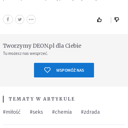
Tworzymy DEON.pl dla Ciebie
Tu możesz nas wesprzeć.
WSPOMÓŻ NAS
TEMATY W ARTYKULE
#miłość
#seks
#chemia
#zdrada