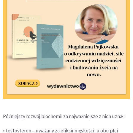
Późniejszy rozwój biochemii za najważniejsze z nich uznał:
• testosteron – uważany za eliksir męskości, u obu płci