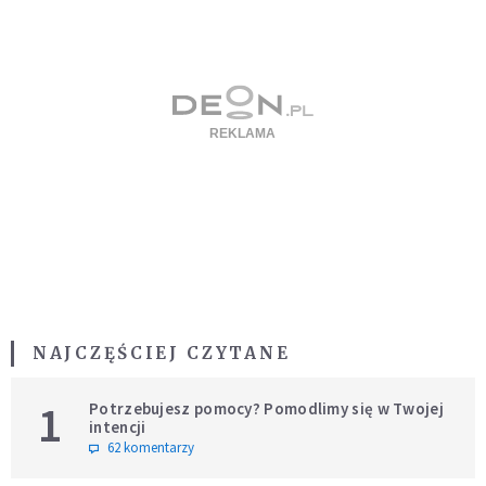
NAJCZĘŚCIEJ CZYTANE
1
Potrzebujesz pomocy? Pomodlimy się w Twojej
intencji
62 komentarzy