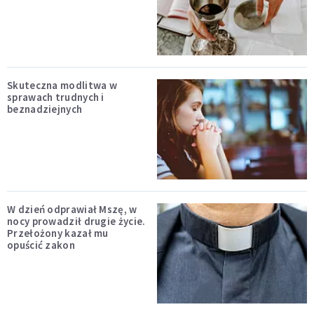
Skuteczna modlitwa w
sprawach trudnych i
beznadziejnych
W dzień odprawiał Mszę, w
nocy prowadził drugie życie.
Przełożony kazał mu
opuścić zakon