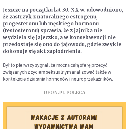
Jeszcze na początku lat 30. XX w. udowodniono,
że zastrzyk z naturalnego estrogenu,
progesteronu lub męskiego hormonu
(testosteronu) sprawia, że z jajnika nie
wydziela się jajeczko, a w konsekwencji nie
przedostaje się ono do jajowodu, gdzie zwykle
dokonuje się akt zapłodnienia.
Był to pierwszy sygnał, że można całą sferę przeżyć
związanych z życiem seksualnym analizować także w
kontekście działania hormonów i neuroprzekaźników.
DEON.PL POLECA