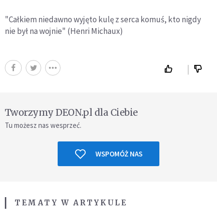
"Całkiem niedawno wyjęto kulę z serca komuś, kto nigdy
nie był na wojnie" (Henri Michaux)
Tworzymy DEON.pl dla Ciebie
Tu możesz nas wesprzeć.
WSPOMÓŻ NAS
TEMATY W ARTYKULE