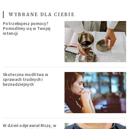
WYBRANE DLA CIEBIE
Potrzebujesz pomocy?
Pomodlimy się w Twojej
intencji
Skuteczna modlitwa w
sprawach trudnych i
beznadziejnych
W dzień odprawiał Mszę, w