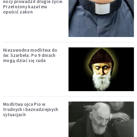
nocy prowadził drugie życie.
Przełożony kazał mu
opuścić zakon
Niezawodna modlitwa do
św. Szarbela. Po 9 dniach
mogą dziać się cuda
Modlitwa ojca Pio w
trudnych i beznadziejnych
sytuacjach