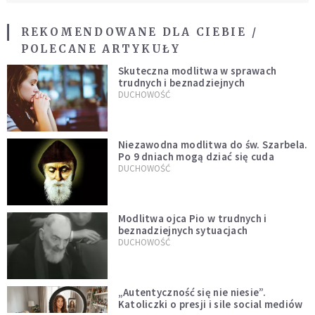
REKOMENDOWANE DLA CIEBIE /
POLECANE ARTYKUŁY
Skuteczna modlitwa w sprawach
trudnych i beznadziejnych
DUCHOWOŚĆ
Niezawodna modlitwa do św. Szarbela.
Po 9 dniach mogą dziać się cuda
DUCHOWOŚĆ
Modlitwa ojca Pio w trudnych i
beznadziejnych sytuacjach
DUCHOWOŚĆ
„Autentyczność się nie niesie”.
Katoliczki o presji i sile social mediów