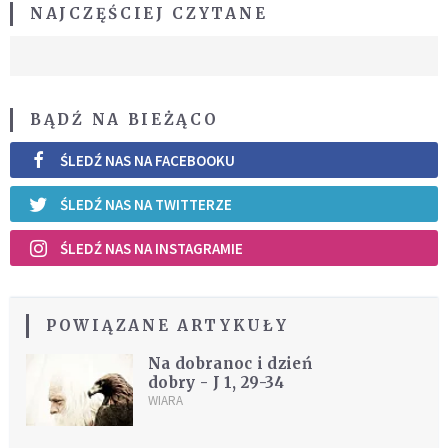
NAJCZĘŚCIEJ CZYTANE
BĄDŹ NA BIEŻĄCO
ŚLEDŹ NAS NA FACEBOOKU
ŚLEDŹ NAS NA TWITTERZE
ŚLEDŹ NAS NA INSTAGRAMIE
POWIĄZANE ARTYKUŁY
Na dobranoc i dzień
dobry - J 1, 29-34
WIARA