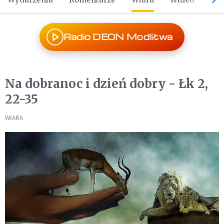
Radio DEON Modlitwa
Na dobranoc i dzień dobry - Łk 2,
22-35
WIARA