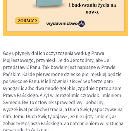
Gdy upłynęły dni ich oczyszczenia według Prawa
Mojżeszowego, przynieśli Je do Jerozolimy, aby Je
przedstawić Panu. Tak bowiem jest napisane w Prawie
Pańskim: Każde pierworodne dziecko płci męskiej będzie
poświęcone Panu. Mieli również złożyć w ofierze parę
synogarlic albo dwa młode gołębie, zgodnie z przepisem
Prawa Pańskiego. A żył w Jerozolimie człowiek, imieniem
Symeon. Był to człowiek sprawiedliwy i pobożny,
wyczekiwał pociechy Izraela, a Duch Święty spoczywał na
nim. Jemu Duch Święty objawił, że nie ujrzy śmierci, aż
zobaczy Mesjasza Pańskiego. Za natchnieniem więc Ducha
przyszedł do świątyni.