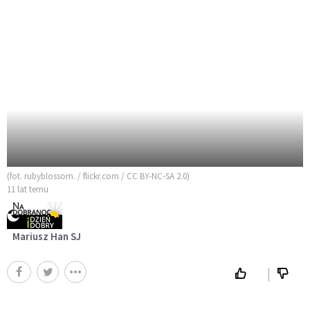
(fot. rubyblossom. / flickr.com / CC BY-NC-SA 2.0)
11 lat temu
Mariusz Han SJ