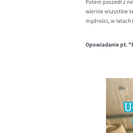
Potem poszedł z nim
wiernie wszystkie 
mądrości, w latach i
Opowiadanie pt. "