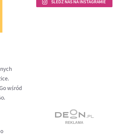
ŚLEDŹ NAS NA INSTAGRAMIE
onych
ice.
i Go wśród
Go.
Go