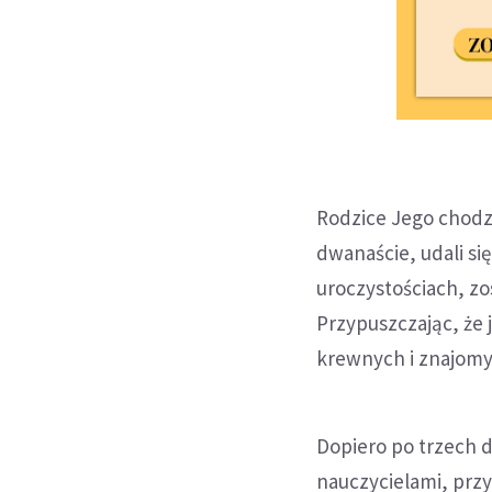
Rodzice Jego chodzi
dwanaście, udali s
uroczystościach, zo
Przypuszczając, że 
krewnych i znajomyc
Dopiero po trzech d
nauczycielami, przy