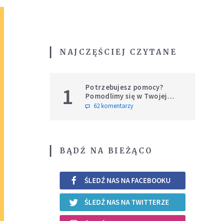
NAJCZĘŚCIEJ CZYTANE
Potrzebujesz pomocy?
1
Pomodlimy się w Twojej
intencji
62 komentarzy
BĄDŹ NA BIEŻĄCO
ŚLEDŹ NAS NA FACEBOOKU
ŚLEDŹ NAS NA TWITTERZE