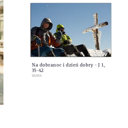
Na dobranoc i dzień dobry - J 1,
35-42
WIARA