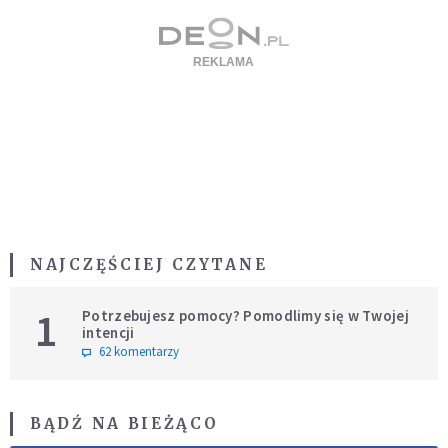
NAJCZĘŚCIEJ CZYTANE
1
Potrzebujesz pomocy? Pomodlimy się w Twojej
intencji
62 komentarzy
BĄDŹ NA BIEŻĄCO