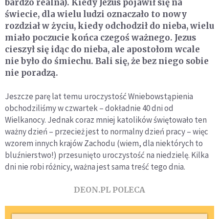
bardzo realna). Kiedy Jezus pojawił się na
świecie, dla wielu ludzi oznaczało to nowy
rozdział w życiu, kiedy odchodził do nieba, wielu
miało poczucie końca czegoś ważnego. Jezus
cieszył się idąc do nieba, ale apostołom wcale
nie było do śmiechu. Bali się, że bez niego sobie
nie poradzą.
Jeszcze parę lat temu uroczystość Wniebowstąpienia
obchodziliśmy w czwartek – dokładnie 40 dni od
Wielkanocy. Jednak coraz mniej katolików świętowało ten
ważny dzień – przecież jest to normalny dzień pracy – więc
wzorem innych krajów Zachodu (wiem, dla niektórych to
bluźnierstwo!) przesunięto uroczystość na niedzielę. Kilka
dni nie robi różnicy, ważna jest sama treść tego dnia.
DEON.PL POLECA