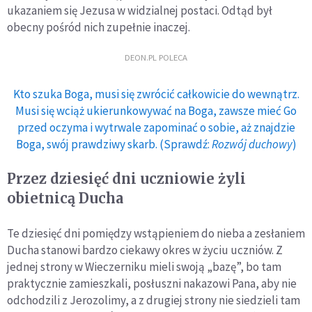
ukazaniem się Jezusa w widzialnej postaci. Odtąd był
obecny pośród nich zupełnie inaczej.
DEON.PL POLECA
Kto szuka Boga, musi się zwrócić całkowicie do wewnątrz.
Musi się wciąż ukierunkowywać na Boga, zawsze mieć Go
przed oczyma i wytrwale zapominać o sobie, aż znajdzie
Boga, swój prawdziwy skarb. (Sprawdź:
Rozwój duchowy
)
Przez dziesięć dni uczniowie żyli
obietnicą Ducha
Te dziesięć dni pomiędzy wstąpieniem do nieba a zesłaniem
Ducha stanowi bardzo ciekawy okres w życiu uczniów. Z
jednej strony w Wieczerniku mieli swoją „bazę”, bo tam
praktycznie zamieszkali, posłuszni nakazowi Pana, aby nie
odchodzili z Jerozolimy, a z drugiej strony nie siedzieli tam