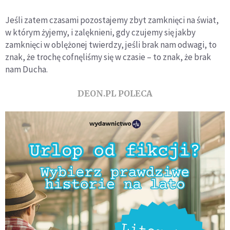
Jeśli zatem czasami pozostajemy zbyt zamknięci na świat,
w którym żyjemy, i zalęknieni, gdy czujemy się jakby
zamknięci w oblężonej twierdzy, jeśli brak nam odwagi, to
znak, że trochę cofnęliśmy się w czasie – to znak, że brak
nam Ducha.
DEON.PL POLECA