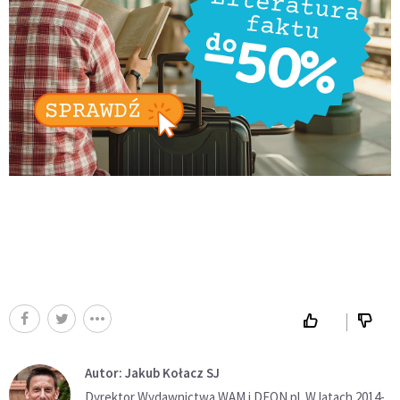
Autor: Jakub Kołacz SJ
Dyrektor Wydawnictwa WAM i DEON.pl. W latach 2014-