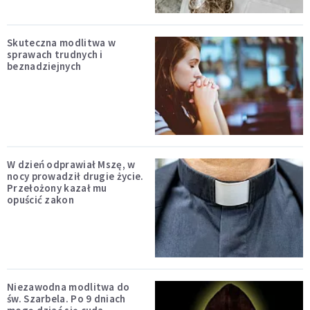
Skuteczna modlitwa w
sprawach trudnych i
beznadziejnych
W dzień odprawiał Mszę, w
nocy prowadził drugie życie.
Przełożony kazał mu
opuścić zakon
Niezawodna modlitwa do
św. Szarbela. Po 9 dniach