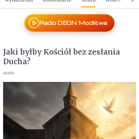
Radio DEON Modlitwa
Jaki byłby Kościół bez zesłania
Ducha?
WIARA