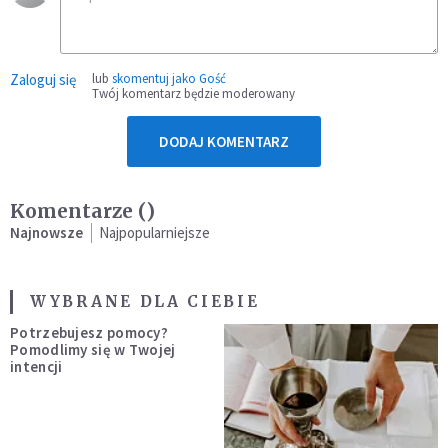
Zaloguj się
lub
skomentuj jako Gość
Twój komentarz będzie moderowany
DODAJ KOMENTARZ
Komentarze (
)
Najnowsze
Najpopularniejsze
WYBRANE DLA CIEBIE
Potrzebujesz pomocy?
Pomodlimy się w Twojej
intencji