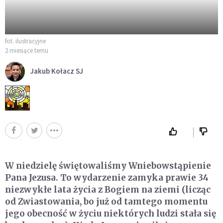
fot. ilustracyjne
2 miesiące temu
Jakub Kołacz SJ
W niedzielę świętowaliśmy Wniebowstąpienie
Pana Jezusa. To wydarzenie zamyka prawie 34
niezwykłe lata życia z Bogiem na ziemi (licząc
od Zwiastowania, bo już od tamtego momentu
jego obecność w życiu niektórych ludzi stała się