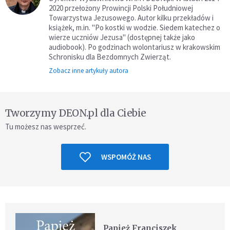
2020 przełożony Prowincji Polski Południowej
Towarzystwa Jezusowego. Autor kilku przekładów i
książek, m.in. "Po kostki w wodzie. Siedem katechez o
wierze uczniów Jezusa" (dostępnej także jako
audiobook). Po godzinach wolontariusz w krakowskim
Schronisku dla Bezdomnych Zwierząt.
Zobacz inne artykuły autora
Tworzymy DEON.pl dla Ciebie
Tu możesz nas wesprzeć.
WSPOMÓŻ NAS
Papież Franciszek