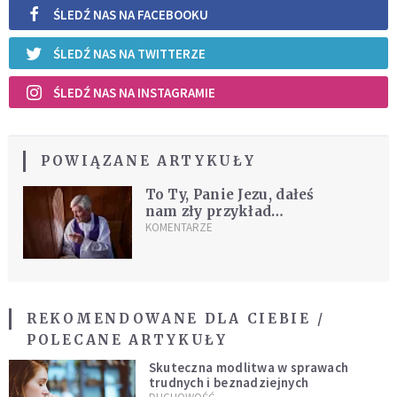
ŚLEDŹ NAS NA FACEBOOKU
ŚLEDŹ NAS NA TWITTERZE
ŚLEDŹ NAS NA INSTAGRAMIE
POWIĄZANE ARTYKUŁY
To Ty, Panie Jezu, dałeś
nam zły przykład…
KOMENTARZE
REKOMENDOWANE DLA CIEBIE /
POLECANE ARTYKUŁY
Skuteczna modlitwa w sprawach
trudnych i beznadziejnych