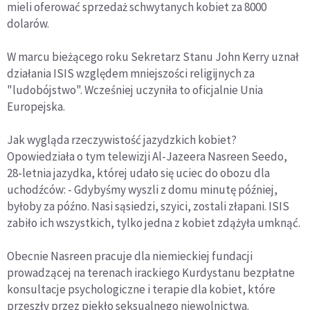
mieli oferować sprzedaż schwytanych kobiet za 8000
dolarów.
W marcu bieżącego roku Sekretarz Stanu John Kerry uznał
działania ISIS względem mniejszości religijnych za
"ludobójstwo". Wcześniej uczyniła to oficjalnie Unia
Europejska.
Jak wygląda rzeczywistość jazydzkich kobiet?
Opowiedziała o tym telewizji Al-Jazeera Nasreen Seedo,
28-letnia jazydka, której udało się uciec do obozu dla
uchodźców: - Gdybyśmy wyszli z domu minutę później,
byłoby za późno. Nasi sąsiedzi, szyici, zostali złapani. ISIS
zabiło ich wszystkich, tylko jedna z kobiet zdążyła umknąć.
Obecnie Nasreen pracuje dla niemieckiej fundacji
prowadzącej na terenach irackiego Kurdystanu bezpłatne
konsultacje psychologiczne i terapie dla kobiet, które
przeszły przez piekło seksualnego niewolnictwa.