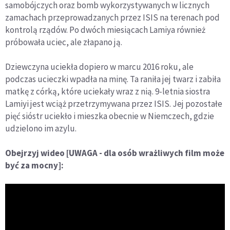
samobójczych oraz bomb wykorzystywanych w licznych
zamachach przeprowadzanych przez ISIS na terenach pod
kontrolą rządów. Po dwóch miesiącach Lamiya również
próbowała uciec, ale złapano ją.
Dziewczyna uciekła dopiero w marcu 2016 roku, ale
podczas ucieczki wpadła na minę. Ta raniła jej twarz i zabiła
matkę z córką, które uciekały wraz z nią. 9-letnia siostra
Lamiyi jest wciąż przetrzymywana przez ISIS. Jej pozostałe
pięć sióstr uciekło i mieszka obecnie w Niemczech, gdzie
udzielono im azylu.
Obejrzyj wideo [UWAGA - dla osób wrażliwych film może
być za mocny]: