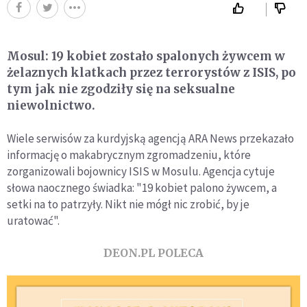
Mosul: 19 kobiet zostało spalonych żywcem w
żelaznych klatkach przez terrorystów z ISIS, po
tym jak nie zgodziły się na seksualne
niewolnictwo.
Wiele serwisów za kurdyjską agencją ARA News przekazało
informację o makabrycznym zgromadzeniu, które
zorganizowali bojownicy ISIS w Mosulu. Agencja cytuje
słowa naocznego świadka: "19 kobiet palono żywcem, a
setki na to patrzyły. Nikt nie mógł nic zrobić, by je
uratować".
DEON.PL POLECA