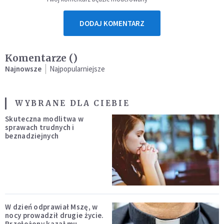
DODAJ KOMENTARZ
Komentarze (
)
Najnowsze
Najpopularniejsze
WYBRANE DLA CIEBIE
Skuteczna modlitwa w
sprawach trudnych i
beznadziejnych
W dzień odprawiał Mszę, w
nocy prowadził drugie życie.
Przełożony kazał mu