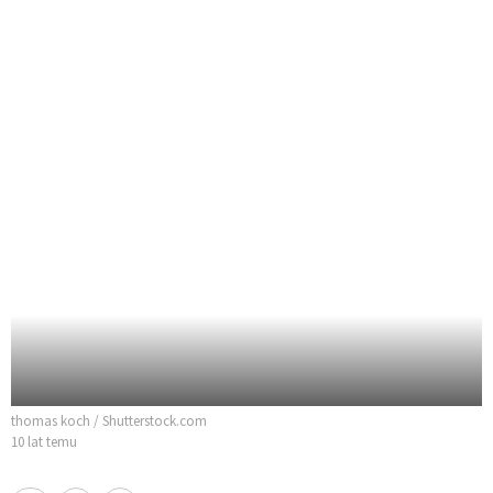
thomas koch / Shutterstock.com
10 lat temu