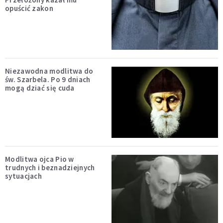
opuścić zakon
Niezawodna modlitwa do
św. Szarbela. Po 9 dniach
mogą dziać się cuda
Modlitwa ojca Pio w
trudnych i beznadziejnych
sytuacjach