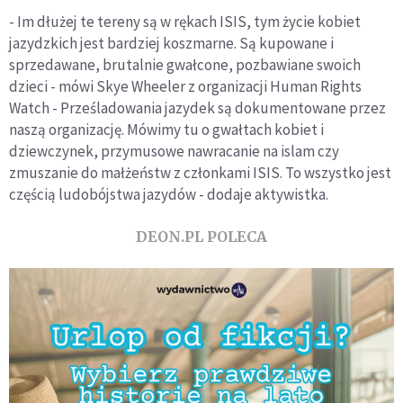
- Im dłużej te tereny są w rękach ISIS, tym życie kobiet
jazydzkich jest bardziej koszmarne. Są kupowane i
sprzedawane, brutalnie gwałcone, pozbawiane swoich
dzieci - mówi Skye Wheeler z organizacji Human Rights
Watch - Prześladowania jazydek są dokumentowane przez
naszą organizację. Mówimy tu o gwałtach kobiet i
dziewczynek, przymusowe nawracanie na islam czy
zmuszanie do małżeństw z członkami ISIS. To wszystko jest
częścią ludobójstwa jazydów - dodaje aktywistka.
DEON.PL POLECA