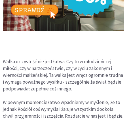
Walka o czystość nie jest łatwa. Czy to w młodzieńczej
miłości, czy w narzeczeństwie, czy w życiu zakonnym i
wierności małżeńskiej. Ta walka jest wręcz ogromnie trudna
i wymaga poważnego wysiłku - szczególnie że świat będzie
podpowiadał zupełnie coś innego.
W pewnym momencie łatwo wpadniemy w myślenie, że to
jednak Kościół coś wymyśla i żałuje wszystkim dookoła
chwil przyjemności i szczęścia. Rozdarcie w nas jest i będzie.