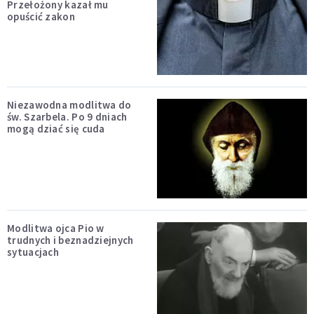
Przełożony kazał mu
opuścić zakon
Niezawodna modlitwa do
św. Szarbela. Po 9 dniach
mogą dziać się cuda
Modlitwa ojca Pio w
trudnych i beznadziejnych
sytuacjach