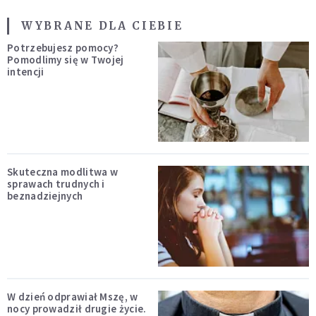
WYBRANE DLA CIEBIE
Potrzebujesz pomocy?
Pomodlimy się w Twojej
intencji
Skuteczna modlitwa w
sprawach trudnych i
beznadziejnych
W dzień odprawiał Mszę, w
nocy prowadził drugie życie.