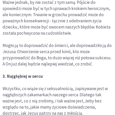
Ważne jednak, by nie zostać z tym samą. Pójście do
spowiedzi może być w tych sprawach krokiem heroicznym,
ale koniecznym. Trwanie w grzechu prowadzić może do
poważnych konsekwencji - łącznie z odebraniem życia
dziecku, które może być owocem naszych błędów. Kobieta
została pochwycona na cudzołóstwie.
Mogło ją to doprowadzić do śmierci, ale doprowadziło ją do
Jezusa. Otworzenie serca przed kimś, kto może
przyprowadzić do Boga, to dużo więcej niż połowa sukcesu.
A On już dalej będzie najlepiej wiedział, co zrobić.
3. Najgłębiej w sercu
Wszystko, co wiąże się z seksualnością, zapisywane jest w
najgłębszych zakamarkach naszego serca. Dlatego tak
ważne jest, co z nią zrobimy, i tak ważne jest, żeby bez
względu na to, jakie mamy życiowe doświadczenia,
dostrzec, jak Jezus patrzy na nas z miłością.