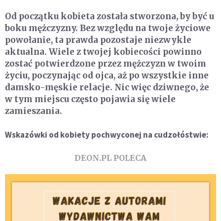
Od początku kobieta została stworzona, by być u
boku mężczyzny. Bez względu na twoje życiowe
powołanie, ta prawda pozostaje niezwykle
aktualna. Wiele z twojej kobiecości powinno
zostać potwierdzone przez mężczyzn w twoim
życiu, poczynając od ojca, aż po wszystkie inne
damsko-męskie relacje. Nic więc dziwnego, że
w tym miejscu często pojawia się wiele
zamieszania.
Wskazówki od kobiety pochwyconej na cudzołóstwie:
DEON.PL POLECA