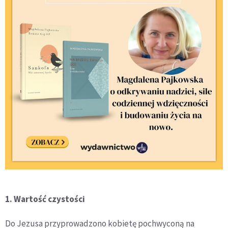
1. Wartość czystości
Do Jezusa przyprowadzono kobietę pochwyconą na