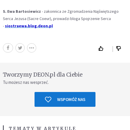
S. Ewa Bartosiewicz
- zakonnica ze Zgromadzenia Najświętszego
Serca Jezusa (Sacre Coeur), prowadzi bloga Spojrzenie Serca
-
siostraewa.blog.deon.pl
Tworzymy DEON.pl dla Ciebie
Tu możesz nas wesprzeć.
WSPOMÓŻ NAS
TEMATY W ARTYKULE