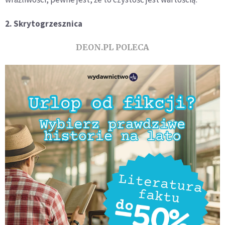
2. Skrytogrzesznica
DEON.PL POLECA