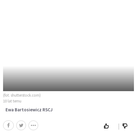
(fot. shutterstock.com)
10 lat temu
Ewa Bartosiewicz RSCJ