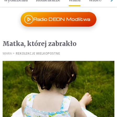
Radio DEON Modlitwa
Matka, której zabrakło
WIARA
REKOLEKCJE WIELKOPOSTNE