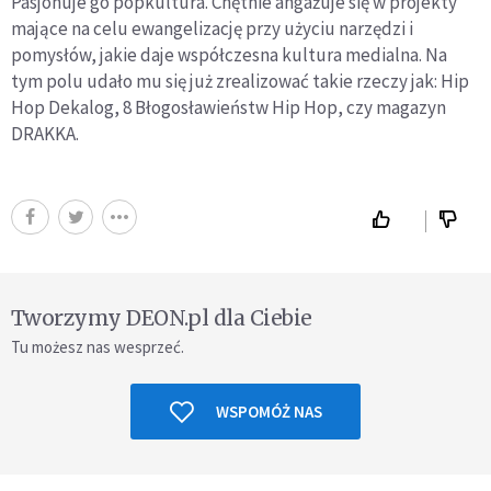
Pasjonuje go popkultura. Chętnie angażuje się w projekty
mające na celu ewangelizację przy użyciu narzędzi i
pomysłów, jakie daje współczesna kultura medialna. Na
tym polu udało mu się już zrealizować takie rzeczy jak: Hip
Hop Dekalog, 8 Błogosławieństw Hip Hop, czy magazyn
DRAKKA.
Tworzymy DEON.pl dla Ciebie
Tu możesz nas wesprzeć.
WSPOMÓŻ NAS