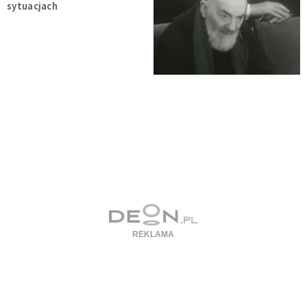
sytuacjach