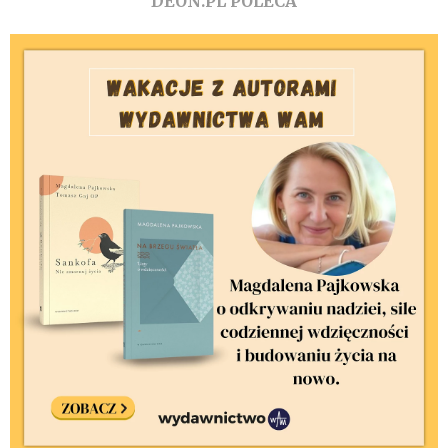
DEON.PL POLECA