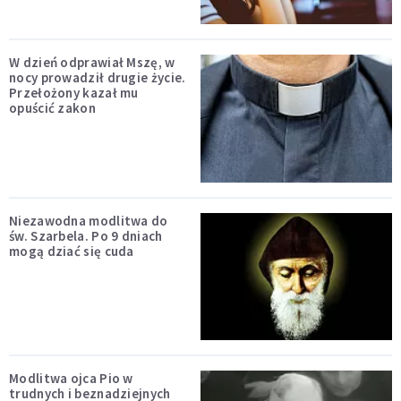
W dzień odprawiał Mszę, w
nocy prowadził drugie życie.
Przełożony kazał mu
opuścić zakon
Niezawodna modlitwa do
św. Szarbela. Po 9 dniach
mogą dziać się cuda
Modlitwa ojca Pio w
trudnych i beznadziejnych