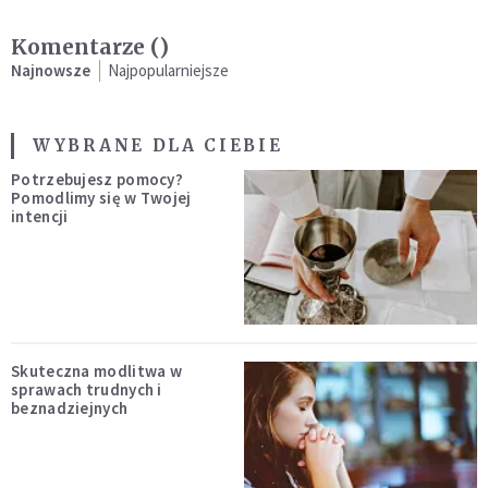
Komentarze (
)
Najnowsze
Najpopularniejsze
WYBRANE DLA CIEBIE
Potrzebujesz pomocy?
Pomodlimy się w Twojej
intencji
Skuteczna modlitwa w
sprawach trudnych i
beznadziejnych