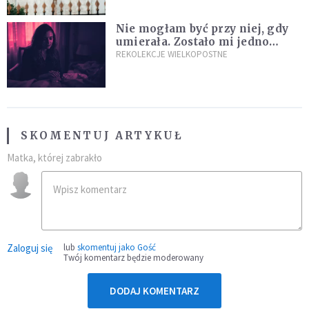
Nie mogłam być przy niej, gdy
umierała. Zostało mi jedno
wspomnienie [Siedem Boleści]
REKOLEKCJE WIELKOPOSTNE
SKOMENTUJ ARTYKUŁ
Matka, której zabrakło
Zaloguj się
lub
skomentuj jako Gość
Twój komentarz będzie moderowany
DODAJ KOMENTARZ