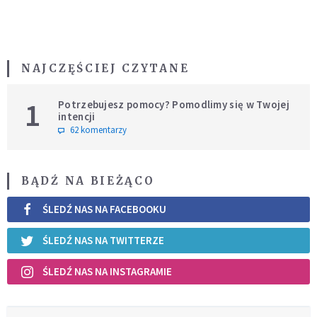
NAJCZĘŚCIEJ CZYTANE
1
Potrzebujesz pomocy? Pomodlimy się w Twojej
intencji
62 komentarzy
BĄDŹ NA BIEŻĄCO
ŚLEDŹ NAS NA FACEBOOKU
ŚLEDŹ NAS NA TWITTERZE
ŚLEDŹ NAS NA INSTAGRAMIE