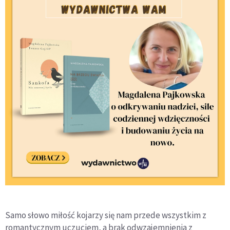
Samo słowo miłość kojarzy się nam przede wszystkim z
romantycznym uczuciem, a brak odwzajemnienia z