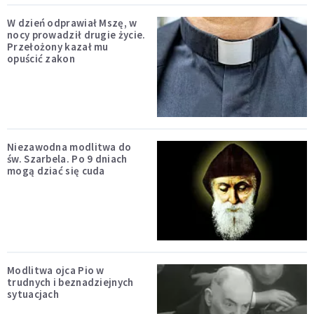
W dzień odprawiał Mszę, w
nocy prowadził drugie życie.
Przełożony kazał mu
opuścić zakon
Niezawodna modlitwa do
św. Szarbela. Po 9 dniach
mogą dziać się cuda
Modlitwa ojca Pio w
trudnych i beznadziejnych
sytuacjach