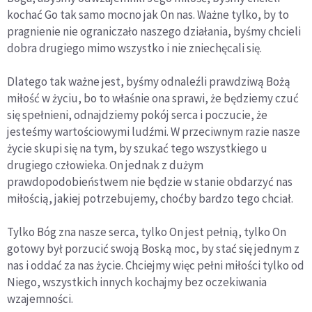
kochać Go tak samo mocno jak On nas. Ważne tylko, by to
pragnienie nie ograniczało naszego działania, byśmy chcieli
dobra drugiego mimo wszystko i nie zniechęcali się.
Dlatego tak ważne jest, byśmy odnaleźli prawdziwą Bożą
miłość w życiu, bo to właśnie ona sprawi, że będziemy czuć
się spełnieni, odnajdziemy pokój serca i poczucie, że
jesteśmy wartościowymi ludźmi. W przeciwnym razie nasze
życie skupi się na tym, by szukać tego wszystkiego u
drugiego człowieka. On jednak z dużym
prawdopodobieństwem nie będzie w stanie obdarzyć nas
miłością, jakiej potrzebujemy, choćby bardzo tego chciał.
Tylko Bóg zna nasze serca, tylko On jest pełnią, tylko On
gotowy był porzucić swoją Boską moc, by stać się jednym z
nas i oddać za nas życie. Chciejmy więc pełni miłości tylko od
Niego, wszystkich innych kochajmy bez oczekiwania
wzajemności.