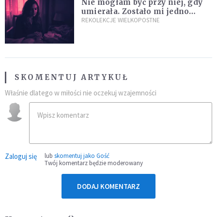
Nie mogłam być przy niej, gdy
umierała. Zostało mi jedno
wspomnienie [Siedem Boleści]
REKOLEKCJE WIELKOPOSTNE
SKOMENTUJ ARTYKUŁ
Właśnie dlatego w miłości nie oczekuj wzajemności
Zaloguj się
lub
skomentuj jako Gość
Twój komentarz będzie moderowany
DODAJ KOMENTARZ