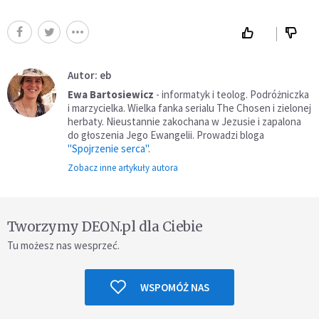
Autor: eb
Ewa Bartosiewicz
- informatyk i teolog. Podróżniczka
i marzycielka. Wielka fanka serialu The Chosen i zielonej
herbaty. Nieustannie zakochana w Jezusie i zapalona
do głoszenia Jego Ewangelii. Prowadzi bloga
"Spojrzenie serca"
.
Zobacz inne artykuły autora
Tworzymy DEON.pl dla Ciebie
Tu możesz nas wesprzeć.
WSPOMÓŻ NAS