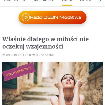
Radio DEON Modlitwa
Właśnie dlatego w miłości nie
oczekuj wzajemności
WIARA
REKOLEKCJE WIELKOPOSTNE