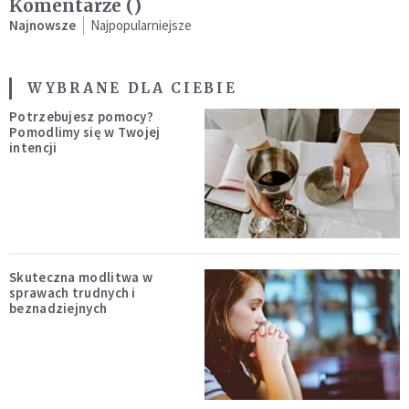
Komentarze (
)
Najnowsze
Najpopularniejsze
WYBRANE DLA CIEBIE
Potrzebujesz pomocy?
Pomodlimy się w Twojej
intencji
Skuteczna modlitwa w
sprawach trudnych i
beznadziejnych