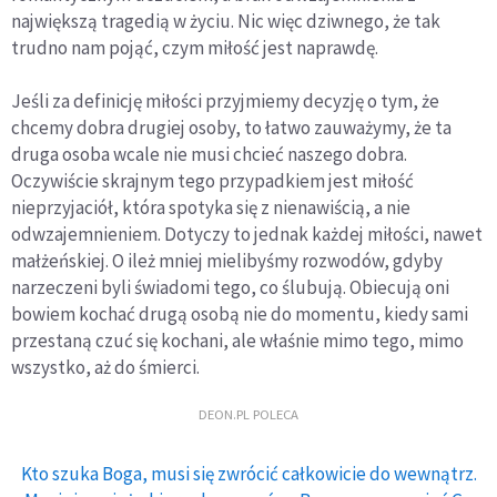
największą tragedią w życiu. Nic więc dziwnego, że tak
trudno nam pojąć, czym miłość jest naprawdę.
Jeśli za definicję miłości przyjmiemy decyzję o tym, że
chcemy dobra drugiej osoby, to łatwo zauważymy, że ta
druga osoba wcale nie musi chcieć naszego dobra.
Oczywiście skrajnym tego przypadkiem jest miłość
nieprzyjaciół, która spotyka się z nienawiścią, a nie
odwzajemnieniem. Dotyczy to jednak każdej miłości, nawet
małżeńskiej. O ileż mniej mielibyśmy rozwodów, gdyby
narzeczeni byli świadomi tego, co ślubują. Obiecują oni
bowiem kochać drugą osobą nie do momentu, kiedy sami
przestaną czuć się kochani, ale właśnie mimo tego, mimo
wszystko, aż do śmierci.
DEON.PL POLECA
Kto szuka Boga, musi się zwrócić całkowicie do wewnątrz.