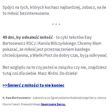
Spójrz na tych, których kochasz najbardziej, zobacz, na ile
to miłość bezinteresowna.
* * *
40 dni, by odnaleźć miłość
- to cykl tekstów Ewy
Bartosiewicz RSCJ i Karola Wilczyńskiego. Chcemy Wam
pokazać, że miłość jest przeznaczeniem każdego
chrześcijanina, a Wielki Post do dobry czas, by ją odkrywać.
Bez względu na to czy jesteś w związku czy nie, znajdziesz
tutaj coś dla siebie. Masz 40 dni. Do dzieła!
>>Śmierć z miłości to nie koniec
S. Ewa Bartosiewicz
- zakonnica ze Zgromadzenia Najświętszego Serca Jezusa
(Sacre Coeur). Prowadzi bloga
Spojrzenie Serca.