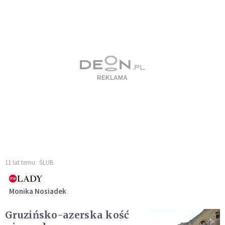
11 lat temu
ŚLUB
Monika Nosiadek
Gruzińsko-azerska kość