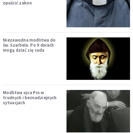
opuścić zakon
Niezawodna modlitwa do
św. Szarbela. Po 9 dniach
mogą dziać się cuda
Modlitwa ojca Pio w
trudnych i beznadziejnych
sytuacjach