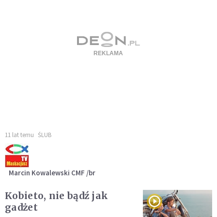
11 lat temu
ŚLUB
Marcin Kowalewski CMF /br
Kobieto, nie bądź jak
gadżet