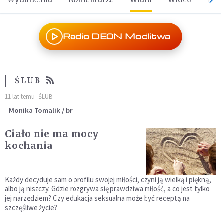
Radio DEON Modlitwa
ŚLUB
11 lat temu
ŚLUB
Monika Tomalik / br
Ciało nie ma mocy
kochania
Każdy decyduje sam o profilu swojej miłości, czyni ją wielką i piękną,
albo ją niszczy. Gdzie rozgrywa się prawdziwa miłość, a co jest tylko
jej narzędziem? Czy edukacja seksualna może być receptą na
szczęśliwe życie?