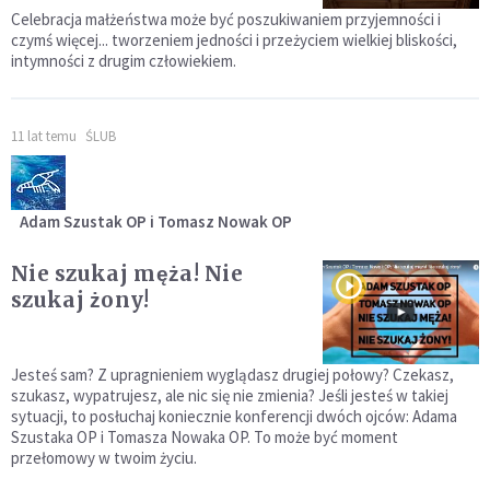
Celebracja małżeństwa może być poszukiwaniem przyjemności i
czymś więcej... tworzeniem jedności i przeżyciem wielkiej bliskości,
intymności z drugim człowiekiem.
11 lat temu
ŚLUB
Adam Szustak OP i Tomasz Nowak OP
Nie szukaj męża! Nie
szukaj żony!
Jesteś sam? Z upragnieniem wyglądasz drugiej połowy? Czekasz,
szukasz, wypatrujesz, ale nic się nie zmienia? Jeśli jesteś w takiej
sytuacji, to posłuchaj koniecznie konferencji dwóch ojców: Adama
Szustaka OP i Tomasza Nowaka OP. To może być moment
przełomowy w twoim życiu.