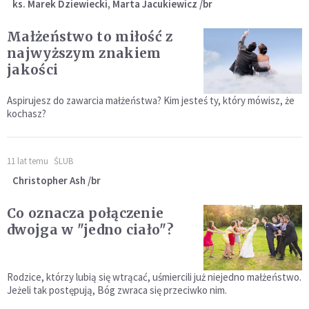
ks. Marek Dziewiecki, Marta Jacukiewicz /br
Małżeństwo to miłość z
najwyższym znakiem
jakości
Aspirujesz do zawarcia małżeństwa? Kim jesteś ty, który mówisz, że
kochasz?
11 lat temu
ŚLUB
Christopher Ash /br
Co oznacza połączenie
dwojga w "jedno ciało"?
Rodzice, którzy lubią się wtrącać, uśmiercili już niejedno małżeństwo.
Jeżeli tak postępują, Bóg zwraca się przeciwko nim.