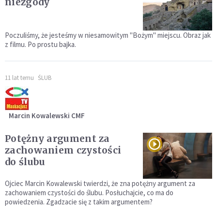
niezgody
Poczuliśmy, że jesteśmy w niesamowitym "Bożym" miejscu. Obraz jak
z filmu. Po prostu bajka.
11 lat temu
ŚLUB
Marcin Kowalewski CMF
Potężny argument za
zachowaniem czystości
do ślubu
Ojciec Marcin Kowalewski twierdzi, że zna potężny argument za
zachowaniem czystości do ślubu. Posłuchajcie, co ma do
powiedzenia. Zgadzacie się z takim argumentem?