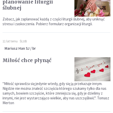
planowanie liturgii
ślubnej
Zobacz, jak zaplanować każdą z części liturgii ślubnej, aby uniknąć
stresu i zaskoczenia. Pobierz formularz organizacji liturgii.
11 lat temu
ŚLUB
Mariusz Han SJ / br
Miłość chce płynąć
"Miłość sprawdza się jedynie wtedy, gdy się ją przekazuje innym.
Nigdzie nie można znaleźć szczęścia którego szukamy tylko dla nas
samych, bowiem szczęście, które zmniejsza się, gdy je dzielimy z
innymi, nie jest wystarczająco wielkie, aby nas uszczęśliwić". Tomasz
Merton