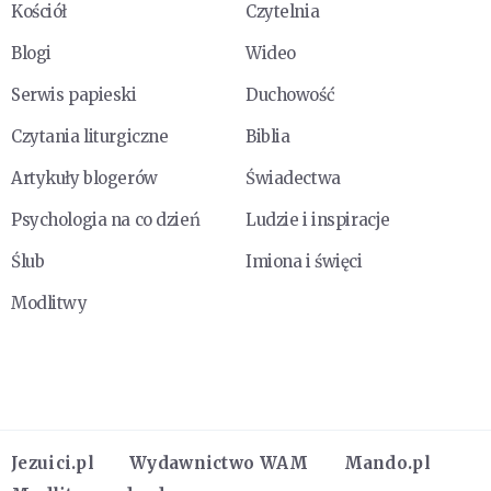
Kościół
Czytelnia
Blogi
Wideo
Serwis papieski
Duchowość
Czytania liturgiczne
Biblia
Artykuły blogerów
Świadectwa
Psychologia na co dzień
Ludzie i inspiracje
Ślub
Imiona i święci
Modlitwy
Jezuici.pl
Wydawnictwo WAM
Mando.pl