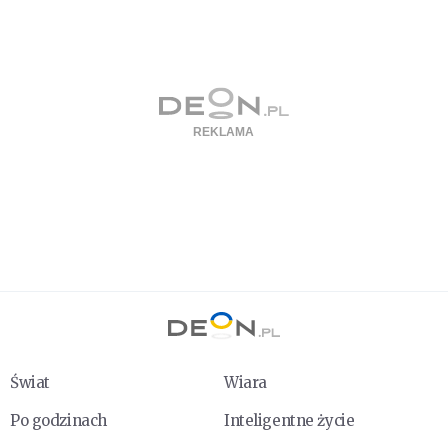
Świat
Wiara
Po godzinach
Inteligentne życie