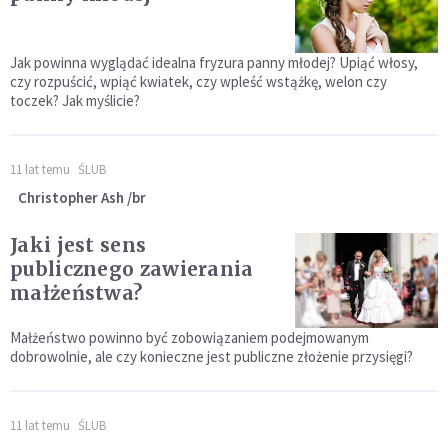
Jak powinna wyglądać idealna fryzura panny młodej? Upiąć włosy,
czy rozpuścić, wpiąć kwiatek, czy wpleść wstążkę, welon czy
toczek? Jak myślicie?
11 lat temu
ŚLUB
Christopher Ash /br
Jaki jest sens
publicznego zawierania
małżeństwa?
Małżeństwo powinno być zobowiązaniem podejmowanym
dobrowolnie, ale czy konieczne jest publiczne złożenie przysięgi?
11 lat temu
ŚLUB