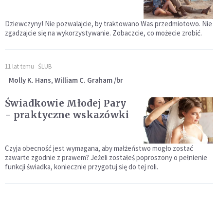
Dziewczyny! Nie pozwalajcie, by traktowano Was przedmiotowo. Nie
zgadzajcie się na wykorzystywanie. Zobaczcie, co możecie zrobić.
11 lat temu
ŚLUB
Molly K. Hans, William C. Graham /br
Świadkowie Młodej Pary
- praktyczne wskazówki
Czyja obecność jest wymagana, aby małżeństwo mogło zostać
zawarte zgodnie z prawem? Jeżeli zostałeś poproszony o pełnienie
funkcji świadka, koniecznie przygotuj się do tej roli.