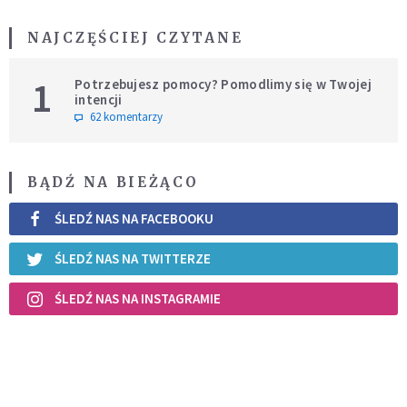
NAJCZĘŚCIEJ CZYTANE
1
Potrzebujesz pomocy? Pomodlimy się w Twojej
intencji
62 komentarzy
BĄDŹ NA BIEŻĄCO
ŚLEDŹ NAS NA FACEBOOKU
ŚLEDŹ NAS NA TWITTERZE
ŚLEDŹ NAS NA INSTAGRAMIE