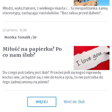
Młodzi, wykształceni, z wielkiego miasta i… tu niespodzianka. Łamią
stereotypy, zachęcając nastolatków: "Bez seksu przed ślubem".
11 lat temu
ŚLUB
Monika Tomalik / br
Miłość na papierku? Po
co nam ślub?
Do czego potrzebny jest ślub? Przecież jeśli się kogoś naprawdę
kocha i wie, że będzie się z nim do końca życia, to nie potrzeba do
tego żadnej umowy na piśmie?
WIĘCEJ
Wróć do: Ślub