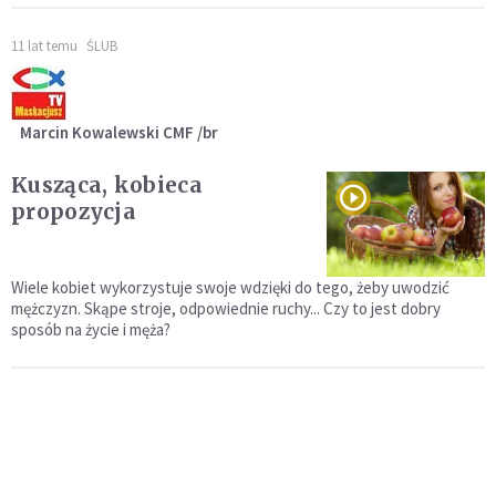
11 lat temu
ŚLUB
Marcin Kowalewski CMF /br
Kusząca, kobieca
propozycja
Wiele kobiet wykorzystuje swoje wdzięki do tego, żeby uwodzić
mężczyzn. Skąpe stroje, odpowiednie ruchy... Czy to jest dobry
sposób na życie i męża?