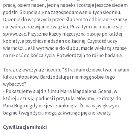
pracę, osiem na sen, jedną na seks i zostaje jeszcze siedem
godzin. Skupcie się na zagospodarowaniu tych siedmiu.
Dążenie do współżycia przed ślubem to odbieranie szansy
na twórcze rozwijanie związku. Poza tym nie musicie się
sprawdzać. Fizycznie każdy mężczyzna pasuje po każdej
kobiety, a psychicznie żaden do żadnej. Czystość uczy
wierności. Jeśli wytrwacie do ślubu, macie większą szansę
na miłość do końca życia. Potwierdzają to różne badania.
Teraz dziewczyna z liceum: "Straciłam dziewictwo, miałam
kilku chłopaków. Bardzo żałuję i nie mogę sobie tego
wybaczyć".
- Pokazujemy slajd z filmu Maria Magdalena. Scena, w
której Jezus ją podnosi i przytula. Mówimy, że droga do
Pana Boga nigdy nie jest zamknięta. Że na największym
bagnie twego życia mogą zakwitnąć piękne kwiaty.
Cywilizacja miłości