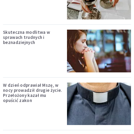
Skuteczna modlitwa w
sprawach trudnych i
beznadziejnych
W dzień odprawiał Mszę, w
nocy prowadził drugie życie.
Przełożony kazał mu
opuścić zakon