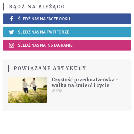
BĄDŹ NA BIEŻĄCO
ŚLEDŹ NAS NA FACEBOOKU
ŚLEDŹ NAS NA TWITTERZE
ŚLEDŹ NAS NA INSTAGRAMIE
POWIĄZANE ARTYKUŁY
Czystość przedmałżeńska -
walka na śmierć i życie
WIARA
REKOMENDOWANE DLA CIEBIE /
POLECANE ARTYKUŁY