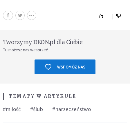
Tworzymy DEON.pl dla Ciebie
Tu możesz nas wesprzeć.
WSPOMÓŻ NAS
TEMATY W ARTYKULE
#miłość
#ślub
#narzeczeństwo