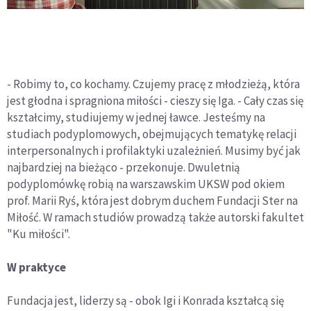
- Robimy to, co kochamy. Czujemy pracę z młodzieżą, która
jest głodna i spragniona miłości - cieszy się Iga. - Cały czas się
kształcimy, studiujemy w jednej ławce. Jesteśmy na
studiach podyplomowych, obejmujących tematykę relacji
interpersonalnych i profilaktyki uzależnień. Musimy być jak
najbardziej na bieżąco - przekonuje. Dwuletnią
podyplomówkę robią na warszawskim UKSW pod okiem
prof. Marii Ryś, która jest dobrym duchem Fundacji Ster na
Miłość. W ramach studiów prowadzą także autorski fakultet
"Ku miłości".
W praktyce
Fundacja jest, liderzy są - obok Igi i Konrada kształcą się