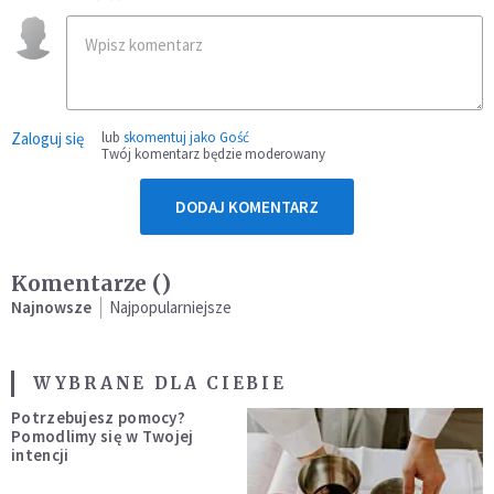
Zaloguj się
lub
skomentuj jako Gość
Twój komentarz będzie moderowany
DODAJ KOMENTARZ
Komentarze (
)
Najnowsze
Najpopularniejsze
WYBRANE DLA CIEBIE
Potrzebujesz pomocy?
Pomodlimy się w Twojej
intencji