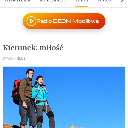
Radio DEON Modlitwa
Kierunek: miłość
WIARA
ŚLUB