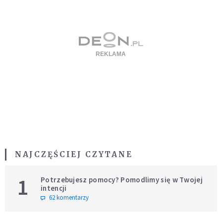
NAJCZĘŚCIEJ CZYTANE
1
Potrzebujesz pomocy? Pomodlimy się w Twojej
intencji
62 komentarzy