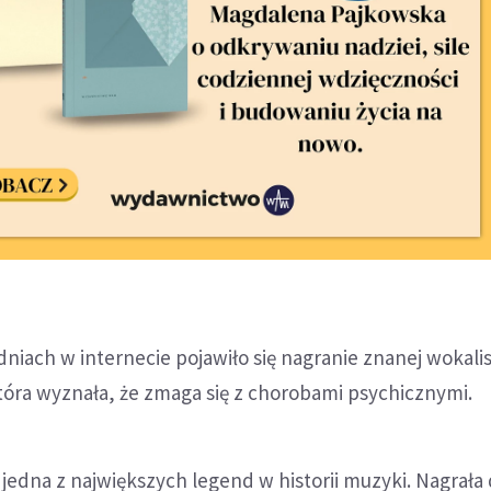
dniach w internecie pojawiło się nagranie znanej wokalis
tóra wyznała, że zmaga się z chorobami psychicznymi.
jedna z największych legend w historii muzyki. Nagrała 