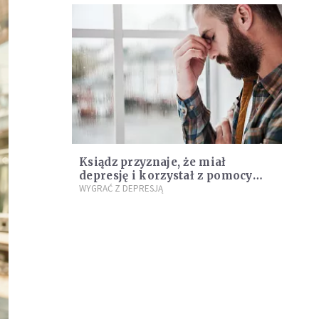
Ksiądz przyznaje, że miał
depresję i korzystał z pomocy
psychiatry
WYGRAĆ Z DEPRESJĄ