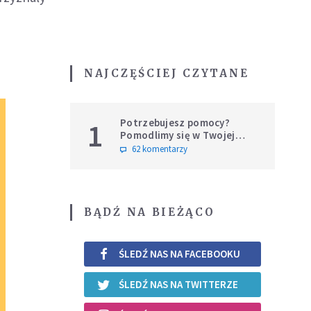
NAJCZĘŚCIEJ CZYTANE
Potrzebujesz pomocy?
1
Pomodlimy się w Twojej
intencji
62 komentarzy
BĄDŹ NA BIEŻĄCO
ŚLEDŹ NAS NA FACEBOOKU
ŚLEDŹ NAS NA TWITTERZE