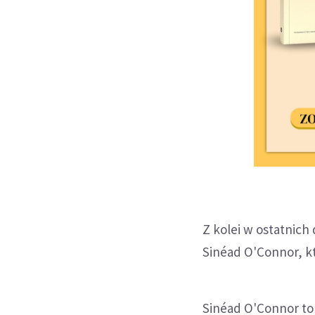
Z kolei w ostatnich 
Sinéad O'Connor, k
Sinéad O'Connor to 