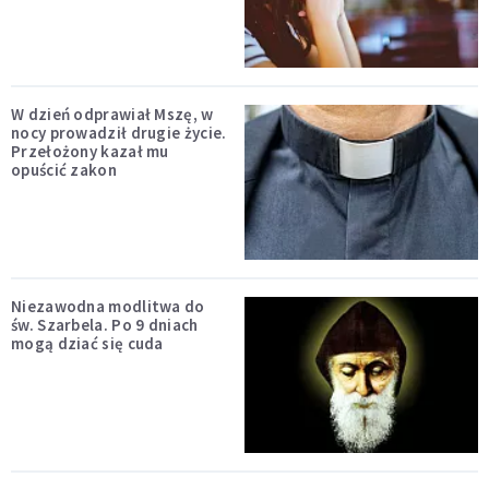
W dzień odprawiał Mszę, w
nocy prowadził drugie życie.
Przełożony kazał mu
opuścić zakon
Niezawodna modlitwa do
św. Szarbela. Po 9 dniach
mogą dziać się cuda