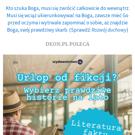
Kto szuka Boga, musi się zwrócić całkowicie do wewnątrz.
Musi się wciąż ukierunkowywać na Boga, zawsze mieć Go
przed oczyma i wytrwale zapominać o sobie, aż znajdzie
Boga, swój prawdziwy skarb. (Sprawdź:
Rozwój duchowy
)
DEON.PL POLECA