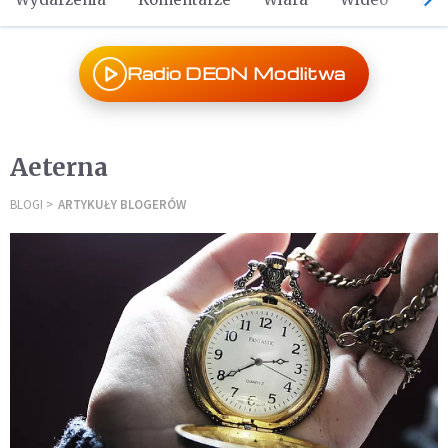
Radio DEON Modlitwa
Aeterna
BLOGI
ARTYKUŁY BLOGERÓW