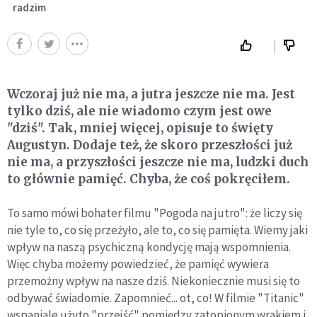
radzim
Wczoraj już nie ma, a jutra jeszcze nie ma. Jest
tylko dziś, ale nie wiadomo czym jest owe
"dziś". Tak, mniej więcej, opisuje to święty
Augustyn. Dodaje też, że skoro przeszłości już
nie ma, a przyszłości jeszcze nie ma, ludzki duch
to głównie pamięć. Chyba, że coś pokręciłem.
To samo mówi bohater filmu "Pogoda na jutro": że liczy się
nie tyle to, co się przeżyło, ale to, co się pamięta. Wiemy jaki
wpływ na naszą psychiczną kondycję mają wspomnienia.
Więc chyba możemy powiedzieć, że pamięć wywiera
przemożny wpływ na nasze dziś. Niekoniecznie musi się to
odbywać świadomie. Zapomnieć... ot, co! W filmie "Titanic"
wspaniale użyto "przejść" pomiędzy zatopionym wrakiem i