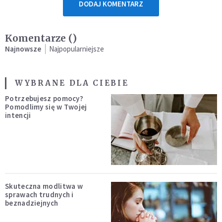
DODAJ KOMENTARZ
Komentarze (
)
Najnowsze
Najpopularniejsze
WYBRANE DLA CIEBIE
Potrzebujesz pomocy?
Pomodlimy się w Twojej
intencji
Skuteczna modlitwa w
sprawach trudnych i
beznadziejnych