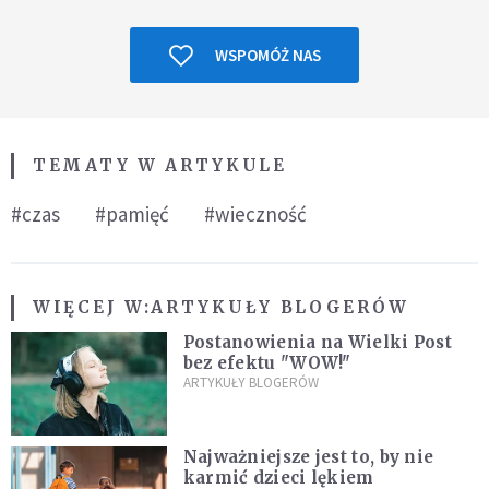
WSPOMÓŻ NAS
TEMATY W ARTYKULE
#czas
#pamięć
#wieczność
WIĘCEJ W:
ARTYKUŁY BLOGERÓW
Postanowienia na Wielki Post
bez efektu "WOW!"
ARTYKUŁY BLOGERÓW
Najważniejsze jest to, by nie
karmić dzieci lękiem