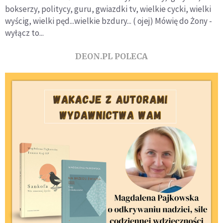
bokserzy, politycy, guru, gwiazdki tv, wielkie cycki, wielki
wyścig, wielki pęd...wielkie bzdury... ( ojej) Mówię do Żony -
wyłącz to...
DEON.PL POLECA