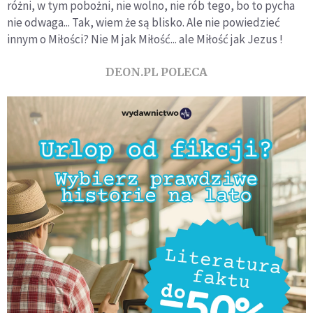
różni, w tym pobożni, nie wolno, nie rób tego, bo to pycha
nie odwaga... Tak, wiem że są blisko. Ale nie powiedzieć
innym o Miłości? Nie M jak Miłość... ale Miłość jak Jezus !
DEON.PL POLECA