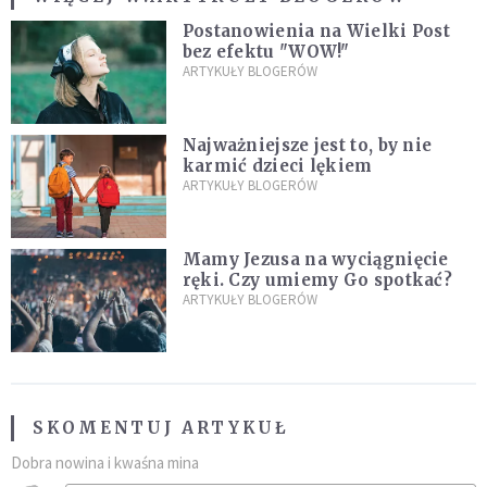
Postanowienia na Wielki Post
bez efektu "WOW!"
ARTYKUŁY BLOGERÓW
Najważniejsze jest to, by nie
karmić dzieci lękiem
ARTYKUŁY BLOGERÓW
Mamy Jezusa na wyciągnięcie
ręki. Czy umiemy Go spotkać?
ARTYKUŁY BLOGERÓW
SKOMENTUJ ARTYKUŁ
Dobra nowina i kwaśna mina