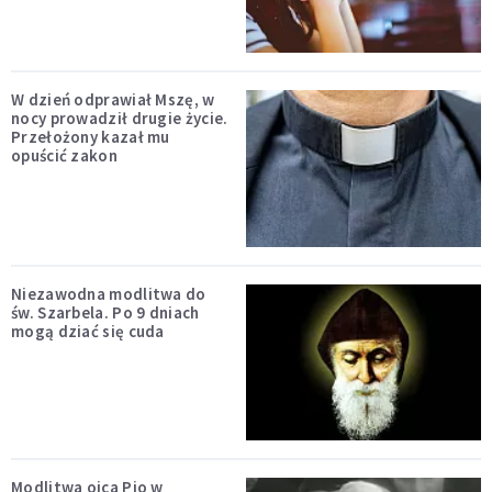
W dzień odprawiał Mszę, w
nocy prowadził drugie życie.
Przełożony kazał mu
opuścić zakon
Niezawodna modlitwa do
św. Szarbela. Po 9 dniach
mogą dziać się cuda
Modlitwa ojca Pio w