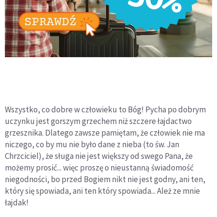
Wszystko, co dobre w człowieku to Bóg! Pycha po dobrym
uczynku jest gorszym grzechem niż szczere łajdactwo
grzesznika. Dlatego zawsze pamiętam, że człowiek nie ma
niczego, co by mu nie było dane z nieba (to św. Jan
Chrzciciel), że sługa nie jest większy od swego Pana, że
możemy prosić... więc proszę o nieustanną świadomość
niegodności, bo przed Bogiem nikt nie jest godny, ani ten,
który się spowiada, ani ten który spowiada... Ależ ze mnie
łajdak!