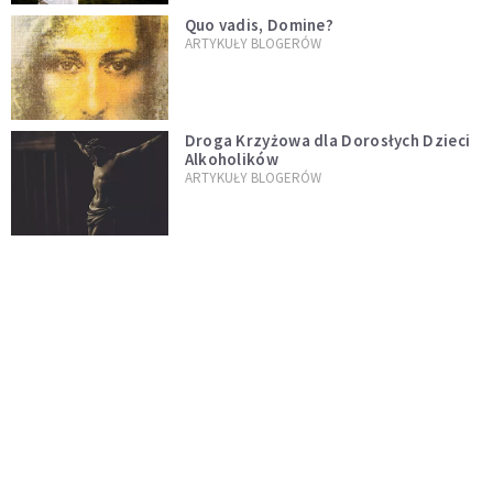
Quo vadis, Domine?
ARTYKUŁY BLOGERÓW
Droga Krzyżowa dla Dorosłych Dzieci
Alkoholików
ARTYKUŁY BLOGERÓW