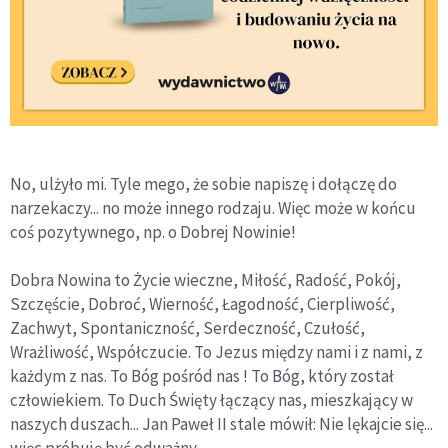
No, ulżyło mi. Tyle mego, że sobie napiszę i dołączę do
narzekaczy... no może innego rodzaju. Więc może w końcu
coś pozytywnego, np. o Dobrej Nowinie!
Dobra Nowina to Życie wieczne, Miłość, Radość, Pokój,
Szczęście, Dobroć, Wierność, Łagodność, Cierpliwość,
Zachwyt, Spontaniczność, Serdeczność, Czułość,
Wrażliwość, Współczucie. To Jezus między nami i z nami, z
każdym z nas. To Bóg pośród nas ! To Bóg, który został
człowiekiem. To Duch Święty łączący nas, mieszkający w
naszych duszach... Jan Paweł II stale mówił: Nie lękajcie się...