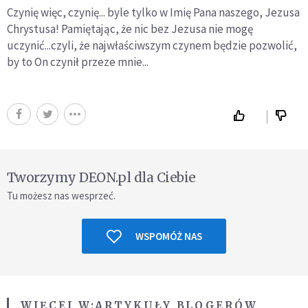
Czynię więc, czynię... byle tylko w Imię Pana naszego, Jezusa
Chrystusa! Pamiętając, że nic bez Jezusa nie mogę
uczynić...czyli, że najwłaściwszym czynem będzie pozwolić,
by to On czynił przeze mnie...
Tworzymy DEON.pl dla Ciebie
Tu możesz nas wesprzeć.
WSPOMÓŻ NAS
WIĘCEJ W:
ARTYKUŁY BLOGERÓW