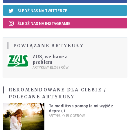
ŚLEDŹ NAS NA TWITTERZE
ŚLEDŹ NAS NA INSTAGRAMIE
POWIĄZANE ARTYKUŁY
ZUS, we have a
problem
ARTYKUŁY BLOGERÓW
REKOMENDOWANE DLA CIEBIE /
POLECANE ARTYKUŁY
Ta modlitwa pomogła mi wyjść z
depresji
ARTYKUŁY BLOGERÓW