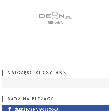
NAJCZĘŚCIEJ CZYTANE
BĄDŹ NA BIEŻĄCO
ŚLEDŹ NAS NA FACEBOOKU