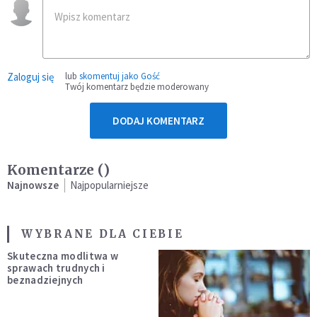
Zaloguj się
lub
skomentuj jako Gość
Twój komentarz będzie moderowany
DODAJ KOMENTARZ
Komentarze (
)
Najnowsze
Najpopularniejsze
WYBRANE DLA CIEBIE
Skuteczna modlitwa w
sprawach trudnych i
beznadziejnych