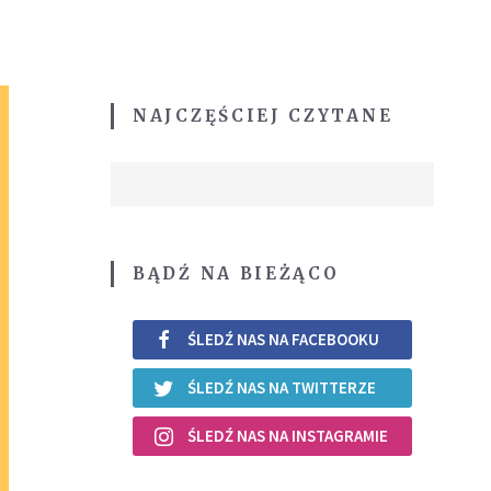
NAJCZĘŚCIEJ CZYTANE
BĄDŹ NA BIEŻĄCO
ŚLEDŹ NAS NA FACEBOOKU
ŚLEDŹ NAS NA TWITTERZE
ŚLEDŹ NAS NA INSTAGRAMIE