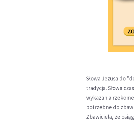
Słowa Jezusa do "do
tradycja. Słowa cz
wykazania rzekomeg
potrzebne do zbawie
Zbawiciela, że osiąg