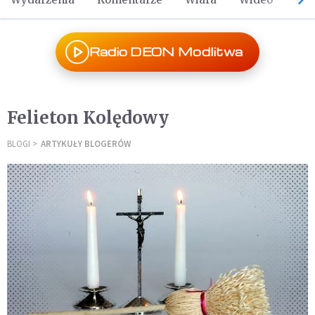
Radio DEON Modlitwa
Felieton Kolędowy
BLOGI
ARTYKUŁY BLOGERÓW