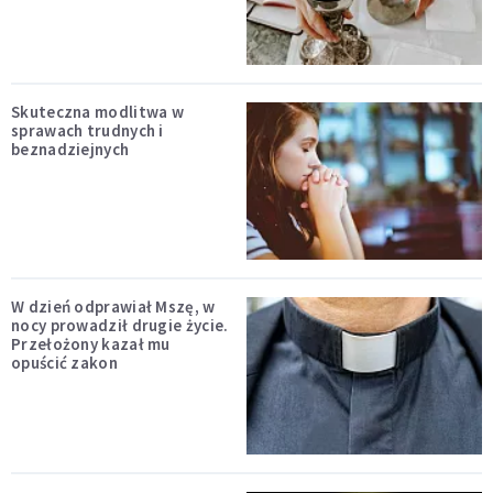
Skuteczna modlitwa w
sprawach trudnych i
beznadziejnych
W dzień odprawiał Mszę, w
nocy prowadził drugie życie.
Przełożony kazał mu
opuścić zakon