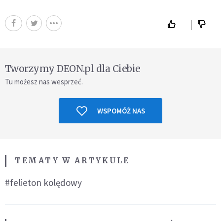
Tworzymy DEON.pl dla Ciebie
Tu możesz nas wesprzeć.
WSPOMÓŻ NAS
TEMATY W ARTYKULE
#felieton kolędowy