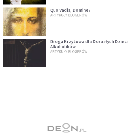
Quo vadis, Domine?
ARTYKUŁY BLOGERÓW
Droga Krzyżowa dla Dorosłych Dzieci
Alkoholików
ARTYKUŁY BLOGERÓW