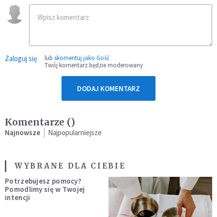
Zaloguj się
lub
skomentuj jako Gość
Twój komentarz będzie moderowany
DODAJ KOMENTARZ
Komentarze (
)
Najnowsze
Najpopularniejsze
WYBRANE DLA CIEBIE
Potrzebujesz pomocy?
Pomodlimy się w Twojej
intencji