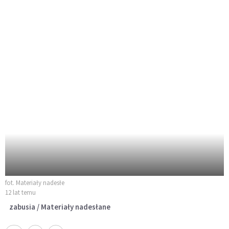
fot. Materiały nadesłe
12 lat temu
zabusia / Materiały nadesłane