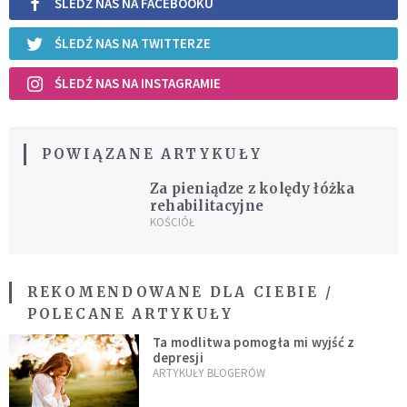
ŚLEDŹ NAS NA FACEBOOKU
ŚLEDŹ NAS NA TWITTERZE
ŚLEDŹ NAS NA INSTAGRAMIE
POWIĄZANE ARTYKUŁY
Za pieniądze z kolędy łóżka
rehabilitacyjne
KOŚCIÓŁ
REKOMENDOWANE DLA CIEBIE /
POLECANE ARTYKUŁY
Ta modlitwa pomogła mi wyjść z
depresji
ARTYKUŁY BLOGERÓW