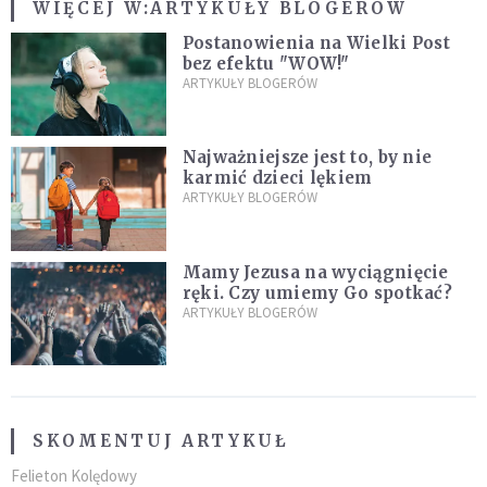
WIĘCEJ W:
ARTYKUŁY BLOGERÓW
Postanowienia na Wielki Post
bez efektu "WOW!"
ARTYKUŁY BLOGERÓW
Najważniejsze jest to, by nie
karmić dzieci lękiem
ARTYKUŁY BLOGERÓW
Mamy Jezusa na wyciągnięcie
ręki. Czy umiemy Go spotkać?
ARTYKUŁY BLOGERÓW
SKOMENTUJ ARTYKUŁ
Felieton Kolędowy