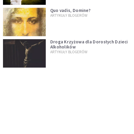
Quo vadis, Domine?
ARTYKUŁY BLOGERÓW
Droga Krzyżowa dla Dorosłych Dzieci
Alkoholików
ARTYKUŁY BLOGERÓW