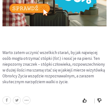
Warto zatem uczynić wszelkich starań, by jak najwięcej
osób mogła otrzymać stópki (
fot
.) i nosić je na piersi. Ten
niepozorny znaczek – stópki człowieka, rozpowszechniony
w dużej ilości ma szansę stać się w jakiejś mierze wizytówką
Obrońcy Życia wszędzie rozpoznawalnym, a zarazem
skutecznym narzędziem walki o życie.