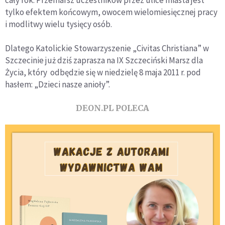
tylko efektem końcowym, owocem wielomiesięcznej pracy
i modlitwy wielu tysięcy osób.
Dlatego Katolickie Stowarzyszenie „Civitas Christiana” w
Szczecinie już dziś zaprasza na IX Szczeciński Marsz dla
Życia, który odbędzie się w niedzielę 8 maja 2011 r. pod
hasłem: „Dzieci nasze anioły”.
DEON.PL POLECA