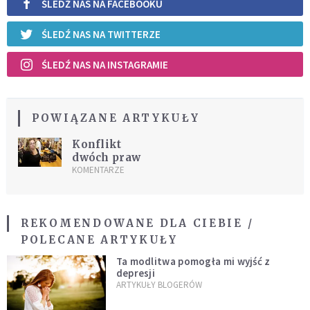
ŚLEDŹ NAS NA FACEBOOKU
ŚLEDŹ NAS NA TWITTERZE
ŚLEDŹ NAS NA INSTAGRAMIE
POWIĄZANE ARTYKUŁY
Konflikt
dwóch praw
KOMENTARZE
REKOMENDOWANE DLA CIEBIE /
POLECANE ARTYKUŁY
Ta modlitwa pomogła mi wyjść z
depresji
ARTYKUŁY BLOGERÓW