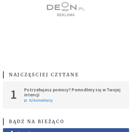
NAJCZĘŚCIEJ CZYTANE
1
Potrzebujesz pomocy? Pomodlimy się w Twojej
intencji
62 komentarzy
BĄDŹ NA BIEŻĄCO