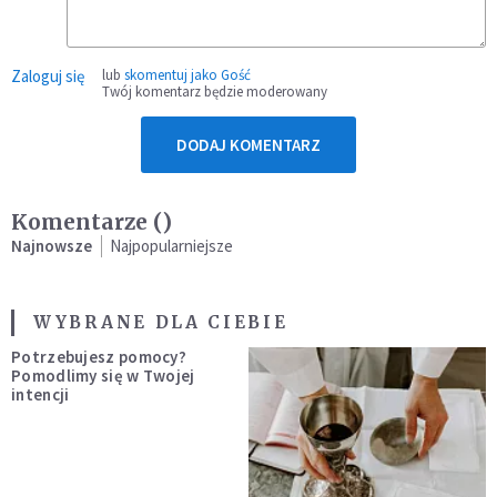
Zaloguj się
lub
skomentuj jako Gość
Twój komentarz będzie moderowany
DODAJ KOMENTARZ
Komentarze (
)
Najnowsze
Najpopularniejsze
WYBRANE DLA CIEBIE
Potrzebujesz pomocy?
Pomodlimy się w Twojej
intencji