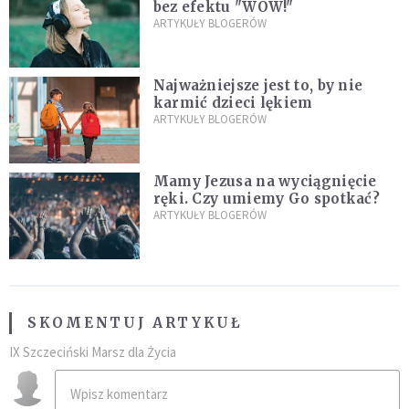
bez efektu "WOW!"
ARTYKUŁY BLOGERÓW
Najważniejsze jest to, by nie
karmić dzieci lękiem
ARTYKUŁY BLOGERÓW
Mamy Jezusa na wyciągnięcie
ręki. Czy umiemy Go spotkać?
ARTYKUŁY BLOGERÓW
SKOMENTUJ ARTYKUŁ
IX Szczeciński Marsz dla Życia