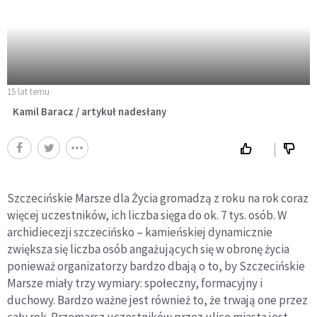
15 lat temu
Kamil Baracz / artykuł nadesłany
Szczecińskie Marsze dla Życia gromadzą z roku na rok coraz
więcej uczestników, ich liczba sięga do ok. 7 tys. osób. W
archidiecezji szczecińsko – kamieńskiej dynamicznie
zwiększa się liczba osób angażujących się w obronę życia
ponieważ organizatorzy bardzo dbają o to, by Szczecińskie
Marsze miały trzy wymiary: społeczny, formacyjny i
duchowy. Bardzo ważne jest również to, że trwają one przez
cały rok. Przemarsz uczestników przez ulice miasta jest