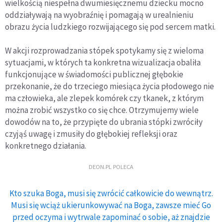
wielkością niespełna dwumiesięcznemu dziecku mocno
oddziaływają na wyobraźnię i pomagają w urealnieniu
obrazu życia ludzkiego rozwijającego się pod sercem matki.
W akcji rozprowadzania stópek spotykamy się z wieloma
sytuacjami, w których ta konkretna wizualizacja obaliła
funkcjonujące w świadomości publicznej głębokie
przekonanie, że do trzeciego miesiąca życia płodowego nie
ma człowieka, ale zlepek komórek czy tkanek, z którym
można zrobić wszystko co się chce. Otrzymujemy wiele
dowodów na to, że przypięte do ubrania stópki zwróciły
czyjąś uwagę i zmusiły do głębokiej refleksji oraz
konkretnego działania.
DEON.PL POLECA
Kto szuka Boga, musi się zwrócić całkowicie do wewnątrz.
Musi się wciąż ukierunkowywać na Boga, zawsze mieć Go
przed oczyma i wytrwale zapominać o sobie, aż znajdzie