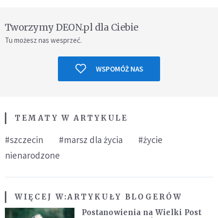
Tworzymy DEON.pl dla Ciebie
Tu możesz nas wesprzeć.
WSPOMÓŻ NAS
TEMATY W ARTYKULE
#szczecin
#marsz dla życia
#życie
nienarodzone
WIĘCEJ W:
ARTYKUŁY BLOGERÓW
Postanowienia na Wielki Post