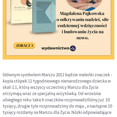
Głównym symbolem Marszu 2011 będzie maleńki znaczek -
kopia stópek 11 tygodniowego nienarodzonego dziecka w
skali 1:1, którą wszyscy uczestnicy Marszu dla Życia
otrzymają wraz ze specjalną wizytówką. Od września
ubiegłego roku takich znaczków rozprowadziliśmy już 10
tysięcy, drugie tyle rozprowadzimy do maja , a następne 10
tysięcy rozdamy na Marszu dla Życia. Nóżki odpowiadające