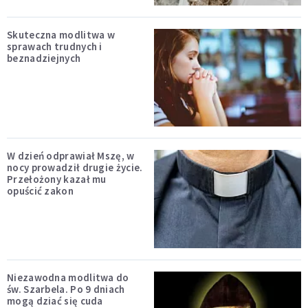
Skuteczna modlitwa w
sprawach trudnych i
beznadziejnych
W dzień odprawiał Mszę, w
nocy prowadził drugie życie.
Przełożony kazał mu
opuścić zakon
Niezawodna modlitwa do
św. Szarbela. Po 9 dniach
mogą dziać się cuda