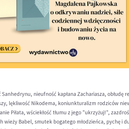
ć Sanhedrynu, nieufność kapłana Zachariasza, obłudę re
zy, lękliwość Nikodema, koniunkturalizm rodziców ni
nie Piłata, wściekłość tłumu z jego "ukrzyżuj!", zazdroś
 wieży Babel, smutek bogatego młodzieńca, pychę i 