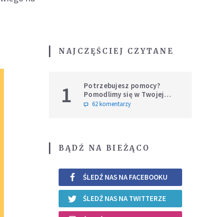
NAJCZĘŚCIEJ CZYTANE
Potrzebujesz pomocy?
1
Pomodlimy się w Twojej
intencji
62 komentarzy
BĄDŹ NA BIEŻĄCO
ŚLEDŹ NAS NA FACEBOOKU
ŚLEDŹ NAS NA TWITTERZE