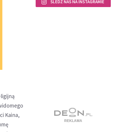
ŚLEDŹ NAS NA INSTAGRAMIE
ligijną
ewidomego
ci Kaina,
dumę