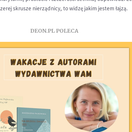
erej skrusze nierządnicy, to widzę jakim jestem łajzą.
DEON.PL POLECA