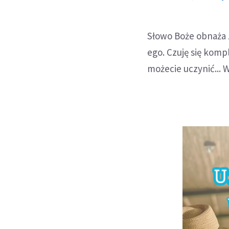
Słowo Boże obnaża zł
ego. Czuję się kompl
możecie uczynić... 