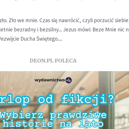
o. Zło we mnie. Czas się nawrócić, czyli porzucić siebie
etnie bezradny i bezsilny... Jezus mówi: Beze Mnie nic n
Wezwijcie Ducha Świętego....
DEON.PL POLECA