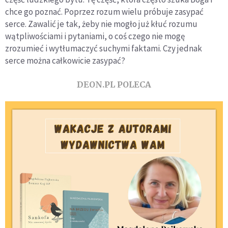
chce go poznać. Poprzez rozum wielu próbuje zasypać
serce. Zawalić je tak, żeby nie mogło już kłuć rozumu
wątpliwościami i pytaniami, o coś czego nie mogę
zrozumieć i wytłumaczyć suchymi faktami. Czy jednak
serce można całkowicie zasypać?
DEON.PL POLECA