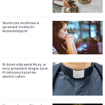
Skuteczna modlitwa w
sprawach trudnych i
beznadziejnych
W dzień odprawiał Mszę, w
nocy prowadził drugie życie.
Przełożony kazał mu
opuścić zakon