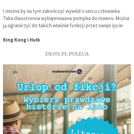
I można by na tym zakończyć wywód o sercu człowieka.
Taka dwustronna wybajerowana pompka do roweru. Można
ją ograniczyć do takich właśnie funkcji przez swoje życie.
King Kong i Hulk
DEON.PL POLECA