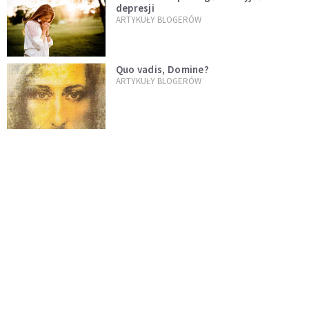
depresji
ARTYKUŁY BLOGERÓW
Quo vadis, Domine?
ARTYKUŁY BLOGERÓW
Droga Krzyżowa dla Dorosłych Dzieci
Alkoholików
ARTYKUŁY BLOGERÓW