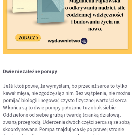
Dwie niezależne pompy
Jeśli ktoś powie, że wymyślam, bo przecież serce to tylko
kawał mięsa, nie zgodzę się z nim. Bez wątpienia, nie można
pomijać biologii i negować czysto fizycznej wartości serca.
W końcu są to dwie pompy położone tuż obok siebie.
Oddzielone od siebie grubą i twardą ścianką działową,
zwaną przegrodą. Uderzenia dwóch części serca są ze sobą
skoordynowane. Pompa znajdująca się po prawej stronie