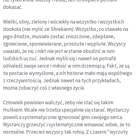
dokazać.
Wielki, silny, zielony i wściekły na wszystko i wszystkich
dookoła (nie mylić ze Shrekiem). Wszystko, co stawało na
jego drodze, musiało zostać zniszczone, zdeptane,
zgniecione, sponiewierane, przeżute i wyplute. Wszyscy
uważali, że nic i nikt nie jest w stanie obudzić w nim
ludzkich uczuć. Jednak mylili się i nawet on potrafił
odnaleźć swoje serce i miłość w nim drzemiącą. Fakt, że są
to postacie wymyślone, a ich historie mało mają wspólnego
z rzeczywistością. Jednak nawet na tych przykładach,
można zobaczyć coś z własnego życia.
Człowiek powinien walczyć, żeby nie stać się takim
Hulkiem. Wcale nie trzeba specjalnie się starać. Wystarczy
powoli a systematycznie ignorować głos swojego serca.
Wystarczy grzeszyć i systematycznie wmawiać sobie, że to
normalne. Przecież wszyscy tak robią. Z czasem "wyrzuty