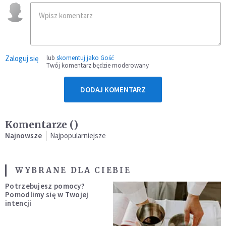
Zaloguj się
lub
skomentuj jako Gość
Twój komentarz będzie moderowany
DODAJ KOMENTARZ
Komentarze (
)
Najnowsze
Najpopularniejsze
WYBRANE DLA CIEBIE
Potrzebujesz pomocy?
Pomodlimy się w Twojej
intencji