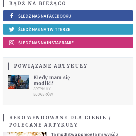
BĄDŹ NA BIEŻĄCO
ŚLEDŹ NAS NA FACEBOOKU
ŚLEDŹ NAS NA TWITTERZE
ŚLEDŹ NAS NA INSTAGRAMIE
POWIĄZANE ARTYKUŁY
Kiedy mam się
modlić?
ARTYKUŁY
BLOGERÓW
REKOMENDOWANE DLA CIEBIE /
POLECANE ARTYKUŁY
Ta modlitwa pomogła mi wyjść z