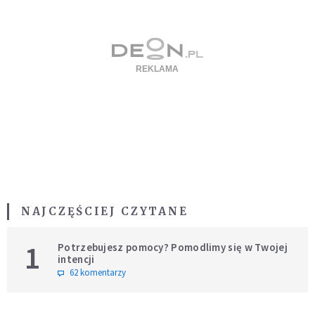
NAJCZĘŚCIEJ CZYTANE
1
Potrzebujesz pomocy? Pomodlimy się w Twojej
intencji
62 komentarzy