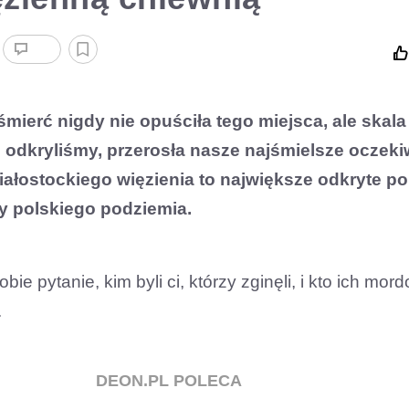
śmierć nigdy nie opuściła tego miejsca, ale skala
e odkryliśmy, przerosła nasze najśmielsze oczeki
ałostockiego więzienia to największe odkryte po
y polskiego podziemia.
ie pytanie, kim byli ci, którzy zginęli, i kto ich mordo
.
DEON.PL POLECA