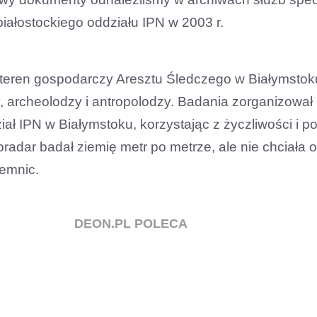
iałostockiego oddziału IPN w 2003 r.
a teren gospodarczy Aresztu Śledczego w Białymstok
y, archeolodzy i antropolodzy. Badania zorganizował
iał IPN w Białymstoku, korzystając z życzliwości i 
radar badał ziemię metr po metrze, ale nie chciała 
jemnic.
DEON.PL POLECA