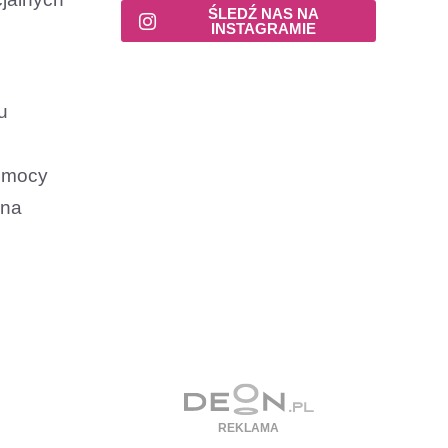
ŚLEDŹ NAS NA
INSTAGRAMIE
u
pomocy
ona