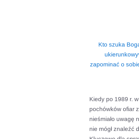
Kto szuka Boga
ukierunkowy
zapominać o sobie
Kiedy po 1989 r. 
pochówków ofiar z
nieśmiało uwagę n
nie mógł znaleźć 
Kluczowe dla spra