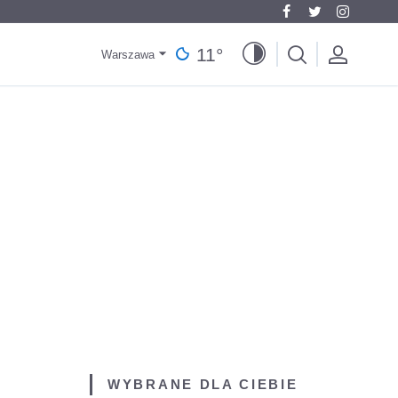
11
°
Warszawa
WYBRANE DLA CIEBIE