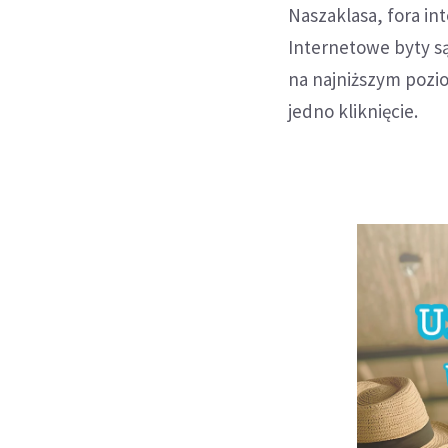
Naszaklasa, fora in
Internetowe byty s
na najniższym pozio
jedno kliknięcie.