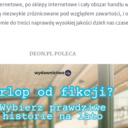
ternetowe, po sklepy internetowe i cały obszar handlu w 
ą niezwykle zróżnicowane pod względem zawartości, i o
mie do treści naprawdę wysokiej jakości dzieli nas czas
DEON.PL POLECA