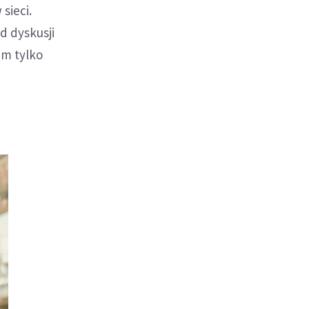
sieci.
d dyskusji
em tylko