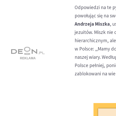
Odpowiedzi na te py
powołując się na sw
Andrzeja Miszka
, 
jezuitów. Miszk nie
hierarchicznym, ale
w Polsce: „Mamy do
naszej wiary. Wedłu
Polsce pełniej, pon
zablokowani na wie