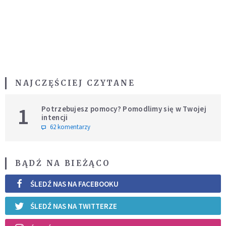
NAJCZĘŚCIEJ CZYTANE
1
Potrzebujesz pomocy? Pomodlimy się w Twojej
intencji
62 komentarzy
BĄDŹ NA BIEŻĄCO
ŚLEDŹ NAS NA FACEBOOKU
ŚLEDŹ NAS NA TWITTERZE