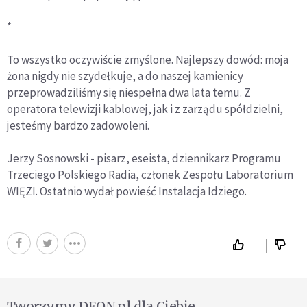
*
To wszystko oczywiście zmyślone. Najlepszy dowód: moja
żona nigdy nie szydełkuje, a do naszej kamienicy
przeprowadziliśmy się niespełna dwa lata temu. Z
operatora telewizji kablowej, jak i z zarządu spółdzielni,
jesteśmy bardzo zadowoleni.
Jerzy Sosnowski - pisarz, eseista, dziennikarz Programu
Trzeciego Polskiego Radia, członek Zespołu Laboratorium
WIĘZI. Ostatnio wydał powieść Instalacja Idziego.
Tworzymy DEON.pl dla Ciebie