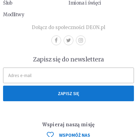
Ślub
Imiona i święci
Modlitwy
Dołącz do społeczności DEON.pl
Zapisz się do newslettera
ZAPISZ SIĘ
Wspieraj naszą misję
WSPOMÓŻ NAS