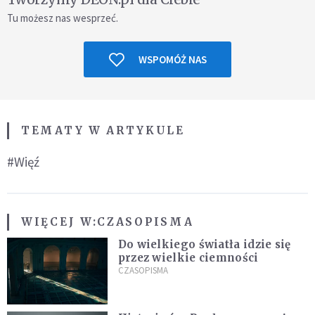
Tu możesz nas wesprzeć.
WSPOMÓŻ NAS
TEMATY W ARTYKULE
#Więź
WIĘCEJ W:
CZASOPISMA
Do wielkiego światła idzie się
przez wielkie ciemności
CZASOPISMA