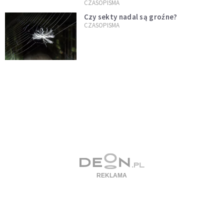
CZASOPISMA
Czy sekty nadal są groźne?
CZASOPISMA