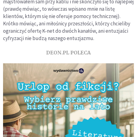
majstrowałem sam przy kablu i nie skończyło się to najlepiej
(prawdę mówiąc, to wówczas wpisano mnie na listę
klientów, którym się nie oferuje pomocy technicznej).
Krótko mówiąc, ani miłośnicy przeszłości, którzy chcieliby
ograniczyć ofertę K-net do dwóch kanałów, ani entuzjaści
cyfryzacji nie budzą naszego entuzjazmu.
DEON.PL POLECA