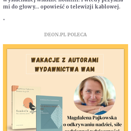
mi do głowy… opowieść o telewizji kablowej.
*
DEON.PL POLECA