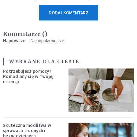
DODAJ KOMENTARZ
Komentarze (
)
Najnowsze
Najpopularniejsze
WYBRANE DLA CIEBIE
Potrzebujesz pomocy?
Pomodlimy się w Twojej
intencji
Skuteczna modlitwa w
sprawach trudnych i
beznadziejnych