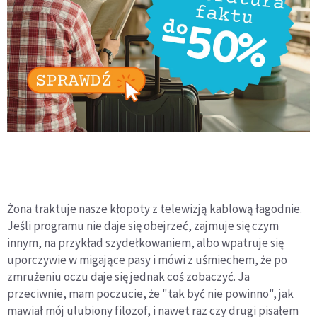
Żona traktuje nasze kłopoty z telewizją kablową łagodnie.
Jeśli programu nie daje się obejrzeć, zajmuje się czym
innym, na przykład szydełkowaniem, albo wpatruje się
uporczywie w migające pasy i mówi z uśmiechem, że po
zmrużeniu oczu daje się jednak coś zobaczyć. Ja
przeciwnie, mam poczucie, że "tak być nie powinno", jak
mawiał mój ulubiony filozof, i nawet raz czy drugi pisałem