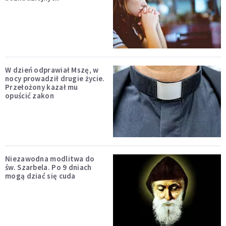
W dzień odprawiał Mszę, w
nocy prowadził drugie życie.
Przełożony kazał mu
opuścić zakon
Niezawodna modlitwa do
św. Szarbela. Po 9 dniach
mogą dziać się cuda